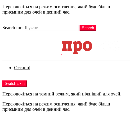
Переключіться на режим освітлення, який буде більш
приємним для очей в денний час.
шукати
Search for:
Search
Login
Останні
Menu
Switch skin
Переключіться на темний режим, який ніжніший для очей.
Переключіться на режим освітлення, який буде більш
приємним для очей в денний час.
Login