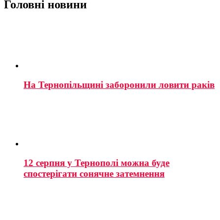
Головні новини
На Тернопільщині заборонили ловити раків
12 серпня у Тернополі можна буде
спостерігати сонячне затемнення