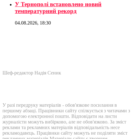
У Тернополі встановлено новий
температурний рекорд
04.08.2026, 18:30
Шеф-редактор Надія Сеник
У разі передруку матеріалів - обов'язкове посилання в
першому абзаці. Працівники сайту спілкується з читачами з
допомогою електронної пошти. Відповідати на листи
журналісти можуть вибірково, але не обов'язково. За зміст
реклами та рекламних матеріалів відповідальність несе
рекламодавець. Працівнки сайту можуть не поділяти зміст
рекламних матеріалів Матеріали сайту є творчим