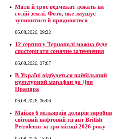
Мати й троє ведмежат лежать на
голій землі. Фото, яке змушує
зупинитися й придивитися
06.08.2026, 09:22
12 серпня у Тернополі можна буде
спостерігати сонячне затемнення
06.08.2026, 07:07
В Україні відбудеться найбільший
культурний марафон до Дня
Прапора
06.08.2026, 06:06
Майже 6 мільярдів доларів заробив
світовий нафтовий гігант British
Petroleum за три місяці 2026 року
05.08.2026, 18:00