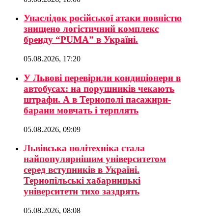
Унаслідок російської атаки повністю
знищено логістичний комплекс
бренду “PUMA” в Україні.
05.08.2026, 17:20
У Львові перевірили кондиціонери в
автобусах: на порушників чекають
штрафи. А в Тернополі пасажири-
барани мовчать і терплять
05.08.2026, 09:09
Львівська політехніка стала
найпопулярнішим університетом
серед вступників в Україні.
Тернопільські хабарницькі
університети тихо заздрять
05.08.2026, 08:08