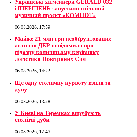
Українські хітмейкери GERALD 032
і ШЕРШЕНЬ запустили спільний
музичний проєкт «КОМПОТ»
06.08.2026, 17:59
Майже 21 млн грн необґрунтованих
активів: ДБР повідомило про
підозру колишньому керівнику
логістики Повітряних Сил
06.08.2026, 14:22
Ще одну столичну курвоту взяли за
дупу
06.08.2026, 13:28
У Києві на Теремках вирубують
столітні дуби
06.08.2026, 12:45