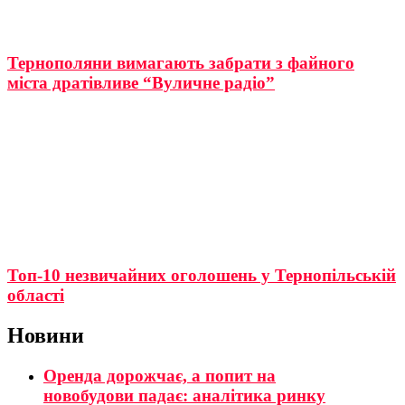
Тернополяни вимагають забрати з файного
міста дратівливе “Вуличне радіо”
Топ-10 незвичайних оголошень у Тернопільській
області
Новини
Оренда дорожчає, а попит на
новобудови падає: аналітика ринку