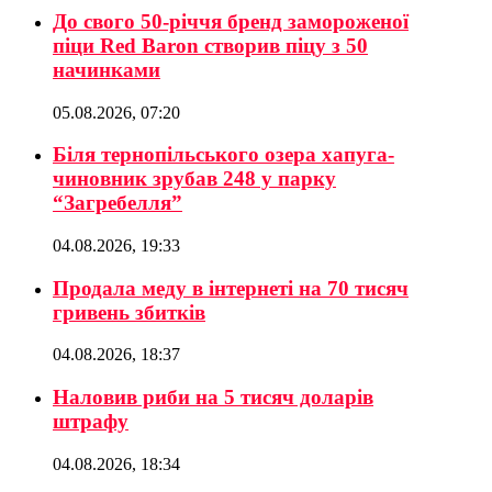
До свого 50-річчя бренд замороженої
піци Red Baron створив піцу з 50
начинками
05.08.2026, 07:20
Біля тернопільського озера хапуга-
чиновник зрубав 248 у парку
“Загребелля”
04.08.2026, 19:33
Продала меду в інтернеті на 70 тисяч
гривень збитків
04.08.2026, 18:37
Наловив риби на 5 тисяч доларів
штрафу
04.08.2026, 18:34