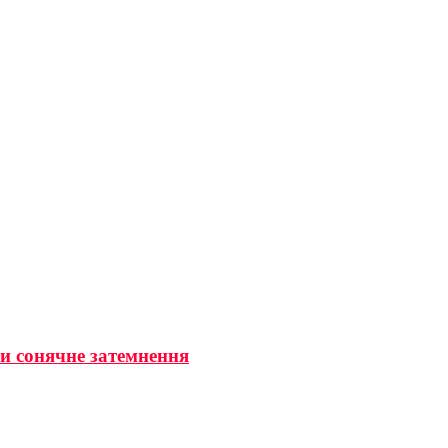
ти сонячне затемнення