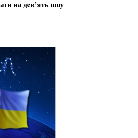
ати на дев’ять шоу