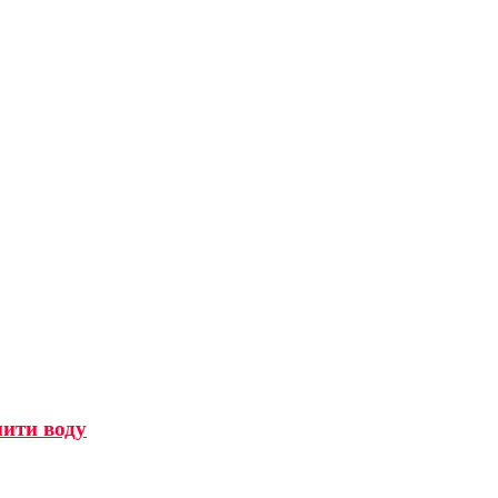
мити воду