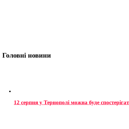
Головні новини
12 серпня у Тернополі можна буде спостеріга