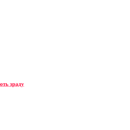
ають зраду