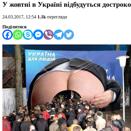
У жовтні в Україні відбудуться дострок
24.03.2017, 12:54
1.1k
перегляди
Поділитися