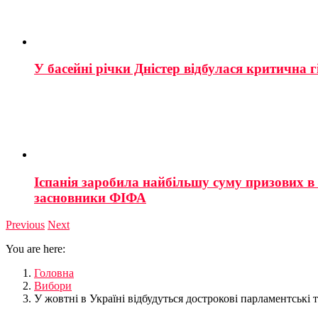
У басейні річки Дністер відбулася критична г
Іспанія заробила найбільшу суму призових в і
засновники ФІФА
Previous
Next
You are here:
Головна
Вибори
У жовтні в Україні відбудуться дострокові парламентські 