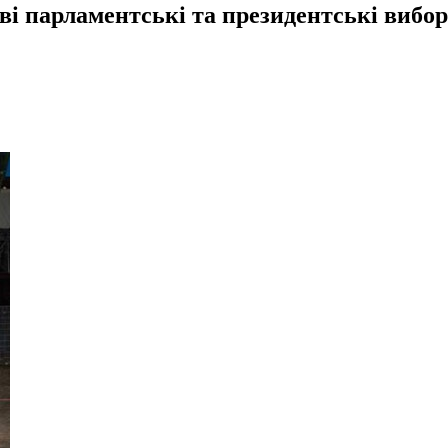
ові парламентські та президентські вибо