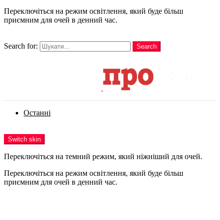
Переключіться на режим освітлення, який буде більш
приємним для очей в денний час.
шукати
Search for:
Search
Login
Останні
Menu
Switch skin
Переключіться на темний режим, який ніжніший для очей.
Переключіться на режим освітлення, який буде більш
приємним для очей в денний час.
Login