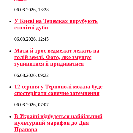
06.08.2026, 13:28
У Києві на Теремках вирубують
столітні дуби
06.08.2026, 12:45
Мати й троє ведмежат лежать на
голій землі. Фото, яке змушує
зупинитися й придивитися
06.08.2026, 09:22
12 серпня у Тернополі можна буде
спостерігати сонячне затемнення
06.08.2026, 07:07
В Україні відбудеться найбільший
культурний марафон до Дня
Прапора