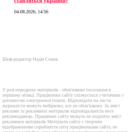
ставляться українці?
04.08.2026, 14:56
Шеф-редактор Надія Сеник
У разі передруку матеріалів - обов'язкове посилання в
першому абзаці. Працівники сайту спілкується з читачами з
допомогою електронної пошти. Відповідати на листи
журналісти можуть вибірково, але не обов'язково. За зміст
реклами та рекламних матеріалів відповідальність несе
рекламодавець. Працівнки сайту можуть не поділяти зміст
рекламних матеріалів Матеріали сайту є творчим
відображенням сприйняття світу працівниками сайту, не