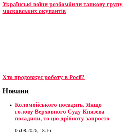
Українські воїни розбомбили танкову групу
московських окупантів
Хто продовжує роботу в Росії?
Новини
Коломойського посадять. Якщо
голову Верховного Суду Князева
посадили, то цю дрібноту запросто
06.08.2026, 18:16