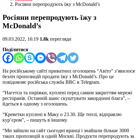
Росіяни перепродують їжу з McDonald’s
Росіяни перепродують їжу з
McDonald’s
09.03.2022, 16:19
1.8k
перегляди
Поділитися
На російському сайті приватних оголошень “Авіто” з’явилося
безліч пропозицій продати їжу з McDonald’s. Про це
повідомляє російська служба BBC в Telegram.
“Нагетси та пиріжки, куплені перед самим закриттям мережі
ресторанів. Останній шанс скуштувати закордонні блага”, –
йдеться в одному з оголошень.
“Креветки куплені в Маку о 23.30. Ще теплі, відправлю
кур’єром”, – пишуть в іншому.
“Ми зайшли на сайт сьогодні вранці і знайшли більше 3000
таких пропозицій в одній Москві. Продукти перепродують за