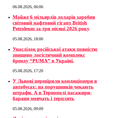
06.08.2026, 06:06
Майже 6 мільярдів доларів заробив
світовий нафтовий гігант British
Petroleum за три місяці 2026 року
05.08.2026, 18:00
Унаслідок російської атаки повністю
знищено логістичний комплекс
бренду “PUMA” в Україні.
05.08.2026, 17:20
У Львові перевірили кондиціонери в
автобусах: на порушників чекають
штрафи. А в Тернополі пасажири-
барани мовчать і терплять
05.08.2026, 09:09