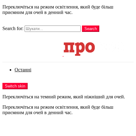
Переключіться на режим освітлення, який буде більш
приємним для очей в денний час.
шукати
Search for:
Search
Login
Останні
Menu
Switch skin
Переключіться на темний режим, який ніжніший для очей.
Переключіться на режим освітлення, який буде більш
приємним для очей в денний час.
Login