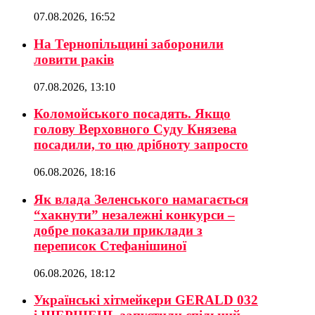
07.08.2026, 16:52
На Тернопільщині заборонили
ловити раків
07.08.2026, 13:10
Коломойського посадять. Якщо
голову Верховного Суду Князева
посадили, то цю дрібноту запросто
06.08.2026, 18:16
Як влада Зеленського намагається
“хакнути” незалежні конкурси –
добре показали приклади з
переписок Стефанішиної
06.08.2026, 18:12
Українські хітмейкери GERALD 032