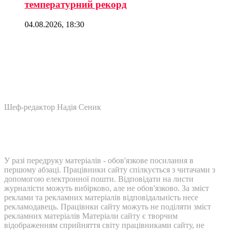
температурний рекорд
04.08.2026, 18:30
Шеф-редактор Надія Сеник
У разі передруку матеріалів - обов'язкове посилання в
першому абзаці. Працівники сайту спілкується з читачами з
допомогою електронної пошти. Відповідати на листи
журналісти можуть вибірково, але не обов'язково. За зміст
реклами та рекламних матеріалів відповідальність несе
рекламодавець. Працівнки сайту можуть не поділяти зміст
рекламних матеріалів Матеріали сайту є творчим
відображенням сприйняття світу працівниками сайту, не