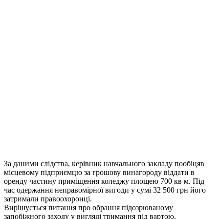
За даними слідства, керівник навчального закладу пообіцяв
місцевому підприємцю за грошову винагороду віддати в
оренду частину приміщення коледжу площею 700 кв м. Під
час одержання неправомірної вигоди у сумі 32 500 грн його
затримали правоохоронці.
Вирішується питання про обрання підозрюваному
запобіжного заходу у вигляді тримання під вартою.