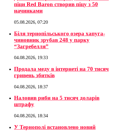
піци Red Baron створив піцу з 50
начинками
05.08.2026, 07:20
Біля тернопільського озера хапуга-
чиновник зрубав 248 у парку
“Загребелля”
04.08.2026, 19:33
Продала меду в інтернеті на 70 тисяч
гривень збитків
04.08.2026, 18:37
Наловив риби на 5 тисяч доларів
штрафу
04.08.2026, 18:34
У Тернополі встановлено новий