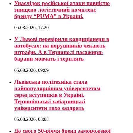
Унаслідок російської атаки повністю
знищено логістичний комплекс
бренду “PUMA” в Україні.
05.08.2026, 17:20
У Львові перевірили кондиціонери в
автобусах: на порушників чекають
штрафи. А в Тернополі пасажири-
барани мовчать і терплять
05.08.2026, 09:09
Львівська політехніка стала
найпопулярнішим університетом
серед вступників в Україні.
Тернопільські хабарницькі
університети тихо заздрять
05.08.2026, 08:08
До свого 50-річчя бренд замороженої