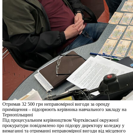
Отримав 32 500 грн неправомірної вигоди за оренду
приміщення – підозрюють керівника навчального закладу на
Тернопільщині
Під процесуальним керівництвом Чортківської окружної
прокуратури повідомлено про підозру директору коледжу у
вимаганні та отриманні неправомірної вигоди від місцевого