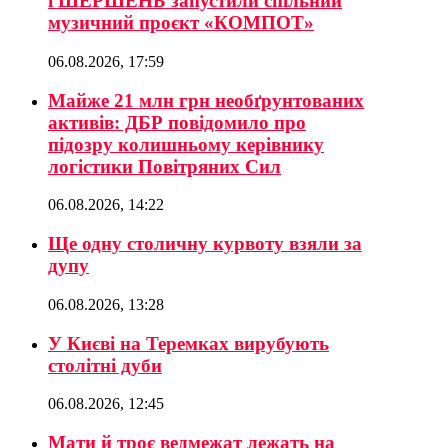
і ШЕРШЕНЬ запустили спільний
музичний проєкт «КОМПОТ»
06.08.2026, 17:59
Майже 21 млн грн необґрунтованих
активів: ДБР повідомило про
підозру колишньому керівнику
логістики Повітряних Сил
06.08.2026, 14:22
Ще одну столичну курвоту взяли за
дупу
06.08.2026, 13:28
У Києві на Теремках вирубують
столітні дуби
06.08.2026, 12:45
Мати й троє ведмежат лежать на