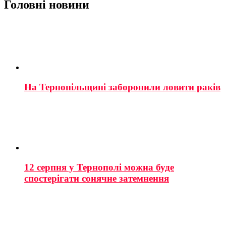
Головні новини
На Тернопільщині заборонили ловити раків
12 серпня у Тернополі можна буде
спостерігати сонячне затемнення