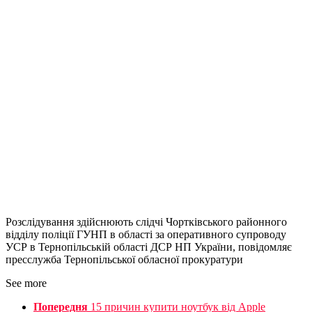
Розслідування здійснюють слідчі Чортківського районного
відділу поліції ГУНП в області за оперативного супроводу
УСР в Тернопільській області ДСР НП України, повідомляє
пресслужба Тернопільської обласної прокуратури
See more
Попередня
15 причин купити ноутбук від Apple