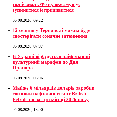
голій землі. Фото, яке змушує
зупинитися й придивитися
06.08.2026, 09:22
12 серпня у Тернополі можна буде
спостерігати сонячне затемнення
06.08.2026, 07:07
В Україні відбудеться найбільший
культурний марафон до Дня
Прапора
06.08.2026, 06:06
Майже 6 мільярдів доларів заробив
світовий нафтовий гігант British
Petroleum за три місяці 2026 року
05.08.2026, 18:00