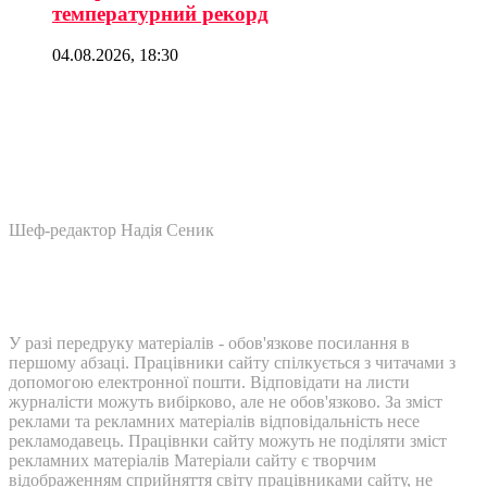
температурний рекорд
04.08.2026, 18:30
Шеф-редактор Надія Сеник
У разі передруку матеріалів - обов'язкове посилання в
першому абзаці. Працівники сайту спілкується з читачами з
допомогою електронної пошти. Відповідати на листи
журналісти можуть вибірково, але не обов'язково. За зміст
реклами та рекламних матеріалів відповідальність несе
рекламодавець. Працівнки сайту можуть не поділяти зміст
рекламних матеріалів Матеріали сайту є творчим
відображенням сприйняття світу працівниками сайту, не