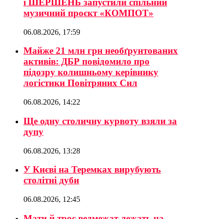
і ШЕРШЕНЬ запустили спільний
музичний проєкт «КОМПОТ»
06.08.2026, 17:59
Майже 21 млн грн необґрунтованих
активів: ДБР повідомило про
підозру колишньому керівнику
логістики Повітряних Сил
06.08.2026, 14:22
Ще одну столичну курвоту взяли за
дупу
06.08.2026, 13:28
У Києві на Теремках вирубують
столітні дуби
06.08.2026, 12:45
Мати й троє ведмежат лежать на