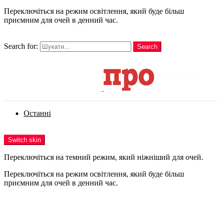
Переключіться на режим освітлення, який буде більш
приємним для очей в денний час.
шукати
Search for:
Search
Login
Останні
Menu
Switch skin
Переключіться на темний режим, який ніжніший для очей.
Переключіться на режим освітлення, який буде більш
приємним для очей в денний час.
Login