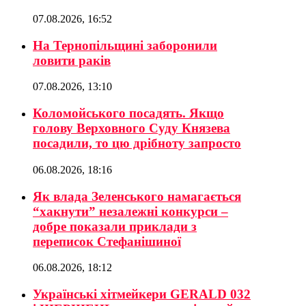
07.08.2026, 16:52
На Тернопільщині заборонили
ловити раків
07.08.2026, 13:10
Коломойського посадять. Якщо
голову Верховного Суду Князева
посадили, то цю дрібноту запросто
06.08.2026, 18:16
Як влада Зеленського намагається
“хакнути” незалежні конкурси –
добре показали приклади з
переписок Стефанішиної
06.08.2026, 18:12
Українські хітмейкери GERALD 032