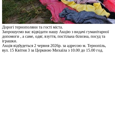
Дорогі тернополяни та гості міста.
Запрошуємо вас відвідати нашу Акцію з видачі гуманітарної
допомоги , а саме, одяг, взуття, постільна білизна, посуд та
іграшки.
Акція відбудеться 2 червня 2026р. за адресою м. Тернопіль,
вул. 15 Квітня 3 за Церквою Михаїла з 10.00 до 15.00 год.