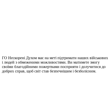
ГО Нескорені Духом має на меті підтримати наших військових
і людей з обмеженими можливостями. Ви матимете змогу
своїми благодійними пожертвами посприяти і долучитися до
добрих справ, щоб світ став безпечнішим і безболісним.