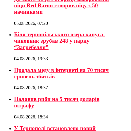
піци Red Baron створив піцу з 50
начинками
05.08.2026, 07:20
Біля тернопільського озера хапуга-
чиновник зрубав 248 у парку
“Загребелля”
04.08.2026, 19:33
Продала меду в інтернеті на 70 тисяч
гривень збитків
04.08.2026, 18:37
Наловив риби на 5 тисяч доларів
штрафу
04.08.2026, 18:34
У Тернополі встановлено новий