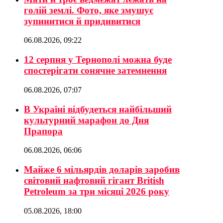
голій землі. Фото, яке змушує
зупинитися й придивитися
06.08.2026, 09:22
12 серпня у Тернополі можна буде
спостерігати сонячне затемнення
06.08.2026, 07:07
В Україні відбудеться найбільший
культурний марафон до Дня
Прапора
06.08.2026, 06:06
Майже 6 мільярдів доларів заробив
світовий нафтовий гігант British
Petroleum за три місяці 2026 року
05.08.2026, 18:00