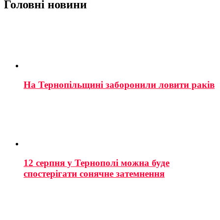
Головні новини
На Тернопільщині заборонили ловити раків
12 серпня у Тернополі можна буде
спостерігати сонячне затемнення