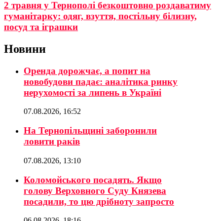
2 травня у Тернополі безкоштовно роздаватиму
гуманітарку: одяг, взуття, постільну білизну,
посуд та іграшки
Новини
Оренда дорожчає, а попит на
новобудови падає: аналітика ринку
нерухомості за липень в Україні
07.08.2026, 16:52
На Тернопільщині заборонили
ловити раків
07.08.2026, 13:10
Коломойського посадять. Якщо
голову Верховного Суду Князева
посадили, то цю дрібноту запросто
06.08.2026, 18:16