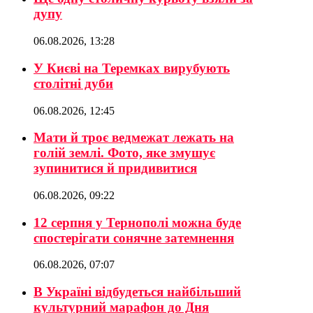
дупу
06.08.2026, 13:28
У Києві на Теремках вирубують
столітні дуби
06.08.2026, 12:45
Мати й троє ведмежат лежать на
голій землі. Фото, яке змушує
зупинитися й придивитися
06.08.2026, 09:22
12 серпня у Тернополі можна буде
спостерігати сонячне затемнення
06.08.2026, 07:07
В Україні відбудеться найбільший
культурний марафон до Дня