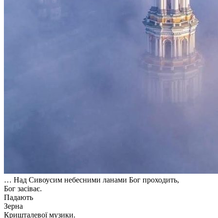
… Над Сивоусим небесними ланами Бог проходить,
Бог засіває.
Падають
Зерна
Кришталевої музики.