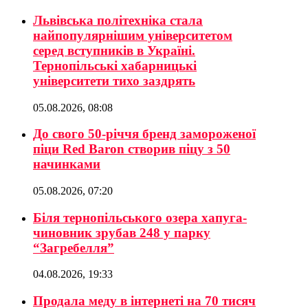
Львівська політехніка стала
найпопулярнішим університетом
серед вступників в Україні.
Тернопільські хабарницькі
університети тихо заздрять
05.08.2026, 08:08
До свого 50-річчя бренд замороженої
піци Red Baron створив піцу з 50
начинками
05.08.2026, 07:20
Біля тернопільського озера хапуга-
чиновник зрубав 248 у парку
“Загребелля”
04.08.2026, 19:33
Продала меду в інтернеті на 70 тисяч