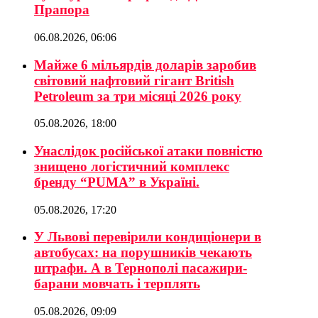
Прапора
06.08.2026, 06:06
Майже 6 мільярдів доларів заробив
світовий нафтовий гігант British
Petroleum за три місяці 2026 року
05.08.2026, 18:00
Унаслідок російської атаки повністю
знищено логістичний комплекс
бренду “PUMA” в Україні.
05.08.2026, 17:20
У Львові перевірили кондиціонери в
автобусах: на порушників чекають
штрафи. А в Тернополі пасажири-
барани мовчать і терплять
05.08.2026, 09:09