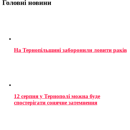
Головні новини
На Тернопільщині заборонили ловити раків
12 серпня у Тернополі можна буде
спостерігати сонячне затемнення