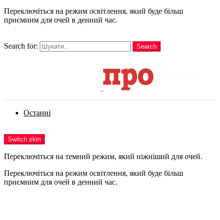
Переключіться на режим освітлення, який буде більш
приємним для очей в денний час.
шукати
Search for:
Search
Login
Останні
Menu
Switch skin
Переключіться на темний режим, який ніжніший для очей.
Переключіться на режим освітлення, який буде більш
приємним для очей в денний час.
Login