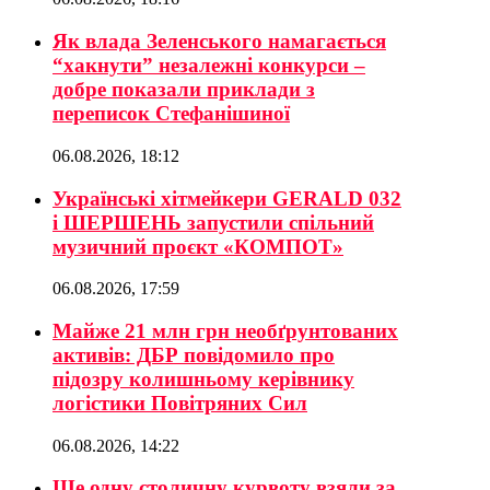
Як влада Зеленського намагається
“хакнути” незалежні конкурси –
добре показали приклади з
переписок Стефанішиної
06.08.2026, 18:12
Українські хітмейкери GERALD 032
і ШЕРШЕНЬ запустили спільний
музичний проєкт «КОМПОТ»
06.08.2026, 17:59
Майже 21 млн грн необґрунтованих
активів: ДБР повідомило про
підозру колишньому керівнику
логістики Повітряних Сил
06.08.2026, 14:22
Ще одну столичну курвоту взяли за