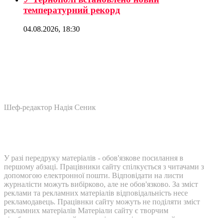
температурний рекорд
04.08.2026, 18:30
Шеф-редактор Надія Сеник
У разі передруку матеріалів - обов'язкове посилання в
першому абзаці. Працівники сайту спілкується з читачами з
допомогою електронної пошти. Відповідати на листи
журналісти можуть вибірково, але не обов'язково. За зміст
реклами та рекламних матеріалів відповідальність несе
рекламодавець. Працівнки сайту можуть не поділяти зміст
рекламних матеріалів Матеріали сайту є творчим