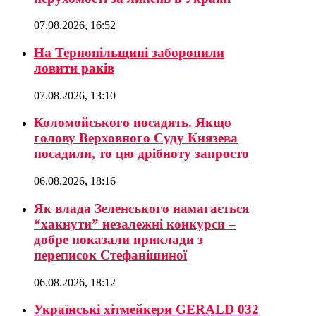
07.08.2026, 16:52
На Тернопільщині заборонили
ловити раків
07.08.2026, 13:10
Коломойського посадять. Якщо
голову Верховного Суду Князева
посадили, то цю дрібноту запросто
06.08.2026, 18:16
Як влада Зеленського намагається
“хакнути” незалежні конкурси –
добре показали приклади з
переписок Стефанішиної
06.08.2026, 18:12
Українські хітмейкери GERALD 032