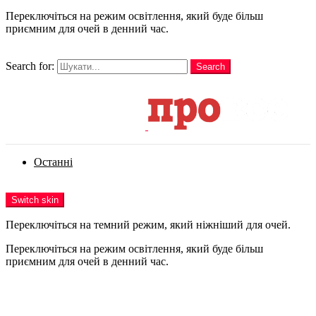
Переключіться на режим освітлення, який буде більш
приємним для очей в денний час.
шукати
Search for:
Search
Login
Останні
Menu
Switch skin
Переключіться на темний режим, який ніжніший для очей.
Переключіться на режим освітлення, який буде більш
приємним для очей в денний час.
Login