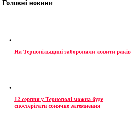
Головні новини
На Тернопільщині заборонили ловити раків
12 серпня у Тернополі можна буде
спостерігати сонячне затемнення