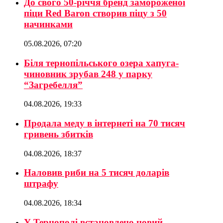
До свого 50-річчя бренд замороженої
піци Red Baron створив піцу з 50
начинками
05.08.2026, 07:20
Біля тернопільського озера хапуга-
чиновник зрубав 248 у парку
“Загребелля”
04.08.2026, 19:33
Продала меду в інтернеті на 70 тисяч
гривень збитків
04.08.2026, 18:37
Наловив риби на 5 тисяч доларів
штрафу
04.08.2026, 18:34
У Тернополі встановлено новий