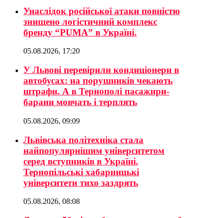
Унаслідок російської атаки повністю
знищено логістичний комплекс
бренду “PUMA” в Україні.
05.08.2026, 17:20
У Львові перевірили кондиціонери в
автобусах: на порушників чекають
штрафи. А в Тернополі пасажири-
барани мовчать і терплять
05.08.2026, 09:09
Львівська політехніка стала
найпопулярнішим університетом
серед вступників в Україні.
Тернопільські хабарницькі
університети тихо заздрять
05.08.2026, 08:08