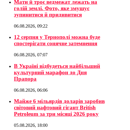
Мати й троє ведмежат лежать на
голій землі. Фото, яке змушує
зупинитися й придивитися
06.08.2026, 09:22
12 серпня у Тернополі можна буде
спостерігати сонячне затемнення
06.08.2026, 07:07
В Україні відбудеться найбільший
культурний марафон до Дня
Прапора
06.08.2026, 06:06
Майже 6 мільярдів доларів заробив
світовий нафтовий гігант British
Petroleum за три місяці 2026 року
05.08.2026, 18:00