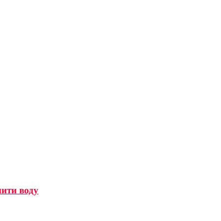
мити воду