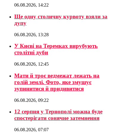
06.08.2026, 14:22
Ще одну столичну курвоту взяли за
дупу
06.08.2026, 13:28
У Києві на Теремках вирубують
столітні дуби
06.08.2026, 12:45
Мати й троє ведмежат лежать на
голій землі. Фото, яке змушує
зупинитися й придивитися
06.08.2026, 09:22
12 серпня у Тернополі можна буде
спостерігати сонячне затемнення
06.08.2026, 07:07