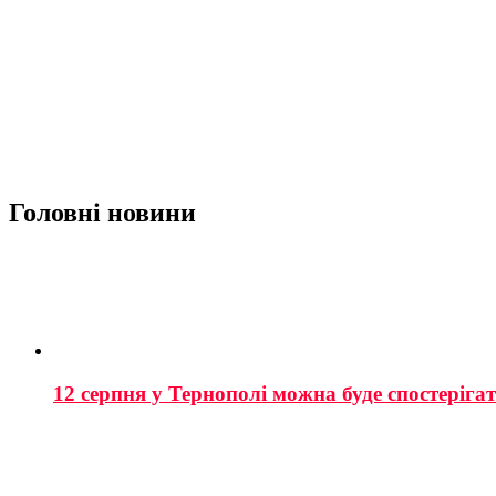
Головні новини
12 серпня у Тернополі можна буде спостеріга