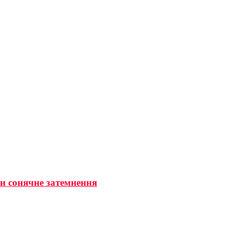
ти сонячне затемнення