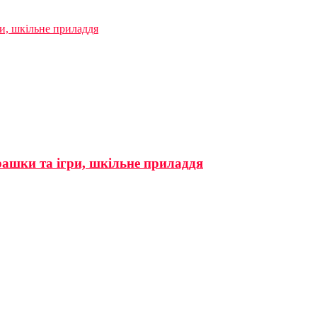
ри, шкільне приладдя
грашки та ігри, шкільне приладдя