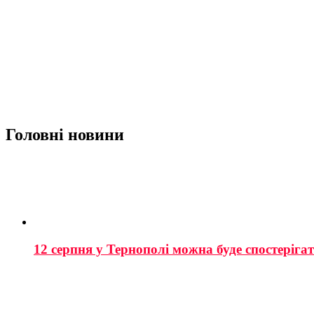
Головні новини
12 серпня у Тернополі можна буде спостеріга