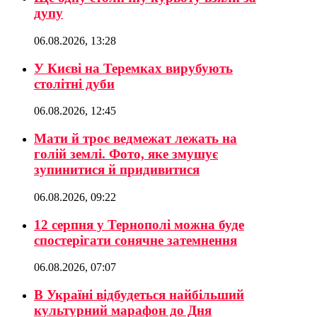
дупу
06.08.2026, 13:28
У Києві на Теремках вирубують
столітні дуби
06.08.2026, 12:45
Мати й троє ведмежат лежать на
голій землі. Фото, яке змушує
зупинитися й придивитися
06.08.2026, 09:22
12 серпня у Тернополі можна буде
спостерігати сонячне затемнення
06.08.2026, 07:07
В Україні відбудеться найбільший
культурний марафон до Дня