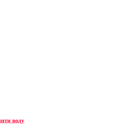
мити воду