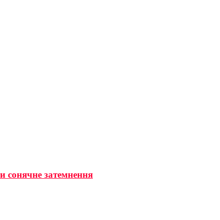
ти сонячне затемнення