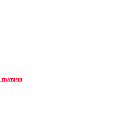
а гратами