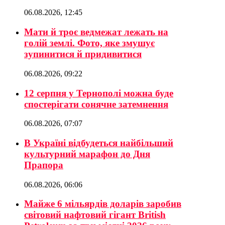
06.08.2026, 12:45
Мати й троє ведмежат лежать на
голій землі. Фото, яке змушує
зупинитися й придивитися
06.08.2026, 09:22
12 серпня у Тернополі можна буде
спостерігати сонячне затемнення
06.08.2026, 07:07
В Україні відбудеться найбільший
культурний марафон до Дня
Прапора
06.08.2026, 06:06
Майже 6 мільярдів доларів заробив
світовий нафтовий гігант British