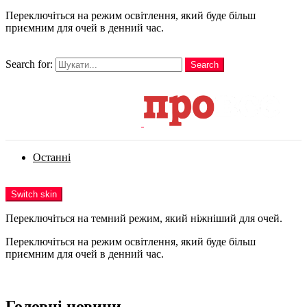
Переключіться на режим освітлення, який буде більш
приємним для очей в денний час.
шукати
Search for:
Search
Login
Останні
Menu
Switch skin
Переключіться на темний режим, який ніжніший для очей.
Переключіться на режим освітлення, який буде більш
приємним для очей в денний час.
Login
Головні новини