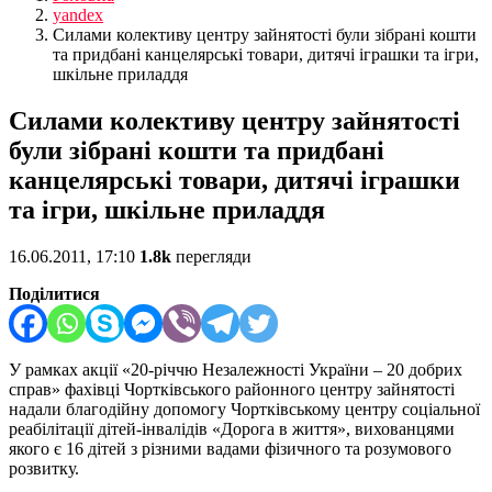
yandex
Силами колективу центру зайнятості були зібрані кошти
та придбані канцелярські товари, дитячі іграшки та ігри,
шкільне приладдя
Силами колективу центру зайнятості
були зібрані кошти та придбані
канцелярські товари, дитячі іграшки
та ігри, шкільне приладдя
16.06.2011, 17:10
1.8k
перегляди
Поділитися
У рамках акції «20-річчю Незалежності України – 20 добрих
справ» фахівці Чортківського районного центру зайнятості
надали благодійну допомогу Чортківському центру соціальної
реабілітації дітей-інвалідів «Дорога в життя», вихованцями
якого є 16 дітей з різними вадами фізичного та розумового
розвитку.