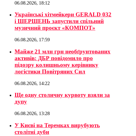
06.08.2026, 18:12
Українські хітмейкери GERALD 032
і ШЕРШЕНЬ запустили спільний
музичний проєкт «КОМПОТ»
06.08.2026, 17:59
Майже 21 млн грн необґрунтованих
активів: ДБР повідомило про
підозру колишньому керівнику
логістики Повітряних Сил
06.08.2026, 14:22
Ще одну столичну курвоту взяли за
дупу
06.08.2026, 13:28
У Києві на Теремках вирубують
столітні дуби