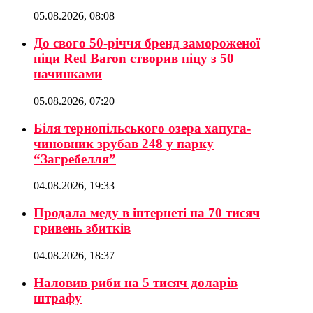
05.08.2026, 08:08
До свого 50-річчя бренд замороженої
піци Red Baron створив піцу з 50
начинками
05.08.2026, 07:20
Біля тернопільського озера хапуга-
чиновник зрубав 248 у парку
“Загребелля”
04.08.2026, 19:33
Продала меду в інтернеті на 70 тисяч
гривень збитків
04.08.2026, 18:37
Наловив риби на 5 тисяч доларів
штрафу