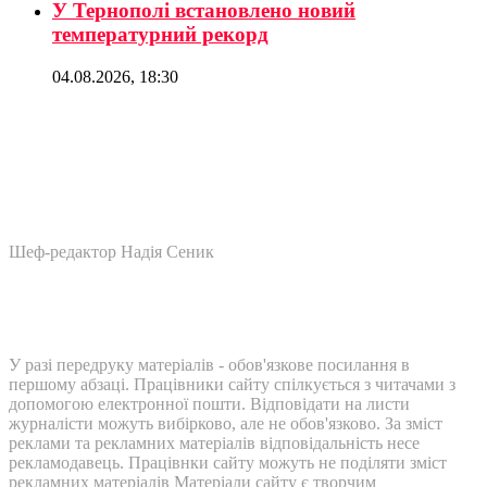
У Тернополі встановлено новий
температурний рекорд
04.08.2026, 18:30
Шеф-редактор Надія Сеник
У разі передруку матеріалів - обов'язкове посилання в
першому абзаці. Працівники сайту спілкується з читачами з
допомогою електронної пошти. Відповідати на листи
журналісти можуть вибірково, але не обов'язково. За зміст
реклами та рекламних матеріалів відповідальність несе
рекламодавець. Працівнки сайту можуть не поділяти зміст
рекламних матеріалів Матеріали сайту є творчим