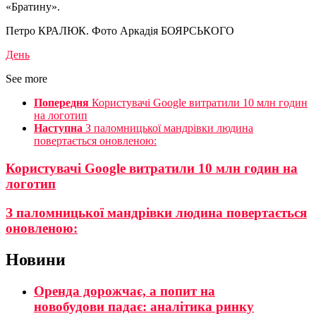
«Братину».
Петро КРАЛЮК. Фото Аркадія БОЯРСЬКОГО
День
See more
Попередня
Користувачі Google витратили 10 млн годин
на логотип
Наступна
З паломницької мандрівки людина
повертається оновленою:
Користувачі Google витратили 10 млн годин на
логотип
З паломницької мандрівки людина повертається
оновленою:
Новини
Оренда дорожчає, а попит на
новобудови падає: аналітика ринку