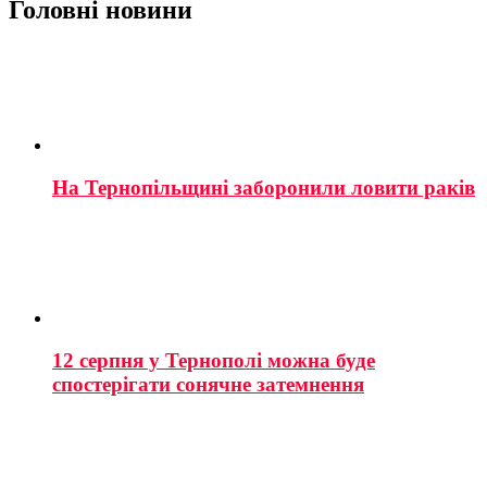
Головні новини
На Тернопільщині заборонили ловити раків
12 серпня у Тернополі можна буде
спостерігати сонячне затемнення