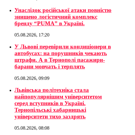
Унаслідок російської атаки повністю
знищено логістичний комплекс
бренду “PUMA” в Україні.
05.08.2026, 17:20
У Львові перевірили кондиціонери в
автобусах: на порушників чекають
штрафи. А в Тернополі пасажири-
барани мовчать і терплять
05.08.2026, 09:09
Львівська політехніка стала
найпопулярнішим університетом
серед вступників в Україні.
Тернопільські хабарницькі
університети тихо заздрять
05.08.2026, 08:08