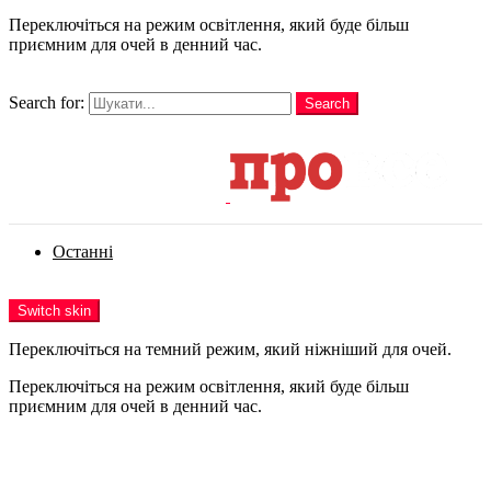
Переключіться на режим освітлення, який буде більш
приємним для очей в денний час.
шукати
Search for:
Search
Login
Останні
Menu
Switch skin
Переключіться на темний режим, який ніжніший для очей.
Переключіться на режим освітлення, який буде більш
приємним для очей в денний час.
Login