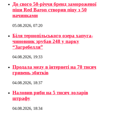
До свого 50-річчя бренд замороженої
піци Red Baron створив піцу з 50
начинками
05.08.2026, 07:20
Біля тернопільського озера хапуга-
чиновник зрубав 248 у парку
“Загребелля”
04.08.2026, 19:33
Продала меду в інтернеті на 70 тисяч
гривень збитків
04.08.2026, 18:37
Наловив риби на 5 тисяч доларів
штрафу
04.08.2026, 18:34