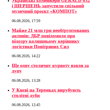
Українські хітмейкери GERALD 032
і ШЕРШЕНЬ запустили спільний
музичний проєкт «КОМПОТ»
06.08.2026, 17:59
Майже 21 млн грн необґрунтованих
активів: ДБР повідомило про
підозру колишньому керівнику
логістики Повітряних Сил
06.08.2026, 14:22
Ще одну столичну курвоту взяли за
дупу
06.08.2026, 13:28
У Києві на Теремках вирубують
столітні дуби
06.08.2026, 12:45