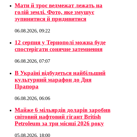
Мати й троє ведмежат лежать на
голій землі. Фото, яке змушує
зупинитися й придивитися
06.08.2026, 09:22
12 серпня у Тернополі можна буде
спостерігати сонячне затемнення
06.08.2026, 07:07
В Україні відбудеться найбільший
культурний марафон до Дня
Прапора
06.08.2026, 06:06
Майже 6 мільярдів доларів заробив
світовий нафтовий гігант British
Petroleum за три місяці 2026 року
05.08.2026, 18:00