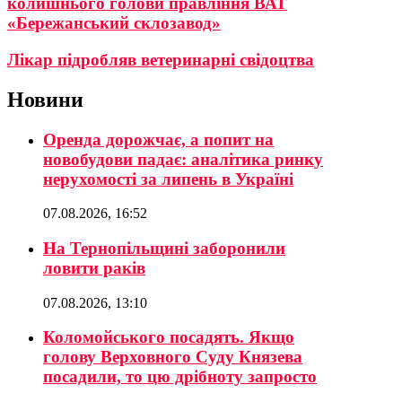
колишнього голови правління ВАТ
«Бережанський склозавод»
Лікар підробляв ветеринарні свідоцтва
Новини
Оренда дорожчає, а попит на
новобудови падає: аналітика ринку
нерухомості за липень в Україні
07.08.2026, 16:52
На Тернопільщині заборонили
ловити раків
07.08.2026, 13:10
Коломойського посадять. Якщо
голову Верховного Суду Князева
посадили, то цю дрібноту запросто