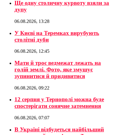
Ще одну столичну курвоту взяли за
дупу
06.08.2026, 13:28
У Києві на Теремках вирубують
столітні дуби
06.08.2026, 12:45
Мати й троє ведмежат лежать на
голій землі. Фото, яке змушує
зупинитися й придивитися
06.08.2026, 09:22
12 серпня у Тернополі можна буде
спостерігати сонячне затемнення
06.08.2026, 07:07
В Україні відбудеться найбільший