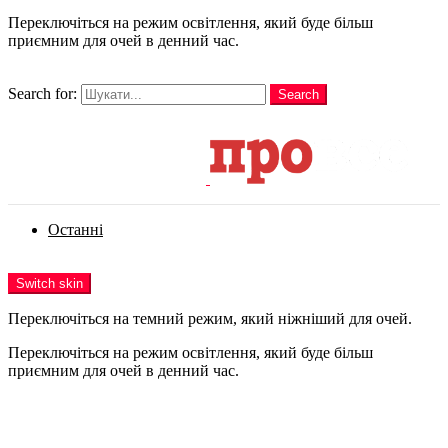
Переключіться на режим освітлення, який буде більш
приємним для очей в денний час.
шукати
Search for:
Search
Login
Останні
Menu
Switch skin
Переключіться на темний режим, який ніжніший для очей.
Переключіться на режим освітлення, який буде більш
приємним для очей в денний час.
Login