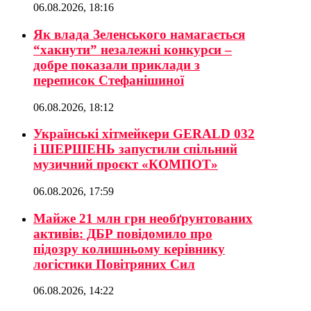
06.08.2026, 18:16
Як влада Зеленського намагається
“хакнути” незалежні конкурси –
добре показали приклади з
переписок Стефанішиної
06.08.2026, 18:12
Українські хітмейкери GERALD 032
і ШЕРШЕНЬ запустили спільний
музичний проєкт «КОМПОТ»
06.08.2026, 17:59
Майже 21 млн грн необґрунтованих
активів: ДБР повідомило про
підозру колишньому керівнику
логістики Повітряних Сил
06.08.2026, 14:22