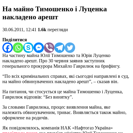
На майно Тимошенко і Луценка
накладено арешт
30.06.2011, 12:41
1.6k
перегляди
Поділитися
На частину майна Юлії Тимошенко та Юрія Луценко
накладено арешт. Про 30 червня заявив заступник
генерального прокурора Михайло Гаврилюк на брифінгу.
“По всіх кримінальних справах, які сьогодні направлені в суд,
на майно обвинувачених накладено арешт”, – сказав він.
На питання, чи стосується це майна Тимошенко і Луценка,
Гаврилюк відповів: “Без винятку”.
За словами Гаврилюка, процес виявлення майна, яке
належить обвинуваченим, триває. Виявляється також майно,
оформлене на родичів.
Як повідомлялось, компанія НАК «Нафтогаз Україна»