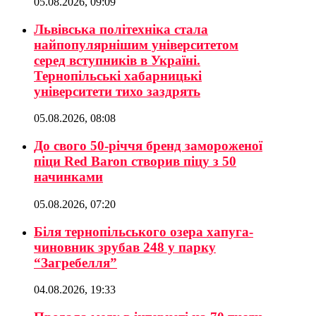
05.08.2026, 09:09
Львівська політехніка стала
найпопулярнішим університетом
серед вступників в Україні.
Тернопільські хабарницькі
університети тихо заздрять
05.08.2026, 08:08
До свого 50-річчя бренд замороженої
піци Red Baron створив піцу з 50
начинками
05.08.2026, 07:20
Біля тернопільського озера хапуга-
чиновник зрубав 248 у парку
“Загребелля”
04.08.2026, 19:33