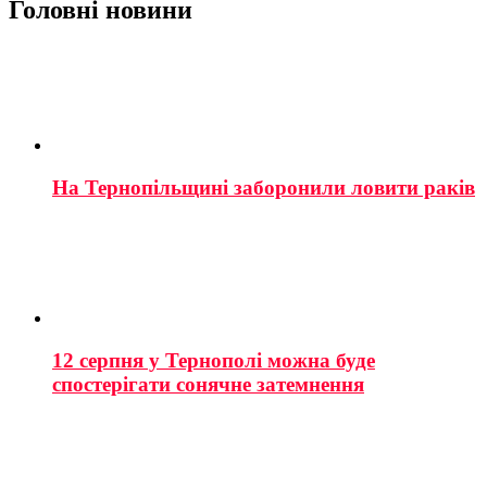
Головні новини
На Тернопільщині заборонили ловити раків
12 серпня у Тернополі можна буде
спостерігати сонячне затемнення