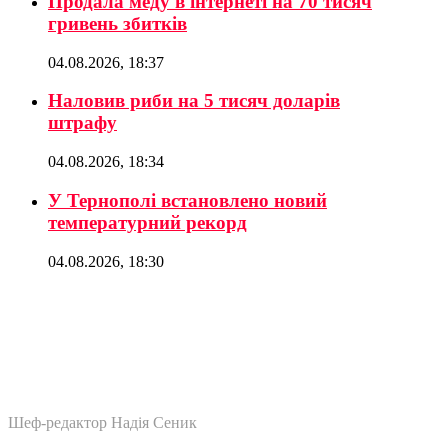
Продала меду в інтернеті на 70 тисяч
гривень збитків
04.08.2026, 18:37
Наловив риби на 5 тисяч доларів
штрафу
04.08.2026, 18:34
У Тернополі встановлено новий
температурний рекорд
04.08.2026, 18:30
Шеф-редактор Надія Сеник