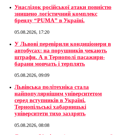
Унаслідок російської атаки повністю
знищено логістичний комплекс
бренду “PUMA” в Україні.
05.08.2026, 17:20
У Львові перевірили кондиціонери в
автобусах: на порушників чекають
штрафи. А в Тернополі пасажири-
барани мовчать і терплять
05.08.2026, 09:09
Львівська політехніка стала
найпопулярнішим університетом
серед вступників в Україні.
Тернопільські хабарницькі
університети тихо заздрять
05.08.2026, 08:08