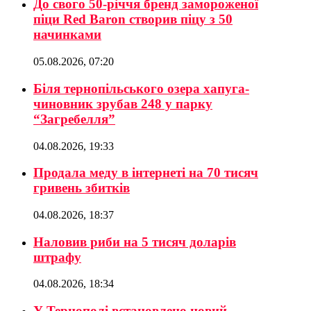
До свого 50-річчя бренд замороженої
піци Red Baron створив піцу з 50
начинками
05.08.2026, 07:20
Біля тернопільського озера хапуга-
чиновник зрубав 248 у парку
“Загребелля”
04.08.2026, 19:33
Продала меду в інтернеті на 70 тисяч
гривень збитків
04.08.2026, 18:37
Наловив риби на 5 тисяч доларів
штрафу
04.08.2026, 18:34
У Тернополі встановлено новий