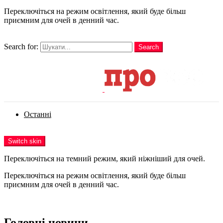
Переключіться на режим освітлення, який буде більш
приємним для очей в денний час.
шукати
Search for:
Search
Login
Останні
Menu
Switch skin
Переключіться на темний режим, який ніжніший для очей.
Переключіться на режим освітлення, який буде більш
приємним для очей в денний час.
Login
Головні новини