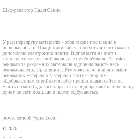
Шеф-редактор Надія Сеник
У разі передруку матеріалів - обов'язкове посилання в
першому абзаці. Працівники сайту спілкується з читачами з
допомогою електронної пошти. Відповідати на листи
журналісти можуть вибірково, але не обов'язково. За зміст
реклами та рекламних матеріалів відповідальність несе
рекламодавець. Працівнки сайту можуть не поділяти зміст
рекламних матеріалів Матеріали сайту є творчим
відображенням сприйняття світу працівниками сайту, не
мають на меті будь-кого образити та відображають лише нашу
дуику на світ, події, що в ньому відбуваються.
Контакти:
provse.ternopil@gmail.com
© 2026