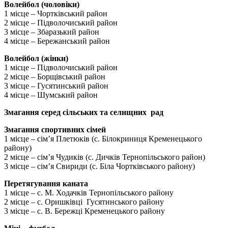
Волейбол (чоловіки)
1 місце – Чортківський район
2 місце – Підволочиський район
3 місце – Збаразький район
4 місце – Бережанський район
Волейбол (жінки)
1 місце – Підволочиський район
2 місце – Борщівський район
3 місце – Гусятинський район
4 місце – Шумський район
Змагання серед сільських та селищних рад
Змагання спортивних сімей
1 місце – сім’я Плетюків (с. Білокриниця Кременецького
району)
2 місце – сім’я Чудиків (с. Дичків Тернопільського район)
3 місце – сім’я Свириди (с. Біла Чортківського району)
Перетягування каната
1 місце – с. М. Ходачків Тернопільського району
2 місце – с. Оришківці Гусятинського району
3 місце – с. В. Бережці Кременецького району