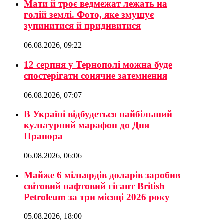
Мати й троє ведмежат лежать на
голій землі. Фото, яке змушує
зупинитися й придивитися
06.08.2026, 09:22
12 серпня у Тернополі можна буде
спостерігати сонячне затемнення
06.08.2026, 07:07
В Україні відбудеться найбільший
культурний марафон до Дня
Прапора
06.08.2026, 06:06
Майже 6 мільярдів доларів заробив
світовий нафтовий гігант British
Petroleum за три місяці 2026 року
05.08.2026, 18:00