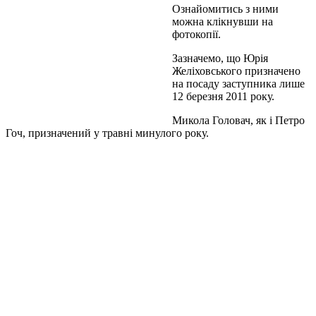
Ознайомитись з ними
можна клікнувши на
фотокопії.
Зазначемо, що Юрія
Желіховського призначено
на посаду заступника лише
12 березня 2011 року.
Микола Головач, як і Петро
Гоч, призначений у травні минулого року.