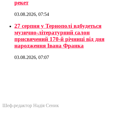
рекет
03.08.2026, 07:54
27 серпня у Тернополі вдбудеться
музично-літературний салон
присвячений 170-й річниці від дня
народження Івана Франка
03.08.2026, 07:07
Шеф-редактор Надія Сеник