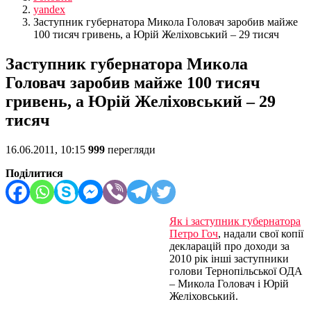
yandex
Заступник губернатора Микола Головач заробив майже
100 тисяч гривень, а Юрій Желіховський – 29 тисяч
Заступник губернатора Микола
Головач заробив майже 100 тисяч
гривень, а Юрій Желіховський – 29
тисяч
16.06.2011, 10:15
999
перегляди
Поділитися
Як і заступник губернатора
Петро Гоч
, надали свої копії
декларацій про доходи за
2010 рік інші заступники
голови Тернопільської ОДА
– Микола Головач і Юрій
Желіховський.