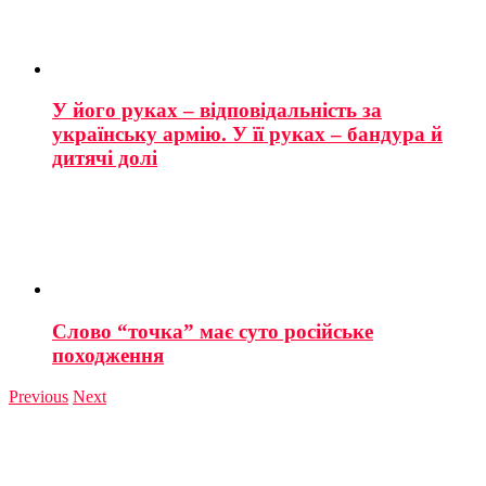
У його руках – відповідальність за
українську армію. У її руках – бандура й
дитячі долі
Слово “точка” має суто російське
походження
Previous
Next