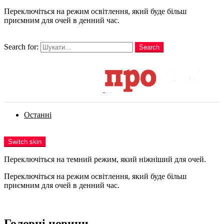
Переключіться на режим освітлення, який буде більш
приємним для очей в денний час.
шукати
Search for:
Search
Login
Останні
Menu
Switch skin
Переключіться на темний режим, який ніжніший для очей.
Переключіться на режим освітлення, який буде більш
приємним для очей в денний час.
Login
Головні новини