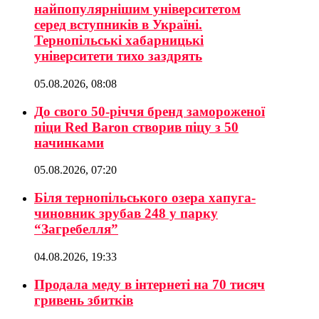
найпопулярнішим університетом
серед вступників в Україні.
Тернопільські хабарницькі
університети тихо заздрять
05.08.2026, 08:08
До свого 50-річчя бренд замороженої
піци Red Baron створив піцу з 50
начинками
05.08.2026, 07:20
Біля тернопільського озера хапуга-
чиновник зрубав 248 у парку
“Загребелля”
04.08.2026, 19:33
Продала меду в інтернеті на 70 тисяч
гривень збитків