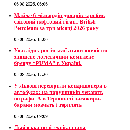
06.08.2026, 06:06
Майже 6 мільярдів доларів заробив
світовий нафтовий гігант British
Petroleum за три місяці 2026 року
05.08.2026, 18:00
Унаслідок російської атаки повністю
знищено логістичний комплекс
бренду “PUMA” в Україні.
05.08.2026, 17:20
У Львові перевірили кондиціонери в
автобусах: на порушників чекають
штрафи. А в Тернополі пасажири-
барани мовчать і терплять
05.08.2026, 09:09
Львівська політехніка стала