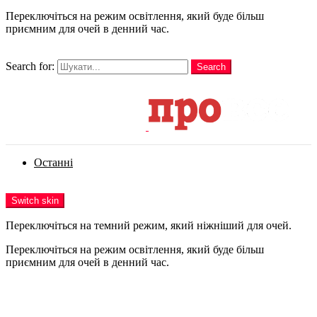
Переключіться на режим освітлення, який буде більш
приємним для очей в денний час.
шукати
Search for:
Search
Login
Останні
Menu
Switch skin
Переключіться на темний режим, який ніжніший для очей.
Переключіться на режим освітлення, який буде більш
приємним для очей в денний час.
Login