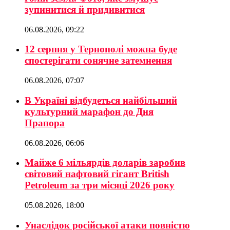
зупинитися й придивитися
06.08.2026, 09:22
12 серпня у Тернополі можна буде
спостерігати сонячне затемнення
06.08.2026, 07:07
В Україні відбудеться найбільший
культурний марафон до Дня
Прапора
06.08.2026, 06:06
Майже 6 мільярдів доларів заробив
світовий нафтовий гігант British
Petroleum за три місяці 2026 року
05.08.2026, 18:00
Унаслідок російської атаки повністю