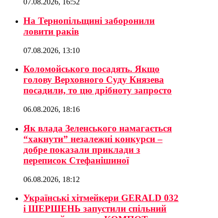
07.08.2026, 16:52
На Тернопільщині заборонили
ловити раків
07.08.2026, 13:10
Коломойського посадять. Якщо
голову Верховного Суду Князева
посадили, то цю дрібноту запросто
06.08.2026, 18:16
Як влада Зеленського намагається
“хакнути” незалежні конкурси –
добре показали приклади з
переписок Стефанішиної
06.08.2026, 18:12
Українські хітмейкери GERALD 032
і ШЕРШЕНЬ запустили спільний