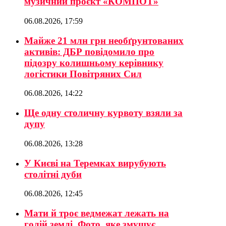
музичний проєкт «КОМПОТ»
06.08.2026, 17:59
Майже 21 млн грн необґрунтованих
активів: ДБР повідомило про
підозру колишньому керівнику
логістики Повітряних Сил
06.08.2026, 14:22
Ще одну столичну курвоту взяли за
дупу
06.08.2026, 13:28
У Києві на Теремках вирубують
столітні дуби
06.08.2026, 12:45
Мати й троє ведмежат лежать на
голій землі. Фото, яке змушує