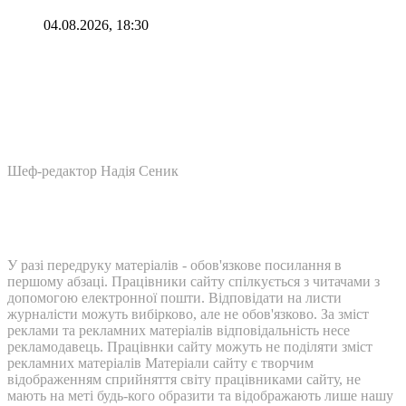
04.08.2026, 18:30
Шеф-редактор Надія Сеник
У разі передруку матеріалів - обов'язкове посилання в
першому абзаці. Працівники сайту спілкується з читачами з
допомогою електронної пошти. Відповідати на листи
журналісти можуть вибірково, але не обов'язково. За зміст
реклами та рекламних матеріалів відповідальність несе
рекламодавець. Працівнки сайту можуть не поділяти зміст
рекламних матеріалів Матеріали сайту є творчим
відображенням сприйняття світу працівниками сайту, не
мають на меті будь-кого образити та відображають лише нашу