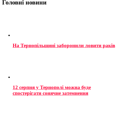
Головні новини
На Тернопільщині заборонили ловити раків
12 серпня у Тернополі можна буде
спостерігати сонячне затемнення