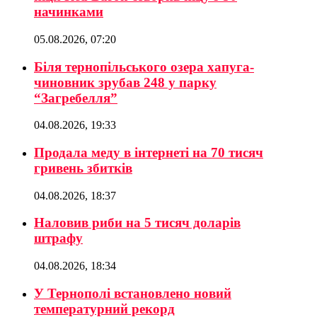
начинками
05.08.2026, 07:20
Біля тернопільського озера хапуга-
чиновник зрубав 248 у парку
“Загребелля”
04.08.2026, 19:33
Продала меду в інтернеті на 70 тисяч
гривень збитків
04.08.2026, 18:37
Наловив риби на 5 тисяч доларів
штрафу
04.08.2026, 18:34
У Тернополі встановлено новий
температурний рекорд