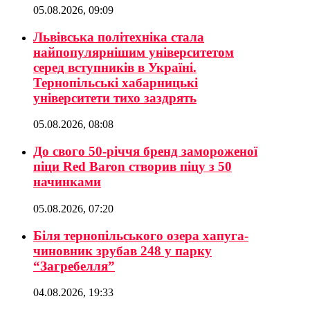
05.08.2026, 09:09
Львівська політехніка стала
найпопулярнішим університетом
серед вступників в Україні.
Тернопільські хабарницькі
університети тихо заздрять
05.08.2026, 08:08
До свого 50-річчя бренд замороженої
піци Red Baron створив піцу з 50
начинками
05.08.2026, 07:20
Біля тернопільського озера хапуга-
чиновник зрубав 248 у парку
“Загребелля”
04.08.2026, 19:33