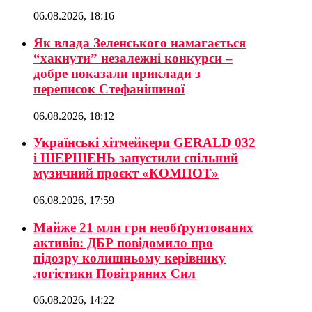
06.08.2026, 18:16
Як влада Зеленського намагається
“хакнути” незалежні конкурси –
добре показали приклади з
переписок Стефанішиної
06.08.2026, 18:12
Українські хітмейкери GERALD 032
і ШЕРШЕНЬ запустили спільний
музичний проєкт «КОМПОТ»
06.08.2026, 17:59
Майже 21 млн грн необґрунтованих
активів: ДБР повідомило про
підозру колишньому керівнику
логістики Повітряних Сил
06.08.2026, 14:22