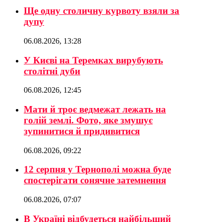
Ще одну столичну курвоту взяли за
дупу
06.08.2026, 13:28
У Києві на Теремках вирубують
столітні дуби
06.08.2026, 12:45
Мати й троє ведмежат лежать на
голій землі. Фото, яке змушує
зупинитися й придивитися
06.08.2026, 09:22
12 серпня у Тернополі можна буде
спостерігати сонячне затемнення
06.08.2026, 07:07
В Україні відбудеться найбільший