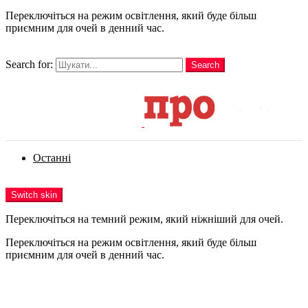
Переключіться на режим освітлення, який буде більш
приємним для очей в денний час.
шукати
Search for:
Search
Login
Останні
Menu
Switch skin
Переключіться на темний режим, який ніжніший для очей.
Переключіться на режим освітлення, який буде більш
приємним для очей в денний час.
Login