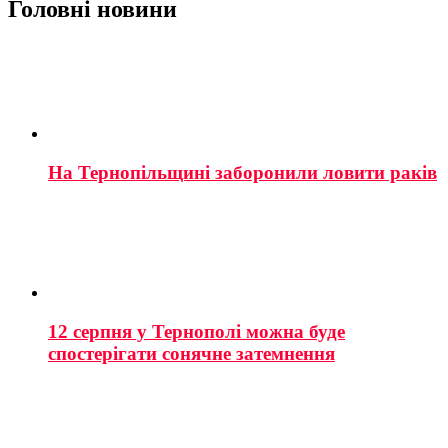
Головні новини
На Тернопільщині заборонили ловити раків
12 серпня у Тернополі можна буде
спостерігати сонячне затемнення