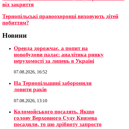
від закриття
Тернопільські правоохоронці виховують дітей
побиттям?
Новини
Оренда дорожчає, а попит на
новобудови падає: аналітика ринку
нерухомості за липень в Україні
07.08.2026, 16:52
На Тернопільщині заборонили
ловити раків
07.08.2026, 13:10
Коломойського посадять. Якщо
голову Верховного Суду Князева
посадили, то цю дрібноту запросто