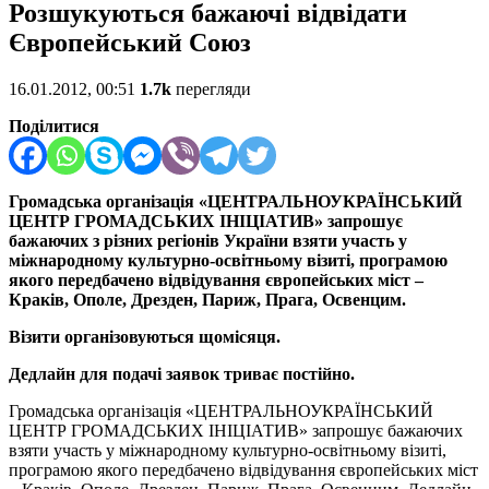
Розшукуються бажаючі відвідати
Європейський Союз
16.01.2012, 00:51
1.7k
перегляди
Поділитися
Громадська організація «ЦЕНТРАЛЬНОУКРАЇНСЬКИЙ
ЦЕНТР ГРОМАДСЬКИХ ІНІЦІАТИВ» запрошує
бажаючих з різних регіонів України взяти участь у
міжнародному культурно-освітньому візиті, програмою
якого передбачено відвідування європейських міст –
Краків, Ополе, Дрезден, Париж, Прага, Освенцим.
Візити організовуються щомісяця.
Дедлайн для подачі заявок триває постійно.
Громадська організація «ЦЕНТРАЛЬНОУКРАЇНСЬКИЙ
ЦЕНТР ГРОМАДСЬКИХ ІНІЦІАТИВ» запрошує бажаючих
взяти участь у міжнародному культурно-освітньому візиті,
програмою якого передбачено відвідування європейських міст