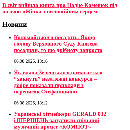
В світ вийшла книга про Надію Каменюк під
назвою «Жінка з неспокійним серцем»
Новини
Коломойського посадять. Якщо
голову Верховного Суду Князева
посадили, то цю дрібноту запросто
06.08.2026, 18:16
Як влада Зеленського намагається
“хакнути” незалежні конкурси –
добре показали приклади з
переписок Стефанішиної
06.08.2026, 18:12
Українські хітмейкери GERALD 032
і ШЕРШЕНЬ запустили спільний
музичний проєкт «КОМПОТ»