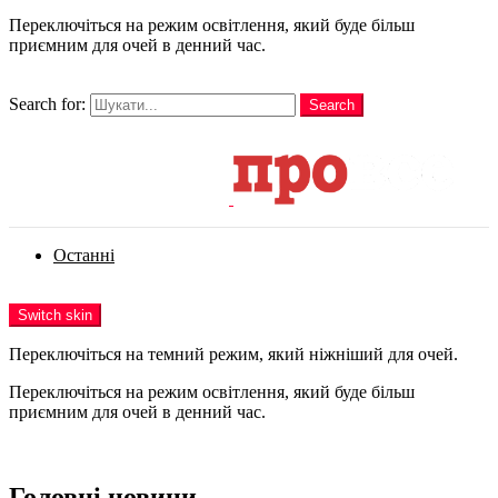
Переключіться на режим освітлення, який буде більш
приємним для очей в денний час.
шукати
Search for:
Search
Login
Останні
Menu
Switch skin
Переключіться на темний режим, який ніжніший для очей.
Переключіться на режим освітлення, який буде більш
приємним для очей в денний час.
Login
Головні новини