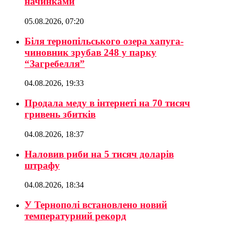
начинками
05.08.2026, 07:20
Біля тернопільського озера хапуга-
чиновник зрубав 248 у парку
“Загребелля”
04.08.2026, 19:33
Продала меду в інтернеті на 70 тисяч
гривень збитків
04.08.2026, 18:37
Наловив риби на 5 тисяч доларів
штрафу
04.08.2026, 18:34
У Тернополі встановлено новий
температурний рекорд