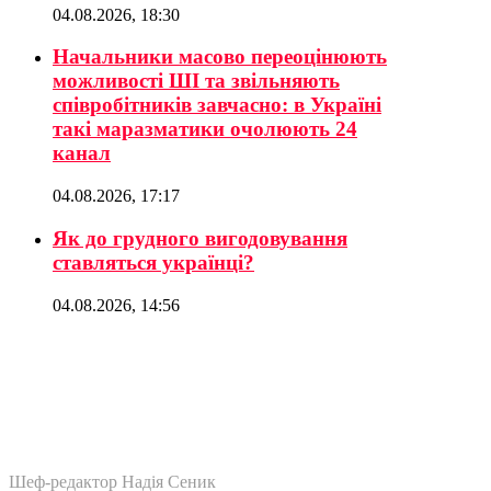
04.08.2026, 18:30
Начальники масово переоцінюють
можливості ШІ та звільняють
співробітників завчасно: в Україні
такі маразматики очолюють 24
канал
04.08.2026, 17:17
Як до грудного вигодовування
ставляться українці?
04.08.2026, 14:56
Шеф-редактор Надія Сеник