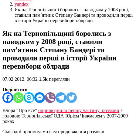
yandex
Як на Тернопільщині боролись з паводком у 2008 році,
ставили пам’ятник Степану Бандері та проводили перші
в історії України перевибори облради
Як на Тернопільщині боролись з
паводком у 2008 році, ставили
пам’ятник Степану Бандері та
проводили перші в історії України
перевибори облради
07.02.2012, 06:32
1.5k
перегляди
Поділитися
Вчора “Про все”
оприлюднило першу частину розмови
з
головою Тернопільської ОДА Юрієм Чижмарем у 2007-2009
роках
Сьогодні пропонуємо вам продовження розмови