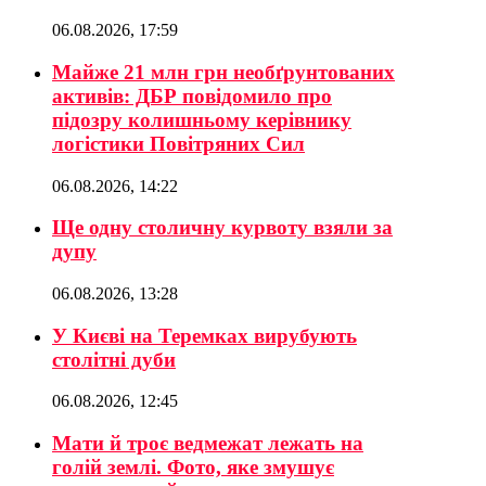
06.08.2026, 17:59
Майже 21 млн грн необґрунтованих
активів: ДБР повідомило про
підозру колишньому керівнику
логістики Повітряних Сил
06.08.2026, 14:22
Ще одну столичну курвоту взяли за
дупу
06.08.2026, 13:28
У Києві на Теремках вирубують
столітні дуби
06.08.2026, 12:45
Мати й троє ведмежат лежать на
голій землі. Фото, яке змушує