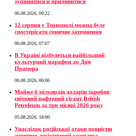
зупинитися й придивитися
06.08.2026, 09:22
12 серпня у Тернополі можна буде
спостерігати сонячне затемнення
06.08.2026, 07:07
В Україні відбудеться найбільший
культурний марафон до Дня
Прапора
06.08.2026, 06:06
Майже 6 мільярдів доларів заробив
світовий нафтовий гігант British
Petroleum за три місяці 2026 року
05.08.2026, 18:00
Унаслідок російської атаки повністю
знищено логістичний комплекс