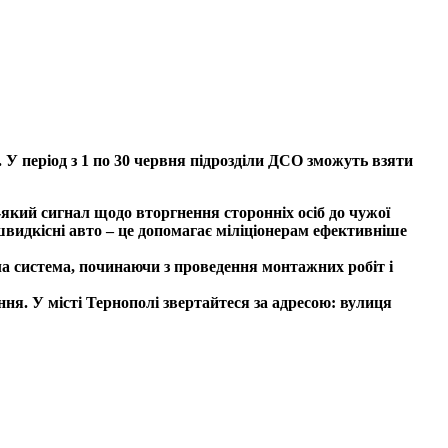
У період з 1 по 30 червня підрозділи ДСО зможуть взяти
-який сигнал щодо вторгнення сторонніх осіб до чужої
швидкісні авто – це допомагає міліціонерам ефективніше
ла система, починаючи з проведення монтажних робіт і
ня. У місті Тернополі звертайтеся за адресою: вулиця