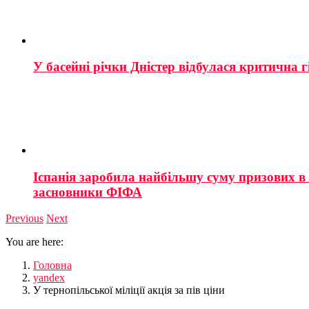
У басейні річки Дністер відбулася критична г
Іспанія заробила найбільшу суму призових в і
засновники ФІФА
Previous
Next
You are here:
Головна
yandex
У тернопільської міліції акція за пів ціни