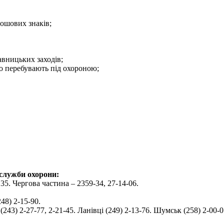
рошових знаків;
авницьких заходів;
о перебувають під охороною;
 служби охорони:
35. Чергова частина – 2359-34, 27-14-06.
48) 2-15-90.
(243) 2-27-77, 2-21-45. Ланівці (249) 2-13-76. Шумськ (258) 2-00-