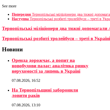
See more
Попередня
Тернопільські міліціонери два тижні допома
Наступна
Тернопільські розбиті тролейбуси – треті в Укр
Тернопільські міліціонери два тижні допомагали
Тернопільські розбиті тролейбуси – треті в Украї
Новини
Оренда дорожчає, а попит на
новобудови падає: аналітика ринку
нерухомості за липень в Україні
07.08.2026, 16:52
На Тернопільщині заборонили
ловити раків
07.08.2026, 13:10