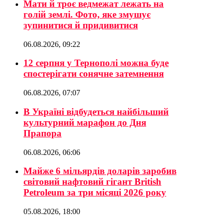
Мати й троє ведмежат лежать на
голій землі. Фото, яке змушує
зупинитися й придивитися
06.08.2026, 09:22
12 серпня у Тернополі можна буде
спостерігати сонячне затемнення
06.08.2026, 07:07
В Україні відбудеться найбільший
культурний марафон до Дня
Прапора
06.08.2026, 06:06
Майже 6 мільярдів доларів заробив
світовий нафтовий гігант British
Petroleum за три місяці 2026 року
05.08.2026, 18:00