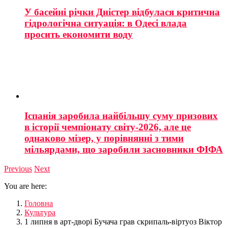
У басейні річки Дністер відбулася критична
гідрологічна ситуація: в Одесі влада
просить економити воду
Іспанія заробила найбільшу суму призових
в історії чемпіонату світу-2026, але це
однаково мізер, у порівнянні з тими
мільярдами, що заробили засновники ФІФА
Previous
Next
You are here:
Головна
Культура
1 липня в арт-дворі Бучача грав скрипаль-віртуоз Віктор