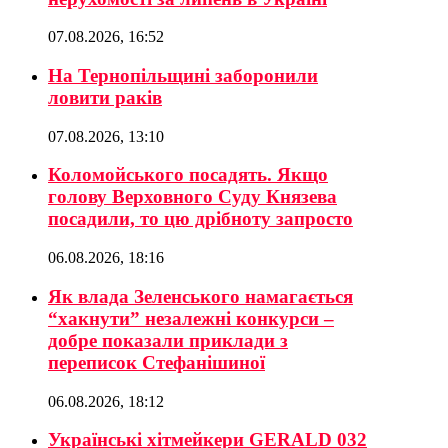
07.08.2026, 16:52
На Тернопільщині заборонили
ловити раків
07.08.2026, 13:10
Коломойського посадять. Якщо
голову Верховного Суду Князева
посадили, то цю дрібноту запросто
06.08.2026, 18:16
Як влада Зеленського намагається
“хакнути” незалежні конкурси –
добре показали приклади з
переписок Стефанішиної
06.08.2026, 18:12
Українські хітмейкери GERALD 032