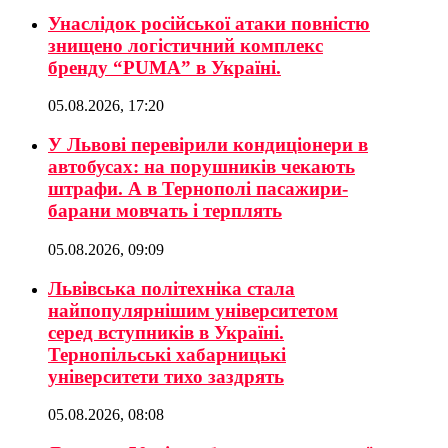
Унаслідок російської атаки повністю
знищено логістичний комплекс
бренду “PUMA” в Україні.
05.08.2026, 17:20
У Львові перевірили кондиціонери в
автобусах: на порушників чекають
штрафи. А в Тернополі пасажири-
барани мовчать і терплять
05.08.2026, 09:09
Львівська політехніка стала
найпопулярнішим університетом
серед вступників в Україні.
Тернопільські хабарницькі
університети тихо заздрять
05.08.2026, 08:08