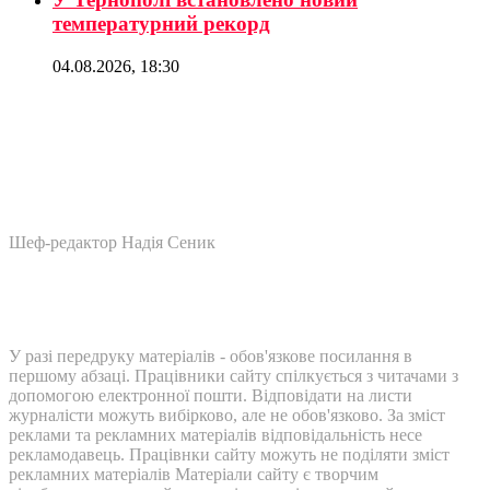
температурний рекорд
04.08.2026, 18:30
Шеф-редактор Надія Сеник
У разі передруку матеріалів - обов'язкове посилання в
першому абзаці. Працівники сайту спілкується з читачами з
допомогою електронної пошти. Відповідати на листи
журналісти можуть вибірково, але не обов'язково. За зміст
реклами та рекламних матеріалів відповідальність несе
рекламодавець. Працівнки сайту можуть не поділяти зміст
рекламних матеріалів Матеріали сайту є творчим