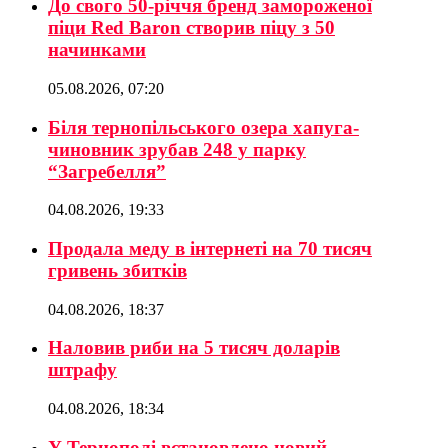
До свого 50-річчя бренд замороженої
піци Red Baron створив піцу з 50
начинками
05.08.2026, 07:20
Біля тернопільського озера хапуга-
чиновник зрубав 248 у парку
“Загребелля”
04.08.2026, 19:33
Продала меду в інтернеті на 70 тисяч
гривень збитків
04.08.2026, 18:37
Наловив риби на 5 тисяч доларів
штрафу
04.08.2026, 18:34
У Тернополі встановлено новий