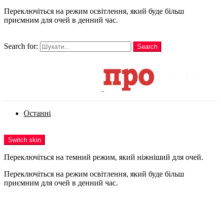
Переключіться на режим освітлення, який буде більш
приємним для очей в денний час.
шукати
Search for:
Search
Login
Останні
Menu
Switch skin
Переключіться на темний режим, який ніжніший для очей.
Переключіться на режим освітлення, який буде більш
приємним для очей в денний час.
Login