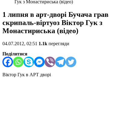
Гук з Монастириська (відео)
1 липня в арт-дворі Бучача грав
скрипаль-віртуоз Віктор Гук з
Монастириська (відео)
04.07.2012, 02:51
1.1k
перегляди
Поділитися
Віктор Гук в АРТ дворі