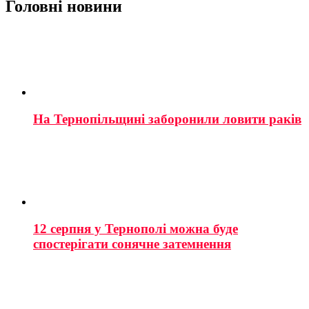
Головні новини
На Тернопільщині заборонили ловити раків
12 серпня у Тернополі можна буде
спостерігати сонячне затемнення