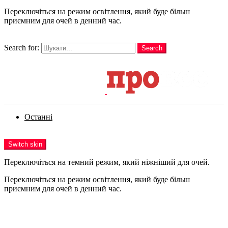
Переключіться на режим освітлення, який буде більш
приємним для очей в денний час.
шукати
Search for:
Search
Login
Останні
Menu
Switch skin
Переключіться на темний режим, який ніжніший для очей.
Переключіться на режим освітлення, який буде більш
приємним для очей в денний час.
Login