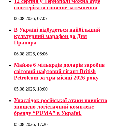
12 серпня у Тернополі можна буде
спостерігати сонячне затемнення
06.08.2026, 07:07
В Україні відбудеться найбільший
культурний марафон до Дня
Прапора
06.08.2026, 06:06
Майже 6 мільярдів доларів заробив
світовий нафтовий гігант British
Petroleum за три місяці 2026 року
05.08.2026, 18:00
Унаслідок російської атаки повністю
знищено логістичний комплекс
бренду “PUMA” в Україні.
05.08.2026, 17:20