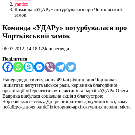
yandex
Команда «УДАРу» потурбувалася про Чортківський
замок
Команда «УДАРу» потурбувалася про
Чортківський замок
06.07.2012, 14:18
1.3k
перегляди
Поділитися
Напередодні святкування 490-ої річниці дня Чорткова з
ініціативи депутата міської ради, керівника благодійної
організації «Перспектива» та активіста партії «УДАР» Олега
Ваврика відбулася соціальна акція з благоустрою
Чортківського замку. До цієї ініціативи долучилися всі, кому
небайдужа доля однієї із історико-архітектурних перлин міста.