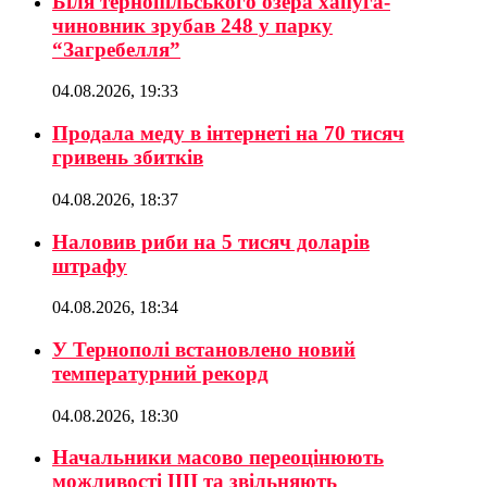
Біля тернопільського озера хапуга-
чиновник зрубав 248 у парку
“Загребелля”
04.08.2026, 19:33
Продала меду в інтернеті на 70 тисяч
гривень збитків
04.08.2026, 18:37
Наловив риби на 5 тисяч доларів
штрафу
04.08.2026, 18:34
У Тернополі встановлено новий
температурний рекорд
04.08.2026, 18:30
Начальники масово переоцінюють
можливості ШІ та звільняють