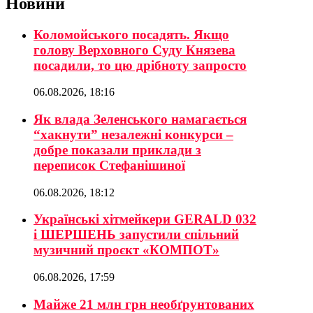
Новини
Коломойського посадять. Якщо
голову Верховного Суду Князева
посадили, то цю дрібноту запросто
06.08.2026, 18:16
Як влада Зеленського намагається
“хакнути” незалежні конкурси –
добре показали приклади з
переписок Стефанішиної
06.08.2026, 18:12
Українські хітмейкери GERALD 032
і ШЕРШЕНЬ запустили спільний
музичний проєкт «КОМПОТ»
06.08.2026, 17:59
Майже 21 млн грн необґрунтованих