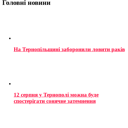
Головні новини
На Тернопільщині заборонили ловити раків
12 серпня у Тернополі можна буде
спостерігати сонячне затемнення