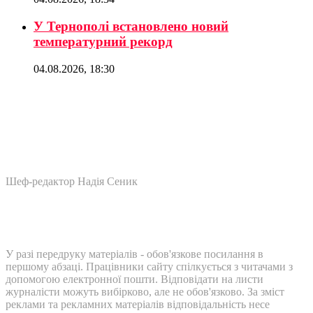
У Тернополі встановлено новий
температурний рекорд
04.08.2026, 18:30
Шеф-редактор Надія Сеник
У разі передруку матеріалів - обов'язкове посилання в
першому абзаці. Працівники сайту спілкується з читачами з
допомогою електронної пошти. Відповідати на листи
журналісти можуть вибірково, але не обов'язково. За зміст
реклами та рекламних матеріалів відповідальність несе