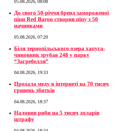
05.08.2026, 08:08
До свого 50-річчя бренд замороженої
піци Red Baron створив піцу з 50
начинками
05.08.2026, 07:20
Біля тернопільського озера хапуга-
чиновник зрубав 248 у парку
“Загребелля”
04.08.2026, 19:33
Продала меду в інтернеті на 70 тисяч
гривень збитків
04.08.2026, 18:37
Наловив риби на 5 тисяч доларів
штрафу
04.08.2026, 18:34