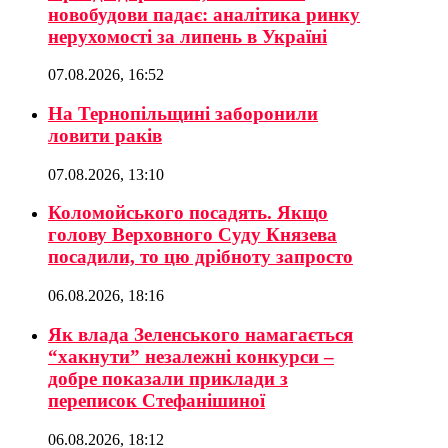
новобудови падає: аналітика ринку
нерухомості за липень в Україні
07.08.2026, 16:52
На Тернопільщині заборонили
ловити раків
07.08.2026, 13:10
Коломойського посадять. Якщо
голову Верховного Суду Князева
посадили, то цю дрібноту запросто
06.08.2026, 18:16
Як влада Зеленського намагається
“хакнути” незалежні конкурси –
добре показали приклади з
переписок Стефанішиної
06.08.2026, 18:12