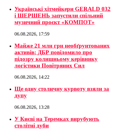
Українські хітмейкери GERALD 032
і ШЕРШЕНЬ запустили спільний
музичний проєкт «КОМПОТ»
06.08.2026, 17:59
Майже 21 млн грн необґрунтованих
активів: ДБР повідомило про
підозру колишньому керівнику
логістики Повітряних Сил
06.08.2026, 14:22
Ще одну столичну курвоту взяли за
дупу
06.08.2026, 13:28
У Києві на Теремках вирубують
столітні дуби