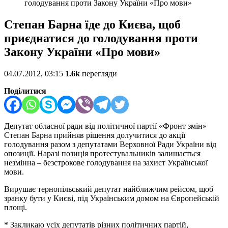
голодування проти Закону України «Про мови»
Степан Барна їде до Києва, щоб
приєднатися до голодування проти
Закону України «Про мови»
04.07.2012, 03:15
1.6k
перегляди
Поділитися
Депутат обласної ради від політичної партії «Фронт змін»
Степан Барна прийняв рішення долучитися до акції
голодування разом з депутатами Верховної Ради України від
опозиції. Наразі позиція протестувальників залишається
незмінна – безстрокове голодування на захист Української
мови.
Вирушає тернопільський депутат найближчим рейсом, щоб
зранку бути у Києві, під Українським домом на Європейській
площі.
* Закликаю усіх депутатів різних політичних партій,