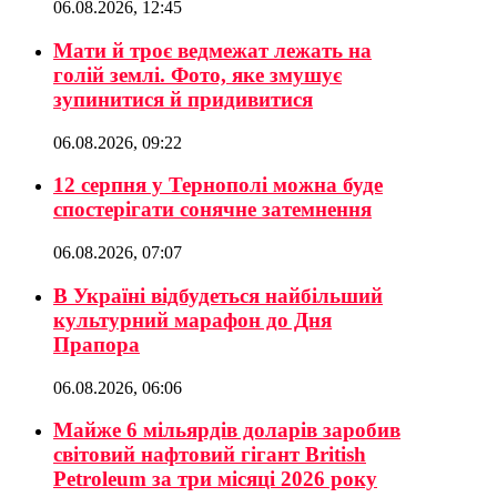
06.08.2026, 12:45
Мати й троє ведмежат лежать на
голій землі. Фото, яке змушує
зупинитися й придивитися
06.08.2026, 09:22
12 серпня у Тернополі можна буде
спостерігати сонячне затемнення
06.08.2026, 07:07
В Україні відбудеться найбільший
культурний марафон до Дня
Прапора
06.08.2026, 06:06
Майже 6 мільярдів доларів заробив
світовий нафтовий гігант British
Petroleum за три місяці 2026 року