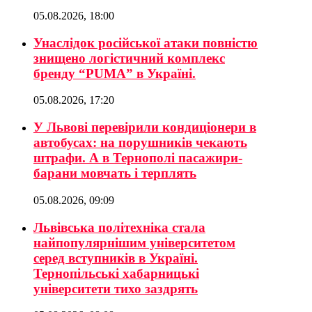
05.08.2026, 18:00
Унаслідок російської атаки повністю
знищено логістичний комплекс
бренду “PUMA” в Україні.
05.08.2026, 17:20
У Львові перевірили кондиціонери в
автобусах: на порушників чекають
штрафи. А в Тернополі пасажири-
барани мовчать і терплять
05.08.2026, 09:09
Львівська політехніка стала
найпопулярнішим університетом
серед вступників в Україні.
Тернопільські хабарницькі
університети тихо заздрять