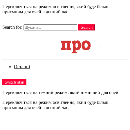
Переключіться на режим освітлення, який буде більш
приємним для очей в денний час.
шукати
Search for:
Search
Login
Останні
Menu
Switch skin
Переключіться на темний режим, який ніжніший для очей.
Переключіться на режим освітлення, який буде більш
приємним для очей в денний час.
Login