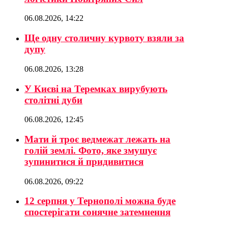
06.08.2026, 14:22
Ще одну столичну курвоту взяли за
дупу
06.08.2026, 13:28
У Києві на Теремках вирубують
столітні дуби
06.08.2026, 12:45
Мати й троє ведмежат лежать на
голій землі. Фото, яке змушує
зупинитися й придивитися
06.08.2026, 09:22
12 серпня у Тернополі можна буде
спостерігати сонячне затемнення