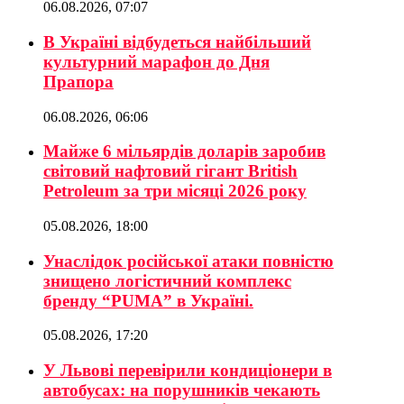
06.08.2026, 07:07
В Україні відбудеться найбільший
культурний марафон до Дня
Прапора
06.08.2026, 06:06
Майже 6 мільярдів доларів заробив
світовий нафтовий гігант British
Petroleum за три місяці 2026 року
05.08.2026, 18:00
Унаслідок російської атаки повністю
знищено логістичний комплекс
бренду “PUMA” в Україні.
05.08.2026, 17:20
У Львові перевірили кондиціонери в
автобусах: на порушників чекають