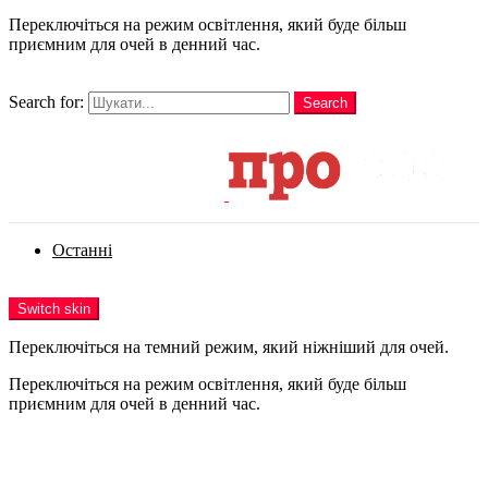
Переключіться на режим освітлення, який буде більш
приємним для очей в денний час.
шукати
Search for:
Search
Login
Останні
Menu
Switch skin
Переключіться на темний режим, який ніжніший для очей.
Переключіться на режим освітлення, який буде більш
приємним для очей в денний час.
Login