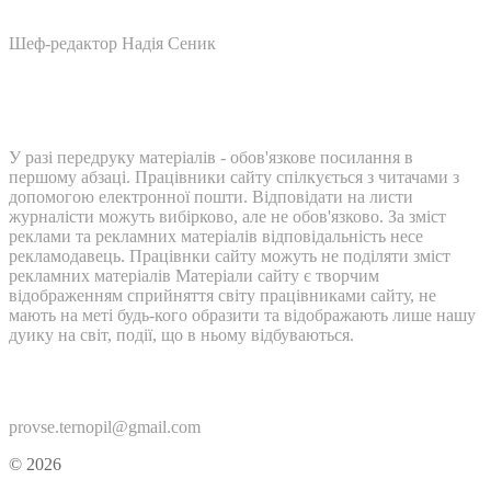
Шеф-редактор Надія Сеник
У разі передруку матеріалів - обов'язкове посилання в
першому абзаці. Працівники сайту спілкується з читачами з
допомогою електронної пошти. Відповідати на листи
журналісти можуть вибірково, але не обов'язково. За зміст
реклами та рекламних матеріалів відповідальність несе
рекламодавець. Працівнки сайту можуть не поділяти зміст
рекламних матеріалів Матеріали сайту є творчим
відображенням сприйняття світу працівниками сайту, не
мають на меті будь-кого образити та відображають лише нашу
дуику на світ, події, що в ньому відбуваються.
Контакти:
provse.ternopil@gmail.com
© 2026