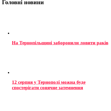
Головні новини
На Тернопільщині заборонили ловити раків
12 серпня у Тернополі можна буде
спостерігати сонячне затемнення