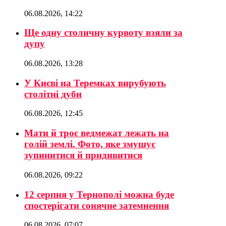
06.08.2026, 14:22
Ще одну столичну курвоту взяли за
дупу
06.08.2026, 13:28
У Києві на Теремках вирубують
столітні дуби
06.08.2026, 12:45
Мати й троє ведмежат лежать на
голій землі. Фото, яке змушує
зупинитися й придивитися
06.08.2026, 09:22
12 серпня у Тернополі можна буде
спостерігати сонячне затемнення
06.08.2026, 07:07