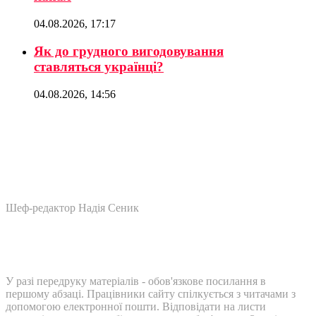
04.08.2026, 17:17
Як до грудного вигодовування
ставляться українці?
04.08.2026, 14:56
Шеф-редактор Надія Сеник
У разі передруку матеріалів - обов'язкове посилання в
першому абзаці. Працівники сайту спілкується з читачами з
допомогою електронної пошти. Відповідати на листи