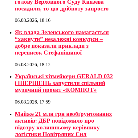
голову Верховного Суду Князева
посадили, то цю дрібноту запросто
06.08.2026, 18:16
Як влада Зеленського намагається
“хакнути” незалежні конкурси –
добре показали приклади з
переписок Стефанішиної
06.08.2026, 18:12
Українські хітмейкери GERALD 032
і ШЕРШЕНЬ запустили спільний
музичний проєкт «КОМПОТ»
06.08.2026, 17:59
Майже 21 млн грн необґрунтованих
активів: ДБР повідомило про
підозру колишньому керівнику
логістики Повітряних Сил