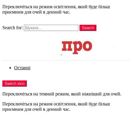
Переключіться на режим освітлення, який буде більш
приємним для очей в денний час.
шукати
Search for:
Search
Login
Останні
Menu
Switch skin
Переключіться на темний режим, який ніжніший для очей.
Переключіться на режим освітлення, який буде більш
приємним для очей в денний час.
Login