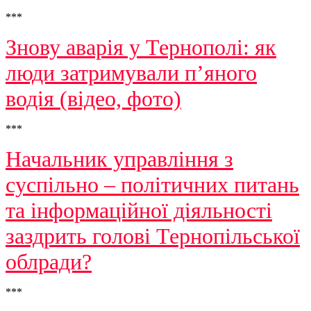
***
Знову аварія у Тернополі: як
люди затримували п’яного
водія (відео, фото)
***
Начальник управління з
суспільно – політичних питань
та інформаційної діяльності
заздрить голові Тернопільської
облради?
***