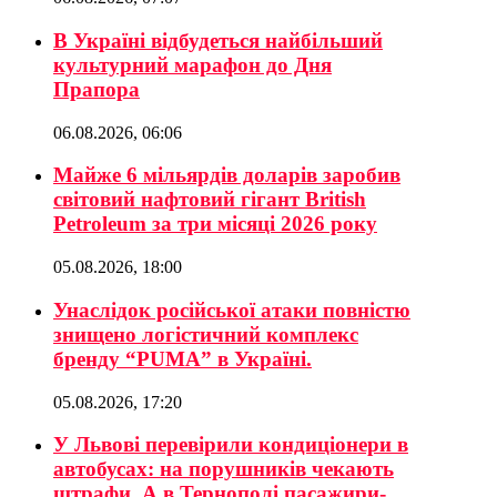
В Україні відбудеться найбільший
культурний марафон до Дня
Прапора
06.08.2026, 06:06
Майже 6 мільярдів доларів заробив
світовий нафтовий гігант British
Petroleum за три місяці 2026 року
05.08.2026, 18:00
Унаслідок російської атаки повністю
знищено логістичний комплекс
бренду “PUMA” в Україні.
05.08.2026, 17:20
У Львові перевірили кондиціонери в
автобусах: на порушників чекають
штрафи. А в Тернополі пасажири-