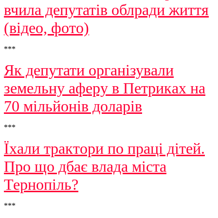
вчила депутатів облради життя
(відео, фото)
***
Як депутати організували
земельну аферу в Петриках на
70 мільйонів доларів
***
Їхали трактори по праці дітей.
Про що дбає влада міста
Тернопіль?
***