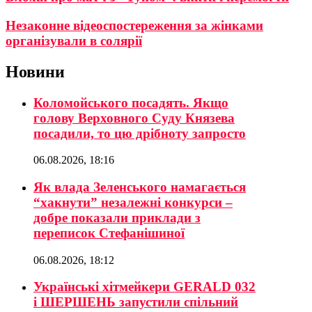
Незаконне відеоспостереження за жінками
організували в солярії
Новини
Коломойського посадять. Якщо
голову Верховного Суду Князева
посадили, то цю дрібноту запросто
06.08.2026, 18:16
Як влада Зеленського намагається
“хакнути” незалежні конкурси –
добре показали приклади з
переписок Стефанішиної
06.08.2026, 18:12
Українські хітмейкери GERALD 032
і ШЕРШЕНЬ запустили спільний