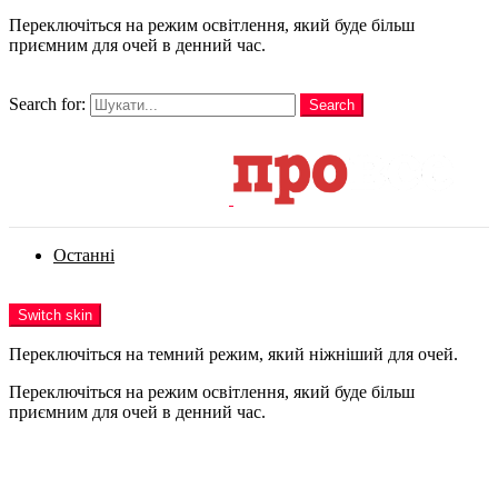
Переключіться на режим освітлення, який буде більш
приємним для очей в денний час.
шукати
Search for:
Search
Login
Останні
Menu
Switch skin
Переключіться на темний режим, який ніжніший для очей.
Переключіться на режим освітлення, який буде більш
приємним для очей в денний час.
Login