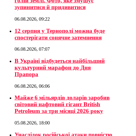
голій землі. Фото, яке змушує
зупинитися й придивитися
06.08.2026, 09:22
12 серпня у Тернополі можна буде
спостерігати сонячне затемнення
06.08.2026, 07:07
В Україні відбудеться найбільший
культурний марафон до Дня
Прапора
06.08.2026, 06:06
Майже 6 мільярдів доларів заробив
світовий нафтовий гігант British
Petroleum за три місяці 2026 року
05.08.2026, 18:00
Унаслідок російської атаки повністю