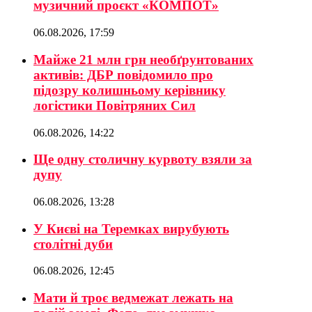
музичний проєкт «КОМПОТ»
06.08.2026, 17:59
Майже 21 млн грн необґрунтованих
активів: ДБР повідомило про
підозру колишньому керівнику
логістики Повітряних Сил
06.08.2026, 14:22
Ще одну столичну курвоту взяли за
дупу
06.08.2026, 13:28
У Києві на Теремках вирубують
столітні дуби
06.08.2026, 12:45
Мати й троє ведмежат лежать на