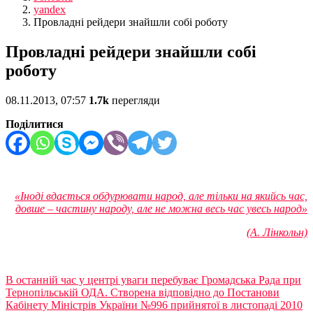
yandex
Провладні рейдери знайшли собі роботу
Провладні рейдери знайшли собі
роботу
08.11.2013, 07:57
1.7k
перегляди
Поділитися
«Іноді вдається обдурювати народ, але тільки на якийсь час,
довше – частину народу, але не можна весь час увесь народ»
(А. Лінкольн)
В останній час у центрі уваги перебуває Громадська Рада при
Тернопільській ОДА. Створена відповідно до Постанови
Кабінету Міністрів України №996 прийнятої в листопаді 2010