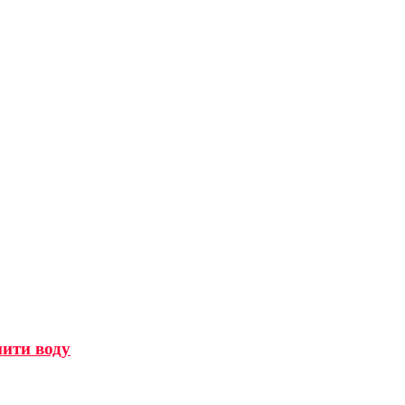
мити воду