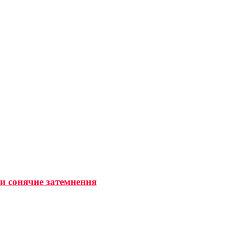
ти сонячне затемнення