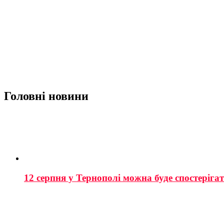
Головні новини
12 серпня у Тернополі можна буде спостеріга