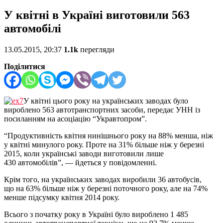
У квітні в Україні виготовили 563
автомобілі
13.05.2015, 20:37
1.1k
перегляди
Поділитися
У квітні цього року на українських заводах було
вироблено 563 автотранспортних засоби, передає УНН із
посиланням на асоціацію “Укравтопром”.
“Продуктивність квітня нинішнього року на 88% менша, ніж
у квітні минулого року. Проте на 31% більше ніж у березні
2015, коли українські заводи виготовили лише
430 автомобілів”, — йдеться у повідомленні.
Крім того, на українських заводах виробили 36 автобусів,
що на 63% більше ніж у березні поточного року, але на 74%
менше підсумку квітня 2014 року.
Всього з початку року в Україні було вироблено 1 485