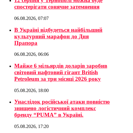
12 серпня у Тернополі можна буде
спостерігати сонячне затемнення
06.08.2026, 07:07
В Україні відбудеться найбільший
культурний марафон до Дня
Прапора
06.08.2026, 06:06
Майже 6 мільярдів доларів заробив
світовий нафтовий гігант British
Petroleum за три місяці 2026 року
05.08.2026, 18:00
Унаслідок російської атаки повністю
знищено логістичний комплекс
бренду “PUMA” в Україні.
05.08.2026, 17:20