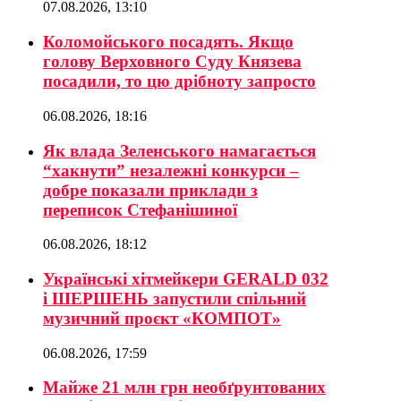
07.08.2026, 13:10
Коломойського посадять. Якщо
голову Верховного Суду Князева
посадили, то цю дрібноту запросто
06.08.2026, 18:16
Як влада Зеленського намагається
“хакнути” незалежні конкурси –
добре показали приклади з
переписок Стефанішиної
06.08.2026, 18:12
Українські хітмейкери GERALD 032
і ШЕРШЕНЬ запустили спільний
музичний проєкт «КОМПОТ»
06.08.2026, 17:59
Майже 21 млн грн необґрунтованих