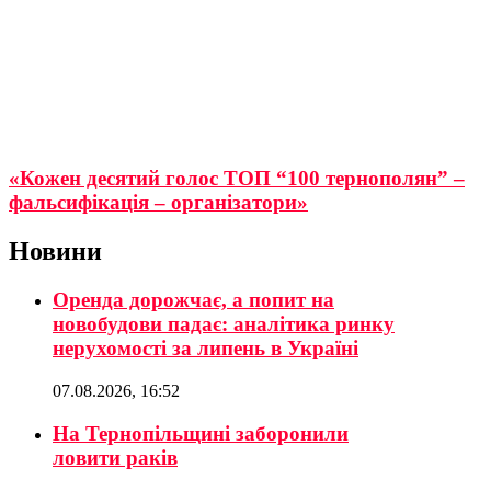
«Кожен десятий голос ТОП “100 тернополян” –
фальсифікація – організатори»
Новини
Оренда дорожчає, а попит на
новобудови падає: аналітика ринку
нерухомості за липень в Україні
07.08.2026, 16:52
На Тернопільщині заборонили
ловити раків