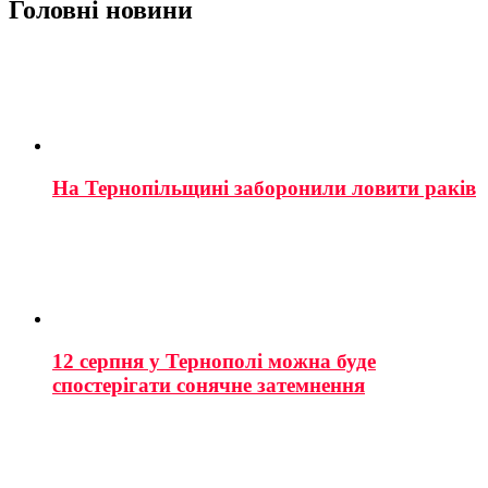
Головні новини
На Тернопільщині заборонили ловити раків
12 серпня у Тернополі можна буде
спостерігати сонячне затемнення