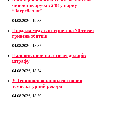
чиновник зрубав 248 у парку
“Загребелля”
04.08.2026, 19:33
Продала меду в інтернеті на 70 тисяч
гривень збитків
04.08.2026, 18:37
Наловив риби на 5 тисяч доларів
штрафу
04.08.2026, 18:34
У Тернополі встановлено новий
температурний рекорд
04.08.2026, 18:30