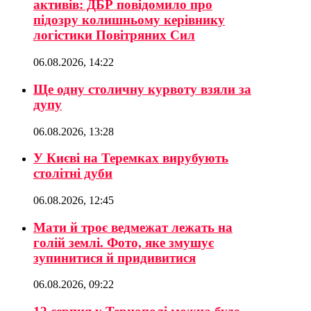
активів: ДБР повідомило про
підозру колишньому керівнику
логістики Повітряних Сил
06.08.2026, 14:22
Ще одну столичну курвоту взяли за
дупу
06.08.2026, 13:28
У Києві на Теремках вирубують
столітні дуби
06.08.2026, 12:45
Мати й троє ведмежат лежать на
голій землі. Фото, яке змушує
зупинитися й придивитися
06.08.2026, 09:22