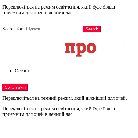
Переключіться на режим освітлення, який буде більш
приємним для очей в денний час.
шукати
Search for:
Search
Login
Останні
Menu
Switch skin
Переключіться на темний режим, який ніжніший для очей.
Переключіться на режим освітлення, який буде більш
приємним для очей в денний час.
Login