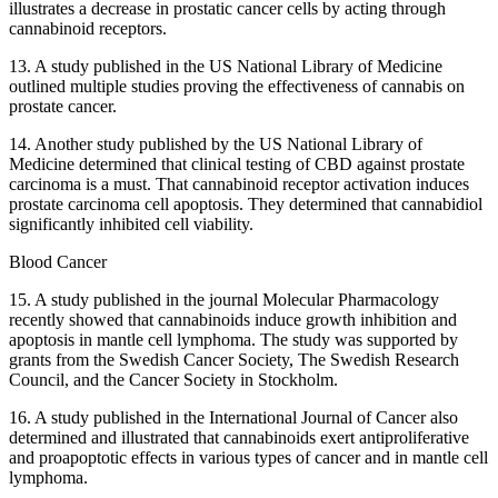
illustrates a decrease in prostatic cancer cells by acting through
cannabinoid receptors.
13. A study published in the US National Library of Medicine
outlined multiple studies proving the effectiveness of cannabis on
prostate cancer.
14. Another study published by the US National Library of
Medicine determined that clinical testing of CBD against prostate
carcinoma is a must. That cannabinoid receptor activation induces
prostate carcinoma cell apoptosis. They determined that cannabidiol
significantly inhibited cell viability.
Blood Cancer
15. A study published in the journal Molecular Pharmacology
recently showed that cannabinoids induce growth inhibition and
apoptosis in mantle cell lymphoma. The study was supported by
grants from the Swedish Cancer Society, The Swedish Research
Council, and the Cancer Society in Stockholm.
16. A study published in the International Journal of Cancer also
determined and illustrated that cannabinoids exert antiproliferative
and proapoptotic effects in various types of cancer and in mantle cell
lymphoma.