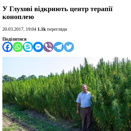
У Глухові відкриють центр терапії
коноплею
20.03.2017, 19:04
1.1k
перегляди
Поділитися