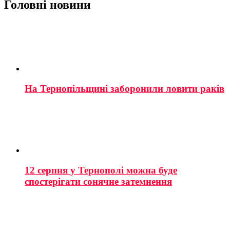
Головні новини
На Тернопільщині заборонили ловити раків
12 серпня у Тернополі можна буде
спостерігати сонячне затемнення