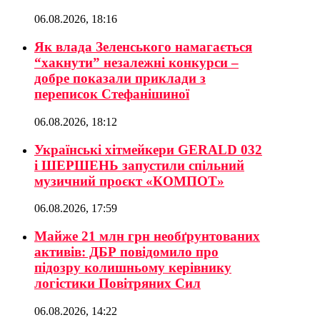
06.08.2026, 18:16
Як влада Зеленського намагається
“хакнути” незалежні конкурси –
добре показали приклади з
переписок Стефанішиної
06.08.2026, 18:12
Українські хітмейкери GERALD 032
і ШЕРШЕНЬ запустили спільний
музичний проєкт «КОМПОТ»
06.08.2026, 17:59
Майже 21 млн грн необґрунтованих
активів: ДБР повідомило про
підозру колишньому керівнику
логістики Повітряних Сил
06.08.2026, 14:22