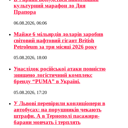
культурний марафон до Дня
Прапора
06.08.2026, 06:06
Майже 6 мільярдів доларів заробив
світовий нафтовий гігант British
Petroleum за три місяці 2026 року
05.08.2026, 18:00
Унаслідок російської атаки повністю
знищено логістичний комплекс
бренду “PUMA” в Україні.
05.08.2026, 17:20
У Львові перевірили кондиціонери в
автобусах: на порушників чекають
штрафи. А в Тернополі пасажири-
барани мовчать і терплять