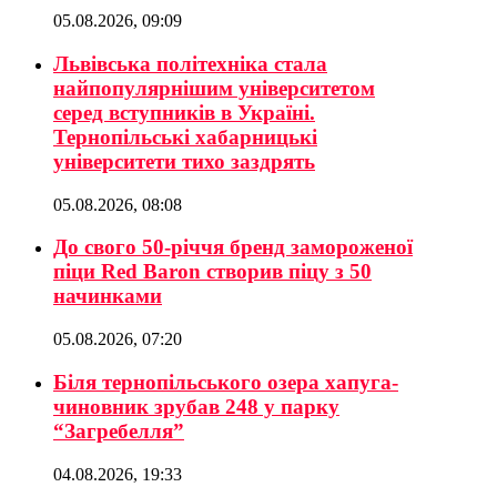
05.08.2026, 09:09
Львівська політехніка стала
найпопулярнішим університетом
серед вступників в Україні.
Тернопільські хабарницькі
університети тихо заздрять
05.08.2026, 08:08
До свого 50-річчя бренд замороженої
піци Red Baron створив піцу з 50
начинками
05.08.2026, 07:20
Біля тернопільського озера хапуга-
чиновник зрубав 248 у парку
“Загребелля”
04.08.2026, 19:33