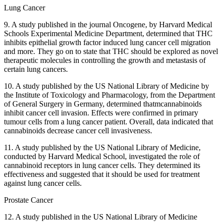
Lung Cancer
9. A study published in the journal Oncogene, by Harvard Medical
Schools Experimental Medicine Department, determined that THC
inhibits epithelial growth factor induced lung cancer cell migration
and more. They go on to state that THC should be explored as novel
therapeutic molecules in controlling the growth and metastasis of
certain lung cancers.
10. A study published by the US National Library of Medicine by
the Institute of Toxicology and Pharmacology, from the Department
of General Surgery in Germany, determined thatmcannabinoids
inhibit cancer cell invasion. Effects were confirmed in primary
tumour cells from a lung cancer patient. Overall, data indicated that
cannabinoids decrease cancer cell invasiveness.
11. A study published by the US National Library of Medicine,
conducted by Harvard Medical School, investigated the role of
cannabinoid receptors in lung cancer cells. They determined its
effectiveness and suggested that it should be used for treatment
against lung cancer cells.
Prostate Cancer
12. A study published in the US National Library of Medicine