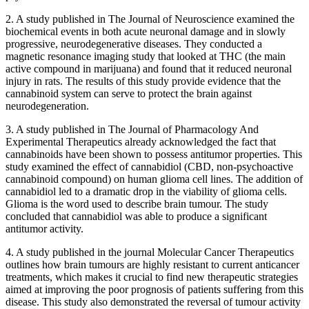
2. A study published in The Journal of Neuroscience examined the
biochemical events in both acute neuronal damage and in slowly
progressive, neurodegenerative diseases. They conducted a
magnetic resonance imaging study that looked at THC (the main
active compound in marijuana) and found that it reduced neuronal
injury in rats. The results of this study provide evidence that the
cannabinoid system can serve to protect the brain against
neurodegeneration.
3. A study published in The Journal of Pharmacology And
Experimental Therapeutics already acknowledged the fact that
cannabinoids have been shown to possess antitumor properties. This
study examined the effect of cannabidiol (CBD, non-psychoactive
cannabinoid compound) on human glioma cell lines. The addition of
cannabidiol led to a dramatic drop in the viability of glioma cells.
Glioma is the word used to describe brain tumour. The study
concluded that cannabidiol was able to produce a significant
antitumor activity.
4. A study published in the journal Molecular Cancer Therapeutics
outlines how brain tumours are highly resistant to current anticancer
treatments, which makes it crucial to find new therapeutic strategies
aimed at improving the poor prognosis of patients suffering from this
disease. This study also demonstrated the reversal of tumour activity