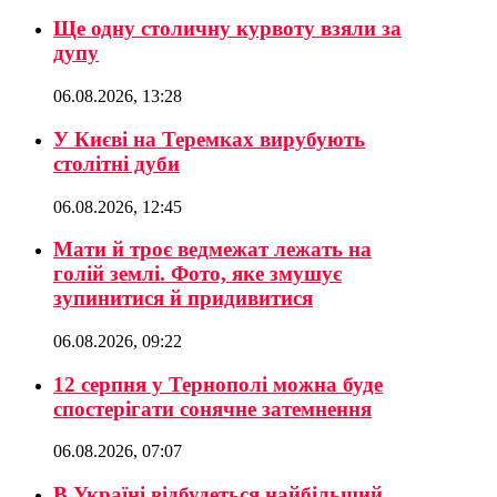
Ще одну столичну курвоту взяли за
дупу
06.08.2026, 13:28
У Києві на Теремках вирубують
столітні дуби
06.08.2026, 12:45
Мати й троє ведмежат лежать на
голій землі. Фото, яке змушує
зупинитися й придивитися
06.08.2026, 09:22
12 серпня у Тернополі можна буде
спостерігати сонячне затемнення
06.08.2026, 07:07
В Україні відбудеться найбільший