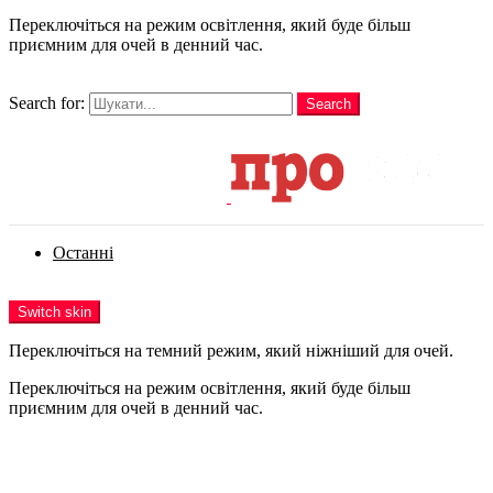
Переключіться на режим освітлення, який буде більш
приємним для очей в денний час.
шукати
Search for:
Search
Login
Останні
Menu
Switch skin
Переключіться на темний режим, який ніжніший для очей.
Переключіться на режим освітлення, який буде більш
приємним для очей в денний час.
Login