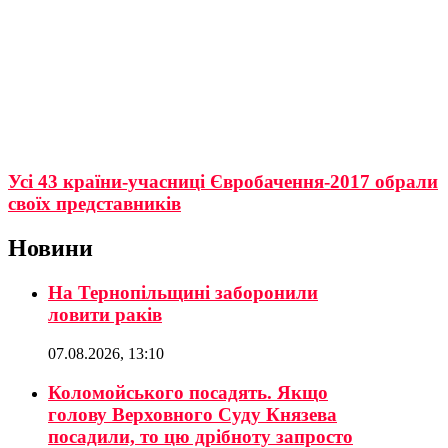
Усі 43 країни-учасниці Євробачення-2017 обрали
своїх представників
Новини
На Тернопільщині заборонили
ловити раків
07.08.2026, 13:10
Коломойського посадять. Якщо
голову Верховного Суду Князева
посадили, то цю дрібноту запросто