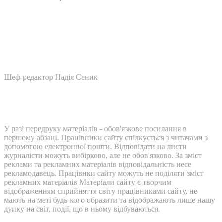
Шеф-редактор Надія Сеник
У разі передруку матеріалів - обов'язкове посилання в
першому абзаці. Працівники сайту спілкується з читачами з
допомогою електронної пошти. Відповідати на листи
журналісти можуть вибірково, але не обов'язково. За зміст
реклами та рекламних матеріалів відповідальність несе
рекламодавець. Працівнки сайту можуть не поділяти зміст
рекламних матеріалів Матеріали сайту є творчим
відображенням сприйняття світу працівниками сайту, не
мають на меті будь-кого образити та відображають лише нашу
дуику на світ, події, що в ньому відбуваються.