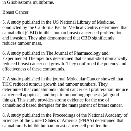
in Glioblastoma multiforme.
Breast Cancer
5. A study published in the US National Library of Medicine,
conducted by the California Pacific Medical Centre, determined that
cannabidiol (CBD) inhibits human breast cancer cell proliferation
and invasion. They also demonstrated that CBD significantly
reduces tumour mass.
6. A study published in The Journal of Pharmacology and
Experimental Therapeutics determined that cannabidiol dramatically
reduced breast cancer cell growth. They confirmed the potency and
effectiveness of these compounds.
7. A study published in the journal Molecular Cancer showed that
THC reduced tumour growth and tumour numbers. They
determined that cannabinoids inhibit cancer cell proliferation, induce
cancer cell apoptosis, and impair tumour angiogenesis (all good
things). This study provides strong evidence for the use of
cannabinoid based therapies for the management of breast cancer.
8. A study published in the Proceedings of the National Academy of
Sciences of the United States of America (PNAS) determined that
cannabinoids inhibit human breast cancer cell proliferation.