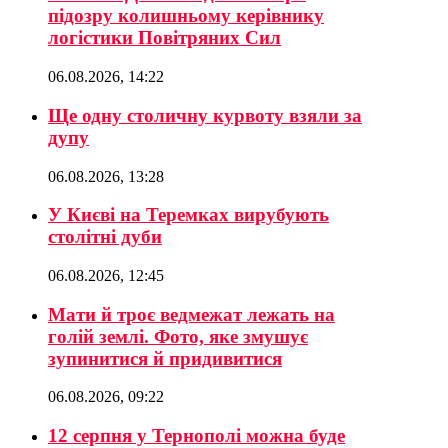
підозру колишньому керівнику
логістики Повітряних Сил
06.08.2026, 14:22
Ще одну столичну курвоту взяли за
дупу
06.08.2026, 13:28
У Києві на Теремках вирубують
столітні дуби
06.08.2026, 12:45
Мати й троє ведмежат лежать на
голій землі. Фото, яке змушує
зупинитися й придивитися
06.08.2026, 09:22
12 серпня у Тернополі можна буде