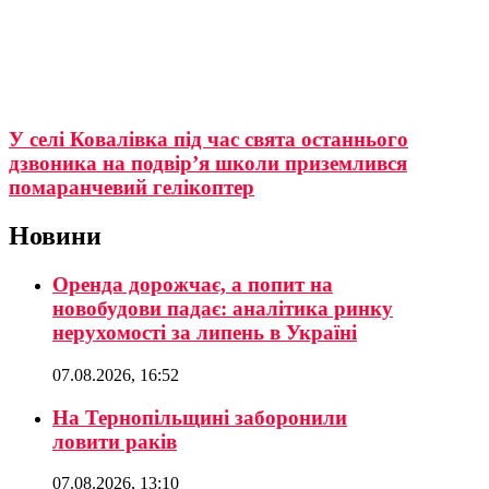
У селі Ковалівка під час свята останнього
дзвоника на подвір’я школи приземлився
помаранчевий гелікоптер
Новини
Оренда дорожчає, а попит на
новобудови падає: аналітика ринку
нерухомості за липень в Україні
07.08.2026, 16:52
На Тернопільщині заборонили
ловити раків
07.08.2026, 13:10