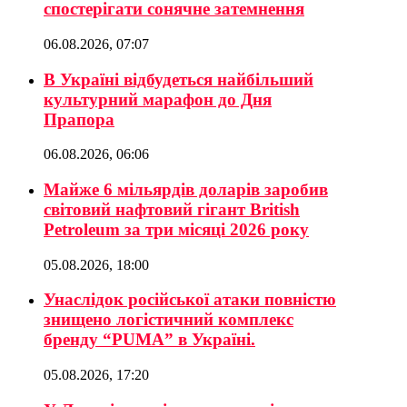
спостерігати сонячне затемнення
06.08.2026, 07:07
В Україні відбудеться найбільший
культурний марафон до Дня
Прапора
06.08.2026, 06:06
Майже 6 мільярдів доларів заробив
світовий нафтовий гігант British
Petroleum за три місяці 2026 року
05.08.2026, 18:00
Унаслідок російської атаки повністю
знищено логістичний комплекс
бренду “PUMA” в Україні.
05.08.2026, 17:20