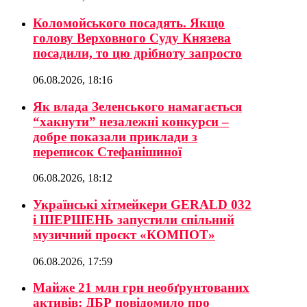
Коломойського посадять. Якщо
голову Верховного Суду Князева
посадили, то цю дрібноту запросто
06.08.2026, 18:16
Як влада Зеленського намагається
“хакнути” незалежні конкурси –
добре показали приклади з
переписок Стефанішиної
06.08.2026, 18:12
Українські хітмейкери GERALD 032
і ШЕРШЕНЬ запустили спільний
музичний проєкт «КОМПОТ»
06.08.2026, 17:59
Майже 21 млн грн необґрунтованих
активів: ДБР повідомило про