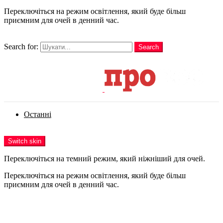
Переключіться на режим освітлення, який буде більш
приємним для очей в денний час.
шукати
Search for:
Search
Login
Останні
Menu
Switch skin
Переключіться на темний режим, який ніжніший для очей.
Переключіться на режим освітлення, який буде більш
приємним для очей в денний час.
Login