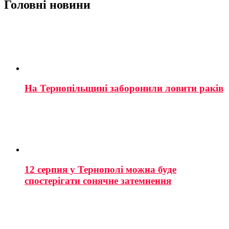
Головні новини
На Тернопільщині заборонили ловити раків
12 серпня у Тернополі можна буде
спостерігати сонячне затемнення