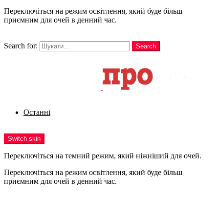
Переключіться на режим освітлення, який буде більш
приємним для очей в денний час.
шукати
Search for:
Search
Login
Останні
Menu
Switch skin
Переключіться на темний режим, який ніжніший для очей.
Переключіться на режим освітлення, який буде більш
приємним для очей в денний час.
Login