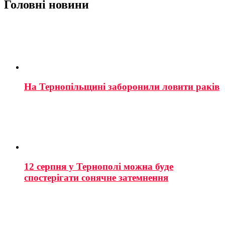
Головні новини
На Тернопільщині заборонили ловити раків
12 серпня у Тернополі можна буде
спостерігати сонячне затемнення