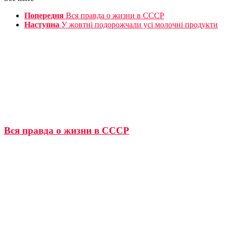
Попередня
Вся правда о жизни в СССР
Наступна
У жовтні подорожчали усі молочні продукти
Вся правда о жизни в СССР