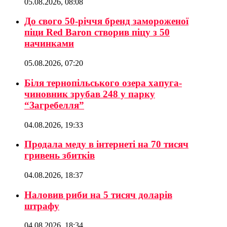
05.08.2026, 08:08
До свого 50-річчя бренд замороженої
піци Red Baron створив піцу з 50
начинками
05.08.2026, 07:20
Біля тернопільського озера хапуга-
чиновник зрубав 248 у парку
“Загребелля”
04.08.2026, 19:33
Продала меду в інтернеті на 70 тисяч
гривень збитків
04.08.2026, 18:37
Наловив риби на 5 тисяч доларів
штрафу
04.08.2026, 18:34