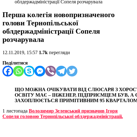
облдержадміністрації Сопеля розчарувала
Перша колегія новопризначеного
голови Тернопільської
облдержадміністрації Сопеля
розчарувала
12.11.2019, 15:57
1.7k
перегляди
Поділитися
ЩО МОЖНА ОЧІКУВАТИ ВІД СЛЮСАРЯ З ХОРОС
ОСВІТУ МАЄ – ІНЖЕНЕР, ПІДПРИЄМЦЕМ БУВ, 
ЗАХОПЛЮЄТЬСЯ ПРИМІТИВНИМ 95 КВАРТАЛО
1 листопада
Володимир Зеленський призначив Ігоря
Сопеля головою Тернопільської облдержадміністрації.