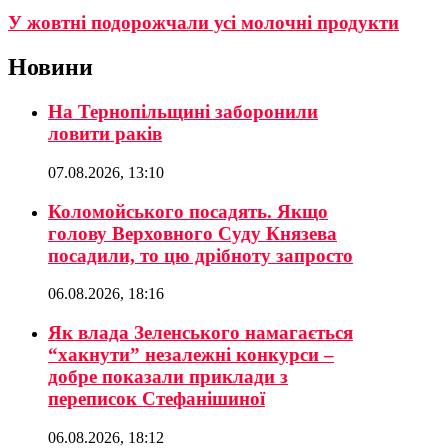
У жовтні подорожчали усі молочні продукти
Новини
На Тернопільщині заборонили
ловити раків
07.08.2026, 13:10
Коломойського посадять. Якщо
голову Верховного Суду Князева
посадили, то цю дрібноту запросто
06.08.2026, 18:16
Як влада Зеленського намагається
“хакнути” незалежні конкурси –
добре показали приклади з
переписок Стефанішиної
06.08.2026, 18:12