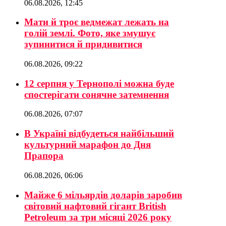
06.08.2026, 12:45
Мати й троє ведмежат лежать на
голій землі. Фото, яке змушує
зупинитися й придивитися
06.08.2026, 09:22
12 серпня у Тернополі можна буде
спостерігати сонячне затемнення
06.08.2026, 07:07
В Україні відбудеться найбільший
культурний марафон до Дня
Прапора
06.08.2026, 06:06
Майже 6 мільярдів доларів заробив
світовий нафтовий гігант British
Petroleum за три місяці 2026 року