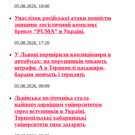
05.08.2026, 18:00
Унаслідок російської атаки повністю
знищено логістичний комплекс
бренду “PUMA” в Україні.
05.08.2026, 17:20
У Львові перевірили кондиціонери в
автобусах: на порушників чекають
штрафи. А в Тернополі пасажири-
барани мовчать і терплять
05.08.2026, 09:09
Львівська політехніка стала
найпопулярнішим університетом
серед вступників в Україні.
Тернопільські хабарницькі
університети тихо заздрять