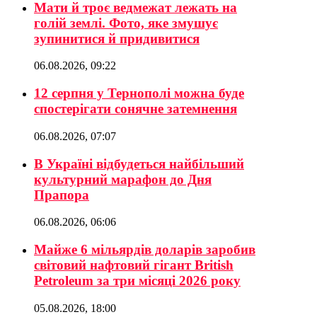
Мати й троє ведмежат лежать на
голій землі. Фото, яке змушує
зупинитися й придивитися
06.08.2026, 09:22
12 серпня у Тернополі можна буде
спостерігати сонячне затемнення
06.08.2026, 07:07
В Україні відбудеться найбільший
культурний марафон до Дня
Прапора
06.08.2026, 06:06
Майже 6 мільярдів доларів заробив
світовий нафтовий гігант British
Petroleum за три місяці 2026 року
05.08.2026, 18:00