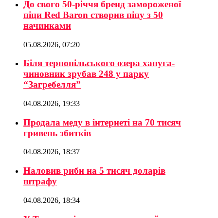
До свого 50-річчя бренд замороженої
піци Red Baron створив піцу з 50
начинками
05.08.2026, 07:20
Біля тернопільського озера хапуга-
чиновник зрубав 248 у парку
“Загребелля”
04.08.2026, 19:33
Продала меду в інтернеті на 70 тисяч
гривень збитків
04.08.2026, 18:37
Наловив риби на 5 тисяч доларів
штрафу
04.08.2026, 18:34