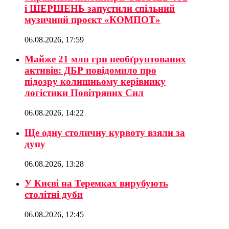
і ШЕРШЕНЬ запустили спільний
музичний проєкт «КОМПОТ»
06.08.2026, 17:59
Майже 21 млн грн необґрунтованих
активів: ДБР повідомило про
підозру колишньому керівнику
логістики Повітряних Сил
06.08.2026, 14:22
Ще одну столичну курвоту взяли за
дупу
06.08.2026, 13:28
У Києві на Теремках вирубують
столітні дуби
06.08.2026, 12:45