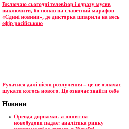
Включаю сьогодні телевізор і одразу мусив
виключити, бо попав на славетний марафон
«Єдині новини», де дикторка шпарила на весь
ефір російською
Рухатися далі після розлучення – це не означає
шукати когось нового. Це означає знайти себе
Новини
Оренда дорожчає, а попит на
новобудови падає: аналітика ринку