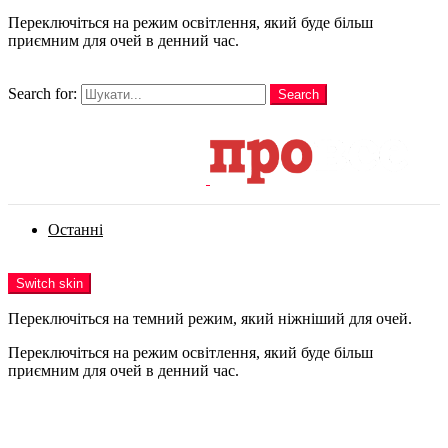
Переключіться на режим освітлення, який буде більш
приємним для очей в денний час.
шукати
Search for:
Search
Login
Останні
Menu
Switch skin
Переключіться на темний режим, який ніжніший для очей.
Переключіться на режим освітлення, який буде більш
приємним для очей в денний час.
Login