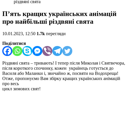
різдвяні свята
П’ять кращих українських анімацій
про найбільші різдвяні свята
10.01.2023, 12:50
1.7k
перегляди
Поділитися
Різдвяні свята – тривають! І тепер після Миколая і Святвечора,
після короткого спочинку, кожен українець готується до
Василя або Маланки і, звичайно ж, посвяти на Водохреща!
Отже, пропонуємо Вам збірку кращих українських анімацій
про весь
цикл зимових свят!