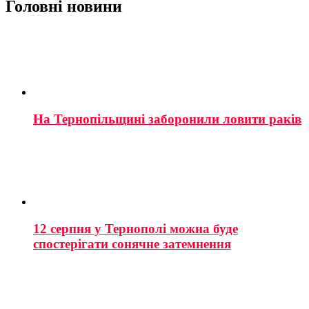
Головні новини
На Тернопільщині заборонили ловити раків
12 серпня у Тернополі можна буде
спостерігати сонячне затемнення