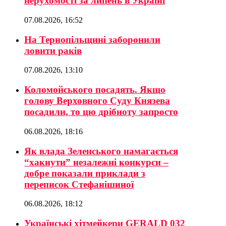
нерухомості за липень в Україні
07.08.2026, 16:52
На Тернопільщині заборонили
ловити раків
07.08.2026, 13:10
Коломойського посадять. Якщо
голову Верховного Суду Князева
посадили, то цю дрібноту запросто
06.08.2026, 18:16
Як влада Зеленського намагається
“хакнути” незалежні конкурси –
добре показали приклади з
переписок Стефанішиної
06.08.2026, 18:12
Українські хітмейкери GERALD 032