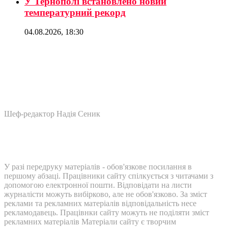
У Тернополі встановлено новий
температурний рекорд
04.08.2026, 18:30
Шеф-редактор Надія Сеник
У разі передруку матеріалів - обов'язкове посилання в
першому абзаці. Працівники сайту спілкується з читачами з
допомогою електронної пошти. Відповідати на листи
журналісти можуть вибірково, але не обов'язково. За зміст
реклами та рекламних матеріалів відповідальність несе
рекламодавець. Працівнки сайту можуть не поділяти зміст
рекламних матеріалів Матеріали сайту є творчим