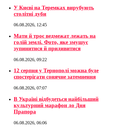
У Києві на Теремках вирубують
столітні дуби
06.08.2026, 12:45
Мати й троє ведмежат лежать на
голій землі. Фото, яке змушує
зупинитися й придивитися
06.08.2026, 09:22
12 серпня у Тернополі можна буде
спостерігати сонячне затемнення
06.08.2026, 07:07
В Україні відбудеться найбільший
культурний марафон до Дня
Прапора
06.08.2026, 06:06