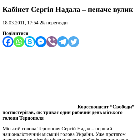
Кабінет Сергія Надала – неначе вулик
18.03.2011, 17:54
2k
перегляди
Поділитися
Кореспондент “Свободи”
поспостерігав, як триває один робочий день міського
голови Тернополя
Міський голова Тернополя Сергій Надал – перший
націоналістичний міський голова України. Уже протягом
перших трьох місяців після місцевих виборів тернополяни