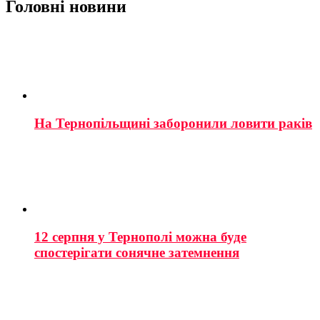
Головні новини
На Тернопільщині заборонили ловити раків
12 серпня у Тернополі можна буде
спостерігати сонячне затемнення