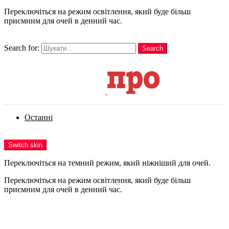
Переключіться на режим освітлення, який буде більш
приємним для очей в денний час.
шукати
Search for:
Search
Login
Останні
Menu
Switch skin
Переключіться на темний режим, який ніжніший для очей.
Переключіться на режим освітлення, який буде більш
приємним для очей в денний час.
Login