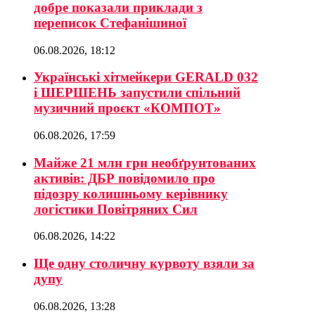
добре показали приклади з
переписок Стефанішиної
06.08.2026, 18:12
Українські хітмейкери GERALD 032
і ШЕРШЕНЬ запустили спільний
музичний проєкт «КОМПОТ»
06.08.2026, 17:59
Майже 21 млн грн необґрунтованих
активів: ДБР повідомило про
підозру колишньому керівнику
логістики Повітряних Сил
06.08.2026, 14:22
Ще одну столичну курвоту взяли за
дупу
06.08.2026, 13:28