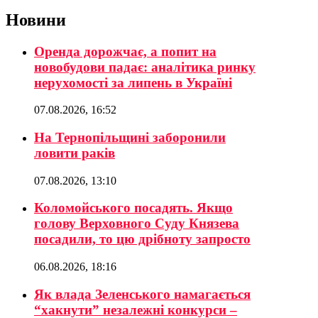
Новини
Оренда дорожчає, а попит на
новобудови падає: аналітика ринку
нерухомості за липень в Україні
07.08.2026, 16:52
На Тернопільщині заборонили
ловити раків
07.08.2026, 13:10
Коломойського посадять. Якщо
голову Верховного Суду Князева
посадили, то цю дрібноту запросто
06.08.2026, 18:16
Як влада Зеленського намагається
“хакнути” незалежні конкурси –