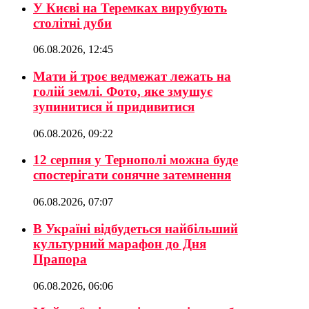
У Києві на Теремках вирубують
столітні дуби
06.08.2026, 12:45
Мати й троє ведмежат лежать на
голій землі. Фото, яке змушує
зупинитися й придивитися
06.08.2026, 09:22
12 серпня у Тернополі можна буде
спостерігати сонячне затемнення
06.08.2026, 07:07
В Україні відбудеться найбільший
культурний марафон до Дня
Прапора
06.08.2026, 06:06