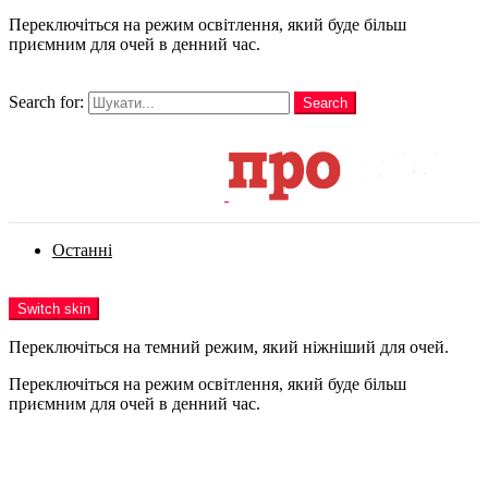
Переключіться на режим освітлення, який буде більш
приємним для очей в денний час.
шукати
Search for:
Search
Login
Останні
Menu
Switch skin
Переключіться на темний режим, який ніжніший для очей.
Переключіться на режим освітлення, який буде більш
приємним для очей в денний час.
Login