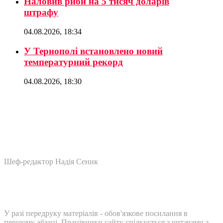
Наловив риби на 5 тисяч доларів
штрафу
04.08.2026, 18:34
У Тернополі встановлено новий
температурний рекорд
04.08.2026, 18:30
Шеф-редактор Надія Сеник
У разі передруку матеріалів - обов'язкове посилання в
першому абзаці. Працівники сайту спілкується з читачами з