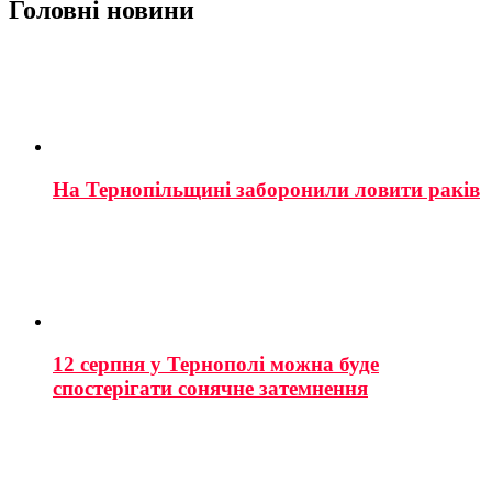
Головні новини
На Тернопільщині заборонили ловити раків
12 серпня у Тернополі можна буде
спостерігати сонячне затемнення