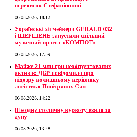
переписок Стефанішиної
06.08.2026, 18:12
Українські хітмейкери GERALD 032
і ШЕРШЕНЬ запустили спільний
музичний проєкт «КОМПОТ»
06.08.2026, 17:59
Майже 21 млн грн необґрунтованих
активів: ДБР повідомило про
підозру колишньому керівнику
логістики Повітряних Сил
06.08.2026, 14:22
Ще одну столичну курвоту взяли за
дупу
06.08.2026, 13:28