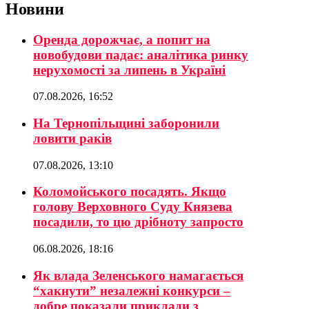
Новини
Оренда дорожчає, а попит на
новобудови падає: аналітика ринку
нерухомості за липень в Україні
07.08.2026, 16:52
На Тернопільщині заборонили
ловити раків
07.08.2026, 13:10
Коломойського посадять. Якщо
голову Верховного Суду Князева
посадили, то цю дрібноту запросто
06.08.2026, 18:16
Як влада Зеленського намагається
“хакнути” незалежні конкурси –
добре показали приклади з