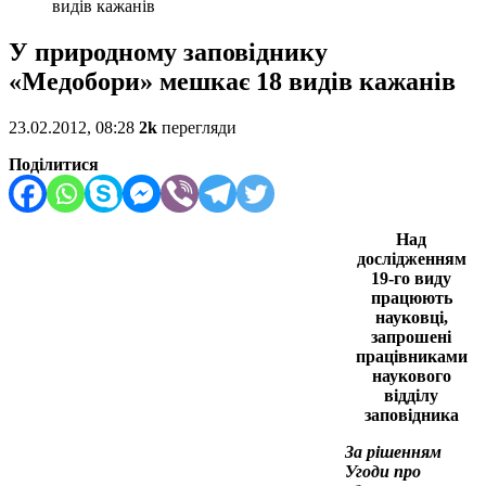
видів кажанів
У природному заповіднику
«Медобори» мешкає 18 видів кажанів
23.02.2012, 08:28
2k
перегляди
Поділитися
Над
дослідженням
19-го виду
працюють
науковці,
запрошені
працівниками
наукового
відділу
заповідника
За рішенням
Угоди про