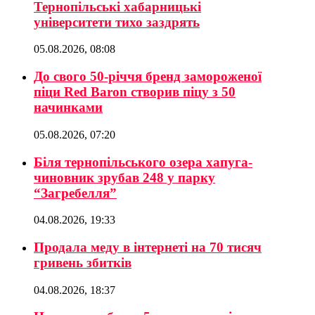
Тернопільські хабарницькі
університети тихо заздрять
05.08.2026, 08:08
До свого 50-річчя бренд замороженої
піци Red Baron створив піцу з 50
начинками
05.08.2026, 07:20
Біля тернопільського озера хапуга-
чиновник зрубав 248 у парку
“Загребелля”
04.08.2026, 19:33
Продала меду в інтернеті на 70 тисяч
гривень збитків
04.08.2026, 18:37