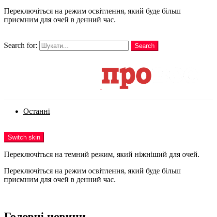
Переключіться на режим освітлення, який буде більш
приємним для очей в денний час.
шукати
Search for:
Search
Login
Останні
Menu
Switch skin
Переключіться на темний режим, який ніжніший для очей.
Переключіться на режим освітлення, який буде більш
приємним для очей в денний час.
Login
Головні новини