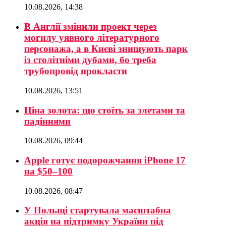
10.08.2026, 14:38
В Англії змінили проект через
могилу уявного літературного
персонажа, а в Києві знищують парк
із столітніми дубами, бо треба
трубопровід прокласти
10.08.2026, 13:51
Ціна золота: що стоїть за злетами та
падіннями
10.08.2026, 09:44
Apple готує подорожчання iPhone 17
на $50–100
10.08.2026, 08:47
У Польщі стартувала масштабна
акція на підтримку України під