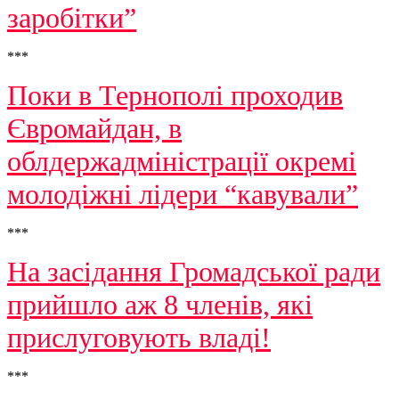
заробітки”
***
Поки в Тернополі проходив
Євромайдан, в
облдержадміністрації окремі
молодіжні лідери “кавували”
***
На засідання Громадської ради
прийшло аж 8 членів, які
прислуговують владі!
***