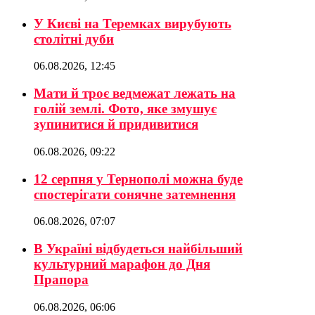
У Києві на Теремках вирубують
столітні дуби
06.08.2026, 12:45
Мати й троє ведмежат лежать на
голій землі. Фото, яке змушує
зупинитися й придивитися
06.08.2026, 09:22
12 серпня у Тернополі можна буде
спостерігати сонячне затемнення
06.08.2026, 07:07
В Україні відбудеться найбільший
культурний марафон до Дня
Прапора
06.08.2026, 06:06