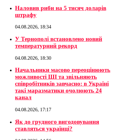
Наловив риби на 5 тисяч доларів
штрафу
04.08.2026, 18:34
У Тернополі встановлено новий
температурний рекорд
04.08.2026, 18:30
Начальники масово переоцінюють
можливості ШІ та звільняють
співробітників завчасно: в Україні
такі маразматики очолюють 24
канал
04.08.2026, 17:17
Як до грудного вигодовування
ставляться українці?