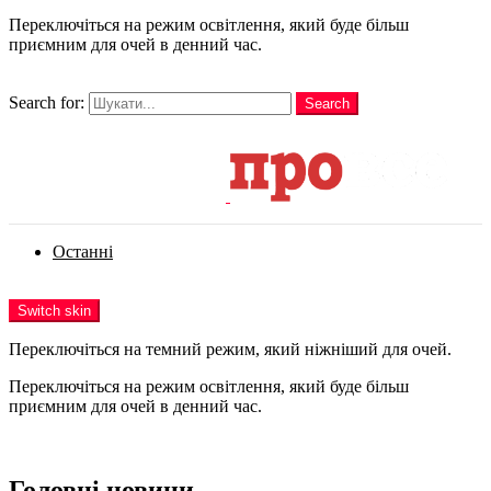
Переключіться на режим освітлення, який буде більш
приємним для очей в денний час.
шукати
Search for:
Search
Login
Останні
Menu
Switch skin
Переключіться на темний режим, який ніжніший для очей.
Переключіться на режим освітлення, який буде більш
приємним для очей в денний час.
Login
Головні новини