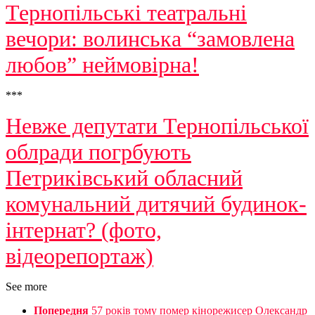
Тернопільські театральні
вечори: волинська “замовлена
любов” неймовірна!
***
Невже депутати Тернопільської
облради погрбують
Петриківський обласний
комунальний дитячий будинок-
інтернат? (фото,
відеорепортаж)
See more
Попередня
57 років тому помер кінорежисер Олександр