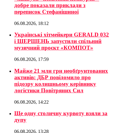
добре показали приклади з
переписок Стефанішиної
06.08.2026, 18:12
Українські хітмейкери GERALD 032
і ШЕРШЕНЬ запустили спільний
музичний проєкт «КОМПОТ»
06.08.2026, 17:59
Майже 21 млн грн необґрунтованих
активів: ДБР повідомило про
підозру колишньому керівнику
логістики Повітряних Сил
06.08.2026, 14:22
Ще одну столичну курвоту взяли за
дупу
06.08.2026, 13:28