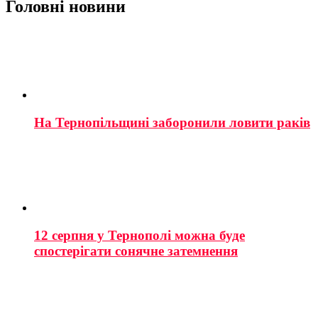
Головні новини
На Тернопільщині заборонили ловити раків
12 серпня у Тернополі можна буде
спостерігати сонячне затемнення