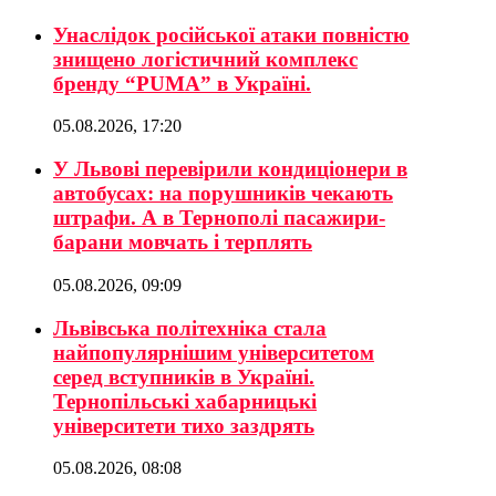
Унаслідок російської атаки повністю
знищено логістичний комплекс
бренду “PUMA” в Україні.
05.08.2026, 17:20
У Львові перевірили кондиціонери в
автобусах: на порушників чекають
штрафи. А в Тернополі пасажири-
барани мовчать і терплять
05.08.2026, 09:09
Львівська політехніка стала
найпопулярнішим університетом
серед вступників в Україні.
Тернопільські хабарницькі
університети тихо заздрять
05.08.2026, 08:08