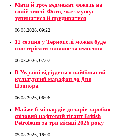
Мати й троє ведмежат лежать на
голій землі. Фото, яке змушує
зупинитися й придивитися
06.08.2026, 09:22
12 серпня у Тернополі можна буде
спостерігати сонячне затемнення
06.08.2026, 07:07
В Україні відбудеться найбільший
культурний марафон до Дня
Прапора
06.08.2026, 06:06
Майже 6 мільярдів доларів заробив
світовий нафтовий гігант British
Petroleum за три місяці 2026 року
05.08.2026, 18:00