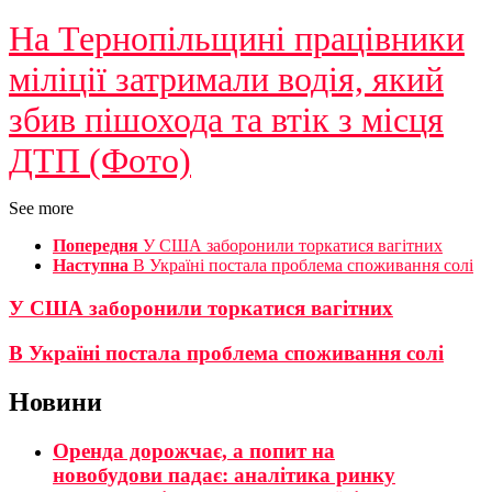
На Тернопільщині працівники
міліції затримали водія, який
збив пішохода та втік з місця
ДТП (Фото)
See more
Попередня
У США заборонили торкатися вагітних
Наступна
В Україні постала проблема споживання солі
У США заборонили торкатися вагітних
В Україні постала проблема споживання солі
Новини
Оренда дорожчає, а попит на
новобудови падає: аналітика ринку