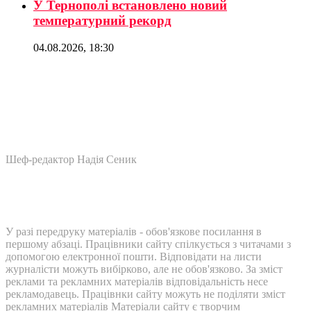
У Тернополі встановлено новий
температурний рекорд
04.08.2026, 18:30
Шеф-редактор Надія Сеник
У разі передруку матеріалів - обов'язкове посилання в
першому абзаці. Працівники сайту спілкується з читачами з
допомогою електронної пошти. Відповідати на листи
журналісти можуть вибірково, але не обов'язково. За зміст
реклами та рекламних матеріалів відповідальність несе
рекламодавець. Працівнки сайту можуть не поділяти зміст
рекламних матеріалів Матеріали сайту є творчим