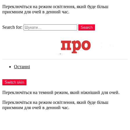
Переключіться на режим освітлення, який буде більш
приємним для очей в денний час.
шукати
Search for:
Search
Login
Останні
Menu
Switch skin
Переключіться на темний режим, який ніжніший для очей.
Переключіться на режим освітлення, який буде більш
приємним для очей в денний час.
Login