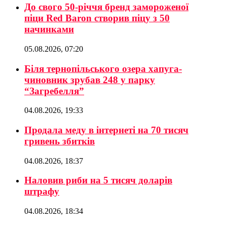
До свого 50-річчя бренд замороженої
піци Red Baron створив піцу з 50
начинками
05.08.2026, 07:20
Біля тернопільського озера хапуга-
чиновник зрубав 248 у парку
“Загребелля”
04.08.2026, 19:33
Продала меду в інтернеті на 70 тисяч
гривень збитків
04.08.2026, 18:37
Наловив риби на 5 тисяч доларів
штрафу
04.08.2026, 18:34