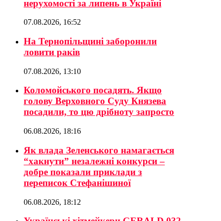
нерухомості за липень в Україні
07.08.2026, 16:52
На Тернопільщині заборонили
ловити раків
07.08.2026, 13:10
Коломойського посадять. Якщо
голову Верховного Суду Князева
посадили, то цю дрібноту запросто
06.08.2026, 18:16
Як влада Зеленського намагається
“хакнути” незалежні конкурси –
добре показали приклади з
переписок Стефанішиної
06.08.2026, 18:12
Українські хітмейкери GERALD 032