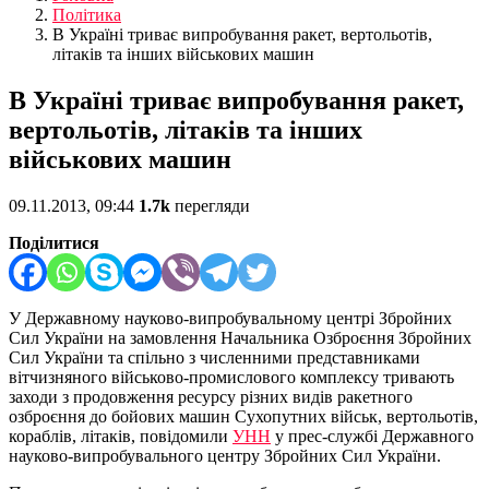
Політика
В Україні триває випробування ракет, вертольотів,
літаків та інших військових машин
В Україні триває випробування ракет,
вертольотів, літаків та інших
військових машин
09.11.2013, 09:44
1.7k
перегляди
Поділитися
У Державному науково-випробувальному центрі Збройних
Сил України на замовлення Начальника Озброєння Збройних
Сил України та спільно з численними представниками
вітчизняного військово-промислового комплексу тривають
заходи з продовження ресурсу різних видів ракетного
озброєння до бойових машин Сухопутних військ, вертольотів,
кораблів, літаків, повідомили
УНН
у прес-службі Державного
науково-випробувального центру Збройних Сил України.