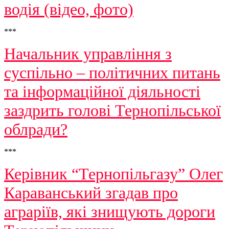
водія (відео, фото)
***
Начальник управління з
суспільно – політичних питань
та інформаційної діяльності
заздрить голові Тернопільської
облради?
***
Керівник “Тернопільгазу” Олег
Караванський згадав про
аграріїв, які знищують дороги