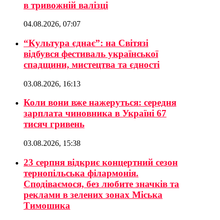
в тривожній валізці
04.08.2026, 07:07
“Культура єднає”: на Світязі
відбувся фестиваль української
спадщини, мистецтва та єдності
03.08.2026, 16:13
Коли вони вже нажеруться: середня
зарплата чиновника в Україні 67
тисяч гривень
03.08.2026, 15:38
23 серпня відкриє концертний сезон
тернопільська філармонія.
Сподіваємося, без любите значків та
реклами в зелених зонах Міська
Тимошика