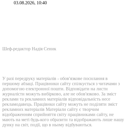
03.08.2026, 10:40
Шеф-редактор Надія Сеник
У разі передруку матеріалів - обов'язкове посилання в
першому абзаці. Працівники сайту спілкується з читачами з
допомогою електронної пошти. Відповідати на листи
журналісти можуть вибірково, але не обов'язково. За зміст
реклами та рекламних матеріалів відповідальність несе
рекламодавець. Працівнки сайту можуть не поділяти зміст
рекламних матеріалів Матеріали сайту є творчим
відображенням сприйняття світу працівниками сайту, не
мають на меті будь-кого образити та відображають лише нашу
дуику на світ, події, що в ньому відбуваються.