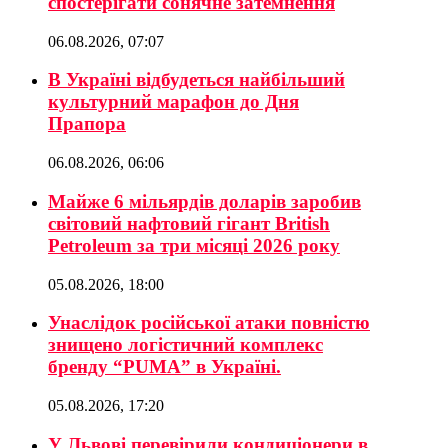
спостерігати сонячне затемнення
06.08.2026, 07:07
В Україні відбудеться найбільший
культурний марафон до Дня
Прапора
06.08.2026, 06:06
Майже 6 мільярдів доларів заробив
світовий нафтовий гігант British
Petroleum за три місяці 2026 року
05.08.2026, 18:00
Унаслідок російської атаки повністю
знищено логістичний комплекс
бренду “PUMA” в Україні.
05.08.2026, 17:20
У Львові перевірили кондиціонери в