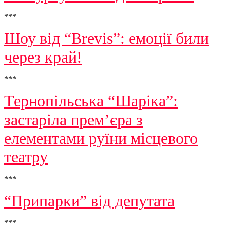
***
Шоу від “Brevis”: емоції били
через край!
***
Тернопільська “Шаріка”:
застаріла прем’єра з
елементами руїни місцевого
театру
***
“Припарки” від депутата
***