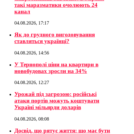
такі маразматики очолюють 24
канал
04.08.2026, 17:17
Як до грудного вигодовування
ставляться українці?
04.08.2026, 14:56
У Тернополі ціни на квартири в
новобудовах зросли на 34%
04.08.2026, 12:27
Урожай під загрозою: російські
атаки портів можуть коштувати
Україні мільярди доларів
04.08.2026, 08:08
Досвід, що рятує життя: що має бути