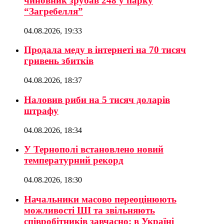
чиновник зрубав 248 у парку
“Загребелля”
04.08.2026, 19:33
Продала меду в інтернеті на 70 тисяч
гривень збитків
04.08.2026, 18:37
Наловив риби на 5 тисяч доларів
штрафу
04.08.2026, 18:34
У Тернополі встановлено новий
температурний рекорд
04.08.2026, 18:30
Начальники масово переоцінюють
можливості ШІ та звільняють
співробітників завчасно: в Україні