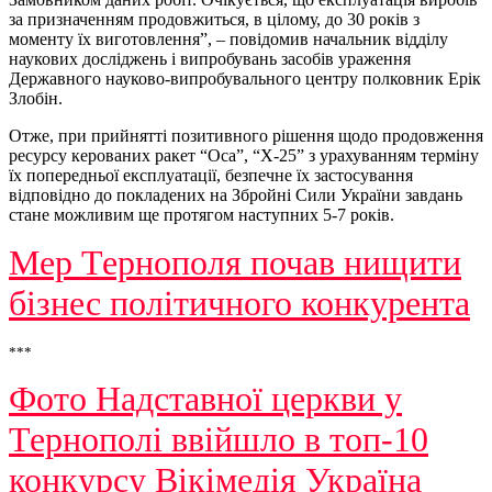
за призначенням продовжиться, в цілому, до 30 років з
моменту їх виготовлення”, – повідомив начальник відділу
наукових досліджень і випробувань засобів ураження
Державного науково-випробувального центру полковник Ерік
Злобін.
Отже, при прийнятті позитивного рішення щодо продовження
ресурсу керованих ракет “Оса”, “Х-25” з урахуванням терміну
їх попередньої експлуатації, безпечне їх застосування
відповідно до покладених на Збройні Сили України завдань
стане можливим ще протягом наступних 5-7 років.
Мер Тернополя почав нищити
бізнес політичного конкурента
***
Фото Надставної церкви у
Тернополі ввійшло в топ-10
конкурсу Вікімедія Україна