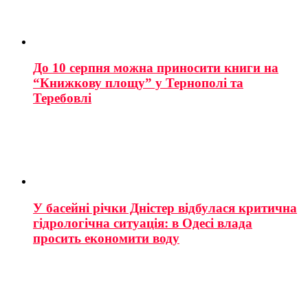
До 10 серпня можна приносити книги на
“Книжкову площу” у Тернополі та
Теребовлі
У басейні річки Дністер відбулася критична
гідрологічна ситуація: в Одесі влада
просить економити воду