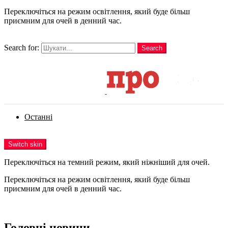
Переключіться на режим освітлення, який буде більш
приємним для очей в денний час.
шукати
Search for:
Search
Login
Останні
Menu
Switch skin
Переключіться на темний режим, який ніжніший для очей.
Переключіться на режим освітлення, який буде більш
приємним для очей в денний час.
Login
Головні новини