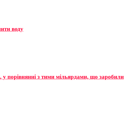
мити воду
р, у порівнянні з тими мільярдами, що заробили