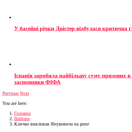
У басейні річки Дністер відбулася критична г
Іспанія заробила найбільшу суму призових в і
засновники ФІФА
Previous
Next
You are here:
Головна
Вибори
Кличко викликав Януковича на ринг