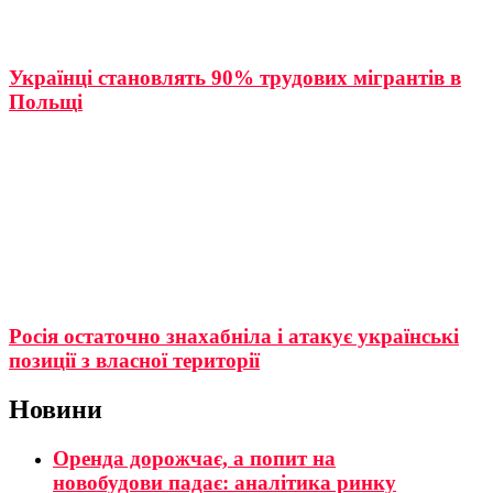
Українці становлять 90% трудових мігрантів в
Польщі
Росія остаточно знахабніла і атакує українські
позиції з власної території
Новини
Оренда дорожчає, а попит на
новобудови падає: аналітика ринку