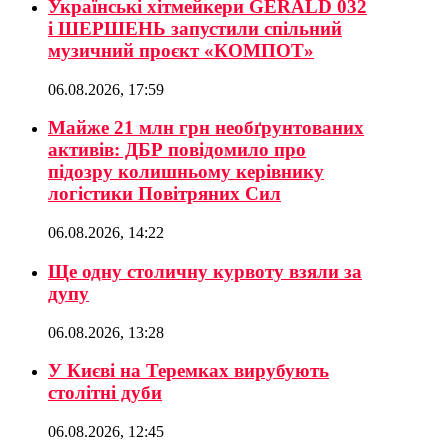
Українські хітмейкери GERALD 032
і ШЕРШЕНЬ запустили спільний
музичний проєкт «КОМПОТ»
06.08.2026, 17:59
Майже 21 млн грн необґрунтованих
активів: ДБР повідомило про
підозру колишньому керівнику
логістики Повітряних Сил
06.08.2026, 14:22
Ще одну столичну курвоту взяли за
дупу
06.08.2026, 13:28
У Києві на Теремках вирубують
столітні дуби
06.08.2026, 12:45