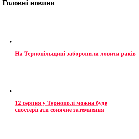
Головні новини
На Тернопільщині заборонили ловити раків
12 серпня у Тернополі можна буде
спостерігати сонячне затемнення