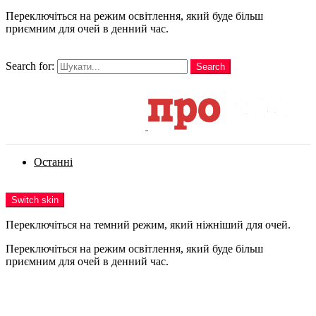
Переключіться на режим освітлення, який буде більш
приємним для очей в денний час.
шукати
Search for:
Search
Login
Останні
Menu
Switch skin
Переключіться на темний режим, який ніжніший для очей.
Переключіться на режим освітлення, який буде більш
приємним для очей в денний час.
Login