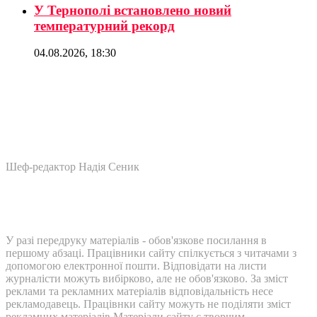
У Тернополі встановлено новий
температурний рекорд
04.08.2026, 18:30
Шеф-редактор Надія Сеник
У разі передруку матеріалів - обов'язкове посилання в
першому абзаці. Працівники сайту спілкується з читачами з
допомогою електронної пошти. Відповідати на листи
журналісти можуть вибірково, але не обов'язково. За зміст
реклами та рекламних матеріалів відповідальність несе
рекламодавець. Працівнки сайту можуть не поділяти зміст
рекламних матеріалів Матеріали сайту є творчим