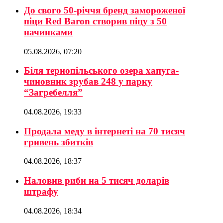
До свого 50-річчя бренд замороженої
піци Red Baron створив піцу з 50
начинками
05.08.2026, 07:20
Біля тернопільського озера хапуга-
чиновник зрубав 248 у парку
“Загребелля”
04.08.2026, 19:33
Продала меду в інтернеті на 70 тисяч
гривень збитків
04.08.2026, 18:37
Наловив риби на 5 тисяч доларів
штрафу
04.08.2026, 18:34