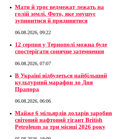
Мати й троє ведмежат лежать на
голій землі. Фото, яке змушує
зупинитися й придивитися
06.08.2026, 09:22
12 серпня у Тернополі можна буде
спостерігати сонячне затемнення
06.08.2026, 07:07
В Україні відбудеться найбільший
культурний марафон до Дня
Прапора
06.08.2026, 06:06
Майже 6 мільярдів доларів заробив
світовий нафтовий гігант British
Petroleum за три місяці 2026 року
05.08.2026, 18:00