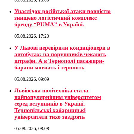
Унаслідок російської атаки повністю
знищено логістичний комплекс
бренду “PUMA” в Україні.
05.08.2026, 17:20
У Львові перевірили кондиціонери в
автобусах: на порушників чекають
штрафи. А в Тернополі пасажири-
барани мовчать і терплять
05.08.2026, 09:09
Львівська політехніка стала
найпопулярнішим університетом
серед вступників в Україні.
Тернопільські хабарницькі
університети тихо заздрять
05.08.2026, 08:08