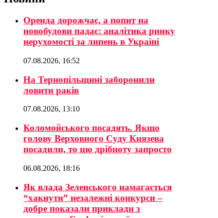
Оренда дорожчає, а попит на
новобудови падає: аналітика ринку
нерухомості за липень в Україні
07.08.2026, 16:52
На Тернопільщині заборонили
ловити раків
07.08.2026, 13:10
Коломойського посадять. Якщо
голову Верховного Суду Князева
посадили, то цю дрібноту запросто
06.08.2026, 18:16
Як влада Зеленського намагається
“хакнути” незалежні конкурси –
добре показали приклади з