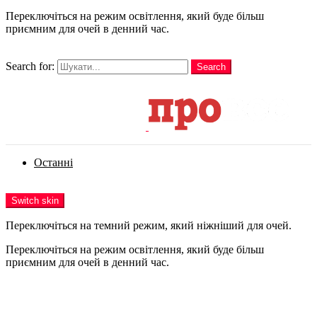
Переключіться на режим освітлення, який буде більш
приємним для очей в денний час.
шукати
Search for:
Search
Login
Останні
Menu
Switch skin
Переключіться на темний режим, який ніжніший для очей.
Переключіться на режим освітлення, який буде більш
приємним для очей в денний час.
Login