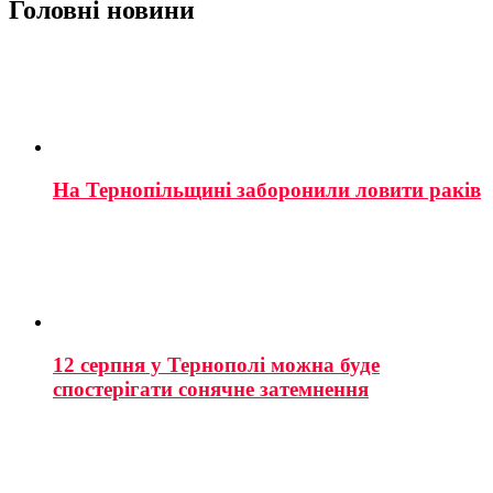
Головні новини
На Тернопільщині заборонили ловити раків
12 серпня у Тернополі можна буде
спостерігати сонячне затемнення