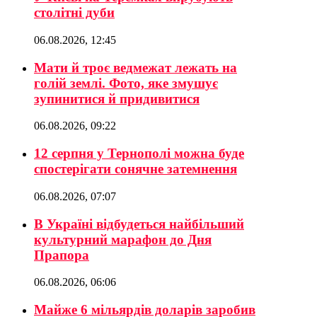
столітні дуби
06.08.2026, 12:45
Мати й троє ведмежат лежать на
голій землі. Фото, яке змушує
зупинитися й придивитися
06.08.2026, 09:22
12 серпня у Тернополі можна буде
спостерігати сонячне затемнення
06.08.2026, 07:07
В Україні відбудеться найбільший
культурний марафон до Дня
Прапора
06.08.2026, 06:06
Майже 6 мільярдів доларів заробив