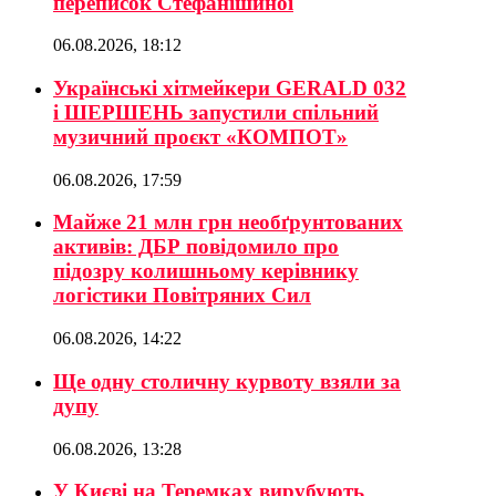
переписок Стефанішиної
06.08.2026, 18:12
Українські хітмейкери GERALD 032
і ШЕРШЕНЬ запустили спільний
музичний проєкт «КОМПОТ»
06.08.2026, 17:59
Майже 21 млн грн необґрунтованих
активів: ДБР повідомило про
підозру колишньому керівнику
логістики Повітряних Сил
06.08.2026, 14:22
Ще одну столичну курвоту взяли за
дупу
06.08.2026, 13:28
У Києві на Теремках вирубують