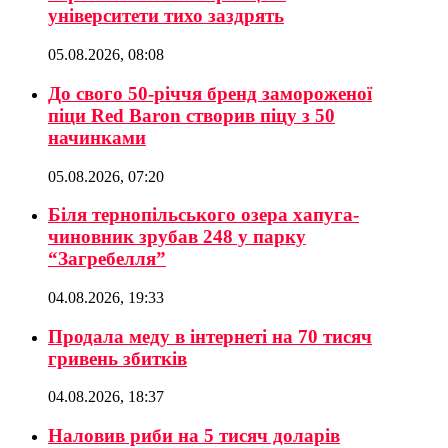
університети тихо заздрять
05.08.2026, 08:08
До свого 50-річчя бренд замороженої
піци Red Baron створив піцу з 50
начинками
05.08.2026, 07:20
Біля тернопільського озера хапуга-
чиновник зрубав 248 у парку
“Загребелля”
04.08.2026, 19:33
Продала меду в інтернеті на 70 тисяч
гривень збитків
04.08.2026, 18:37
Наловив риби на 5 тисяч доларів