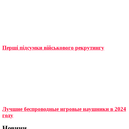
Перші підсумки військового рекрутингу
Лучшие беспроводные игровые наушники в 2024
году
Новини