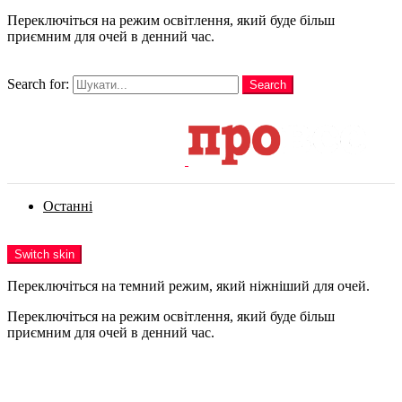
Переключіться на режим освітлення, який буде більш
приємним для очей в денний час.
шукати
Search for:
Search
Login
Останні
Menu
Switch skin
Переключіться на темний режим, який ніжніший для очей.
Переключіться на режим освітлення, який буде більш
приємним для очей в денний час.
Login