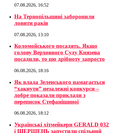
07.08.2026, 16:52
На Тернопільщині заборонили
ловити раків
07.08.2026, 13:10
Коломойського посадять. Якщо
голову Верховного Суду Князева
посадили, то цю дрібноту запросто
06.08.2026, 18:16
Як влада Зеленського намагається
“хакнути” незалежні конкурси –
добре показали приклади з
переписок Стефанішиної
06.08.2026, 18:12
Українські хітмейкери GERALD 032
і ШЕРШЕНЬ запустили спільний