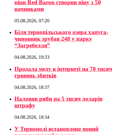
піци Red Baron створив піцу з 50
начинками
05.08.2026, 07:20
Біля тернопільського озера хапуга-
чиновник зрубав 248 у парку
“Загребелля”
04.08.2026, 19:33
Продала меду в інтернеті на 70 тисяч
гривень збитків
04.08.2026, 18:37
Наловив риби на 5 тисяч доларів
штрафу
04.08.2026, 18:34
У Тернополі встановлено новий