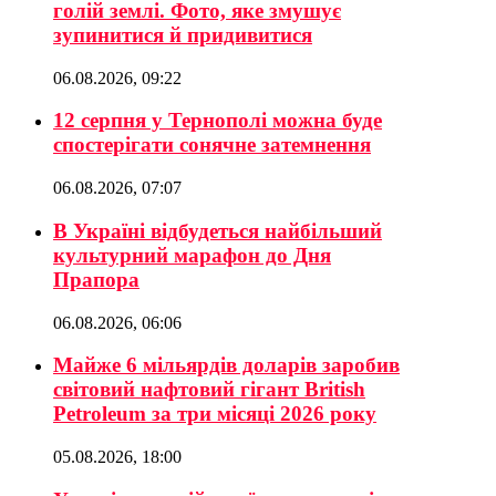
голій землі. Фото, яке змушує
зупинитися й придивитися
06.08.2026, 09:22
12 серпня у Тернополі можна буде
спостерігати сонячне затемнення
06.08.2026, 07:07
В Україні відбудеться найбільший
культурний марафон до Дня
Прапора
06.08.2026, 06:06
Майже 6 мільярдів доларів заробив
світовий нафтовий гігант British
Petroleum за три місяці 2026 року
05.08.2026, 18:00