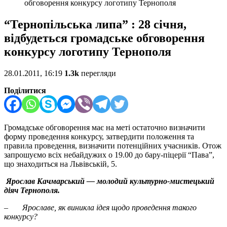
обговорення конкурсу логотипу Тернополя
“Тернопільська липа” : 28 січня,
відбудеться громадське обговорення
конкурсу логотипу Тернополя
28.01.2011, 16:19
1.3k
перегляди
Поділитися
Громадське обговорення має на меті остаточно визначити
форму проведення конкурсу, затвердити положення та
правила проведення, визначити потенційних учасників. Отож
запрошуємо всіх небайдужих о 19.00 до бару-піцерії “Пава”,
що знаходиться на Львівській, 5.
Ярослав Качмарський — молодий культурно-мистецький
діяч Тернополя.
–
Ярославе, як виникла ідея щодо проведення такого
конкурсу?