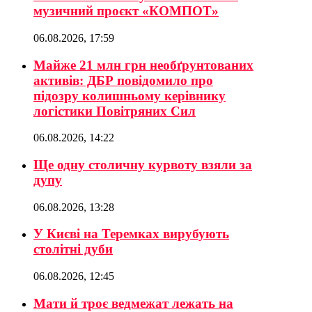
музичний проєкт «КОМПОТ»
06.08.2026, 17:59
Майже 21 млн грн необґрунтованих
активів: ДБР повідомило про
підозру колишньому керівнику
логістики Повітряних Сил
06.08.2026, 14:22
Ще одну столичну курвоту взяли за
дупу
06.08.2026, 13:28
У Києві на Теремках вирубують
столітні дуби
06.08.2026, 12:45
Мати й троє ведмежат лежать на