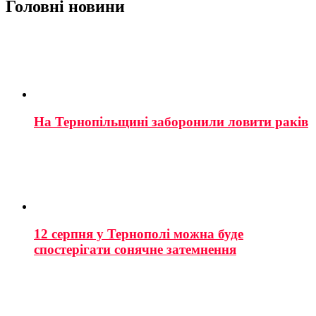
Головні новини
На Тернопільщині заборонили ловити раків
12 серпня у Тернополі можна буде
спостерігати сонячне затемнення