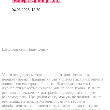
температурний рекорд
04.08.2026, 18:30
Шеф-редактор Надія Сеник
У разі передруку матеріалів - обов'язкове посилання в
першому абзаці. Працівники сайту спілкується з читачами з
допомогою електронної пошти. Відповідати на листи
журналісти можуть вибірково, але не обов'язково. За зміст
реклами та рекламних матеріалів відповідальність несе
рекламодавець. Працівнки сайту можуть не поділяти зміст
рекламних матеріалів Матеріали сайту є творчим
відображенням сприйняття світу працівниками сайту, не