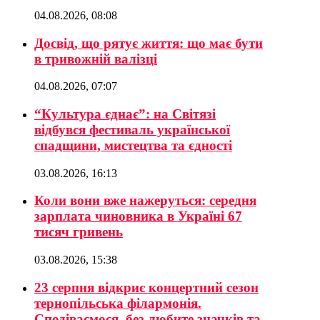
04.08.2026, 08:08
Досвід, що рятує життя: що має бути
в тривожній валізці
04.08.2026, 07:07
“Культура єднає”: на Світязі
відбувся фестиваль української
спадщини, мистецтва та єдності
03.08.2026, 16:13
Коли вони вже нажеруться: середня
зарплата чиновника в Україні 67
тисяч гривень
03.08.2026, 15:38
23 серпня відкриє концертний сезон
тернопільська філармонія.
Сподіваємося, без любите значків та