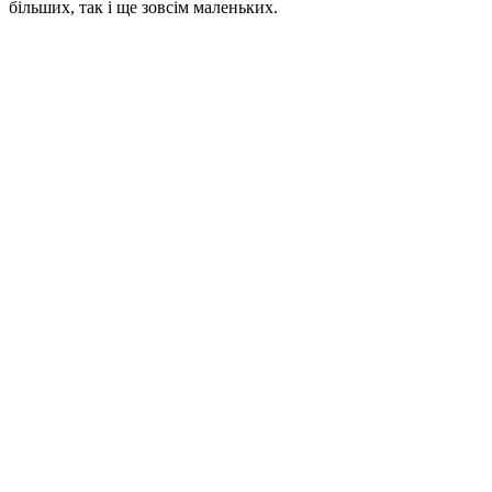
більших, так і ще зовсім маленьких.