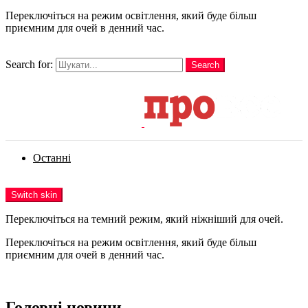
Переключіться на режим освітлення, який буде більш
приємним для очей в денний час.
шукати
Search for:
Search
Login
Останні
Menu
Switch skin
Переключіться на темний режим, який ніжніший для очей.
Переключіться на режим освітлення, який буде більш
приємним для очей в денний час.
Login
Головні новини