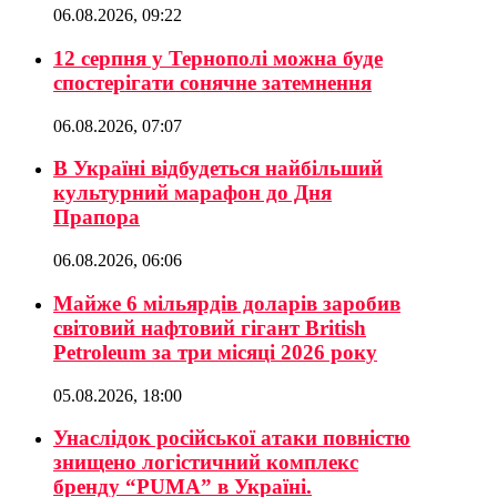
06.08.2026, 09:22
12 серпня у Тернополі можна буде
спостерігати сонячне затемнення
06.08.2026, 07:07
В Україні відбудеться найбільший
культурний марафон до Дня
Прапора
06.08.2026, 06:06
Майже 6 мільярдів доларів заробив
світовий нафтовий гігант British
Petroleum за три місяці 2026 року
05.08.2026, 18:00
Унаслідок російської атаки повністю
знищено логістичний комплекс
бренду “PUMA” в Україні.