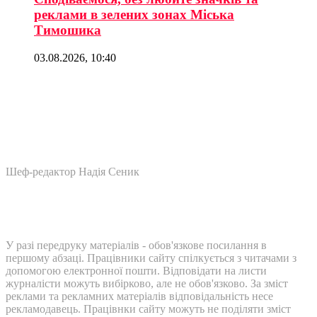
реклами в зелених зонах Міська
Тимошика
03.08.2026, 10:40
Шеф-редактор Надія Сеник
У разі передруку матеріалів - обов'язкове посилання в
першому абзаці. Працівники сайту спілкується з читачами з
допомогою електронної пошти. Відповідати на листи
журналісти можуть вибірково, але не обов'язково. За зміст
реклами та рекламних матеріалів відповідальність несе
рекламодавець. Працівнки сайту можуть не поділяти зміст