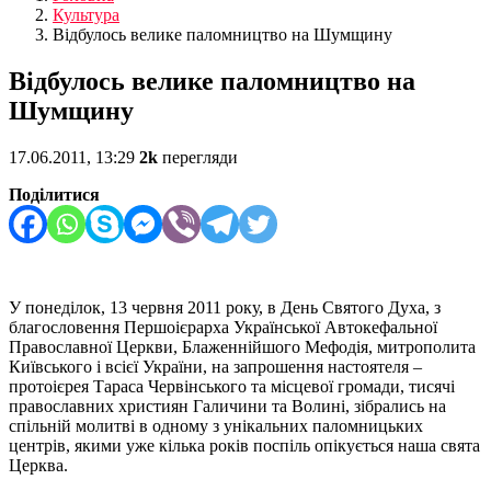
Культура
Відбулось велике паломництво на Шумщину
Відбулось велике паломництво на
Шумщину
17.06.2011, 13:29
2k
перегляди
Поділитися
У понеділок, 13 червня 2011 року, в День Святого Духа, з
благословення Першоієрарха Української Автокефальної
Православної Церкви, Блаженнійшого Мефодія, митрополита
Київського і всієї України, на запрошення настоятеля –
протоієрея Тараса Червінського та місцевої громади, тисячі
православних християн Галичини та Волині, зібрались на
спільній молитві в одному з унікальних паломницьких
центрів, якими уже кілька років поспіль опікується наша свята
Церква.