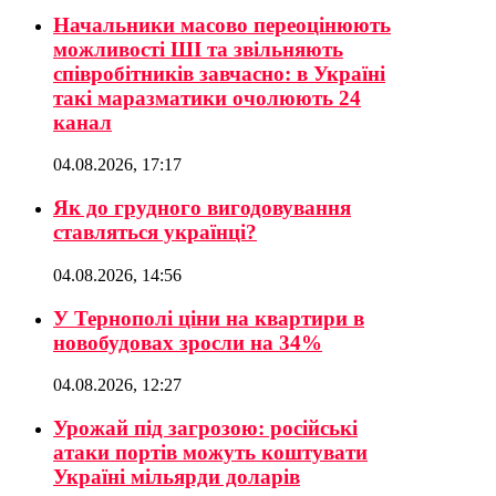
Начальники масово переоцінюють
можливості ШІ та звільняють
співробітників завчасно: в Україні
такі маразматики очолюють 24
канал
04.08.2026, 17:17
Як до грудного вигодовування
ставляться українці?
04.08.2026, 14:56
У Тернополі ціни на квартири в
новобудовах зросли на 34%
04.08.2026, 12:27
Урожай під загрозою: російські
атаки портів можуть коштувати
Україні мільярди доларів