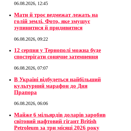
06.08.2026, 12:45
Мати й троє ведмежат лежать на
голій землі. Фото, яке змушує
зупинитися й придивитися
06.08.2026, 09:22
12 серпня у Тернополі можна буде
спостерігати сонячне затемнення
06.08.2026, 07:07
В Україні відбудеться найбільший
культурний марафон до Дня
Прапора
06.08.2026, 06:06
Майже 6 мільярдів доларів заробив
світовий нафтовий гігант British
Petroleum за три місяці 2026 року