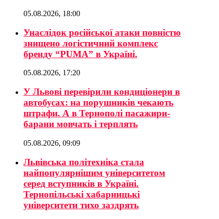
05.08.2026, 18:00
Унаслідок російської атаки повністю
знищено логістичний комплекс
бренду “PUMA” в Україні.
05.08.2026, 17:20
У Львові перевірили кондиціонери в
автобусах: на порушників чекають
штрафи. А в Тернополі пасажири-
барани мовчать і терплять
05.08.2026, 09:09
Львівська політехніка стала
найпопулярнішим університетом
серед вступників в Україні.
Тернопільські хабарницькі
університети тихо заздрять