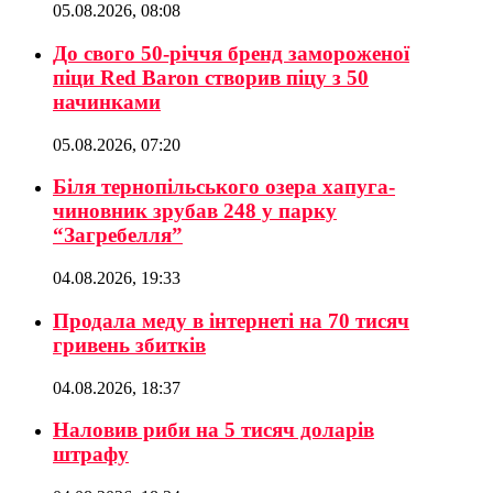
05.08.2026, 08:08
До свого 50-річчя бренд замороженої
піци Red Baron створив піцу з 50
начинками
05.08.2026, 07:20
Біля тернопільського озера хапуга-
чиновник зрубав 248 у парку
“Загребелля”
04.08.2026, 19:33
Продала меду в інтернеті на 70 тисяч
гривень збитків
04.08.2026, 18:37
Наловив риби на 5 тисяч доларів
штрафу