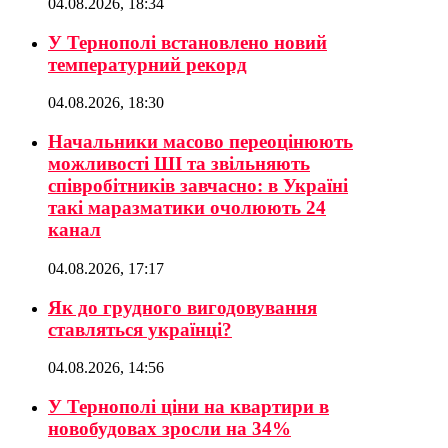
04.08.2026, 18:34
У Тернополі встановлено новий
температурний рекорд
04.08.2026, 18:30
Начальники масово переоцінюють
можливості ШІ та звільняють
співробітників завчасно: в Україні
такі маразматики очолюють 24
канал
04.08.2026, 17:17
Як до грудного вигодовування
ставляться українці?
04.08.2026, 14:56
У Тернополі ціни на квартири в
новобудовах зросли на 34%