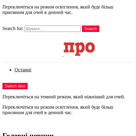
Переключіться на режим освітлення, який буде більш
приємним для очей в денний час.
шукати
Search for:
Search
Login
Останні
Menu
Switch skin
Переключіться на темний режим, який ніжніший для очей.
Переключіться на режим освітлення, який буде більш
приємним для очей в денний час.
Login
Головні новини