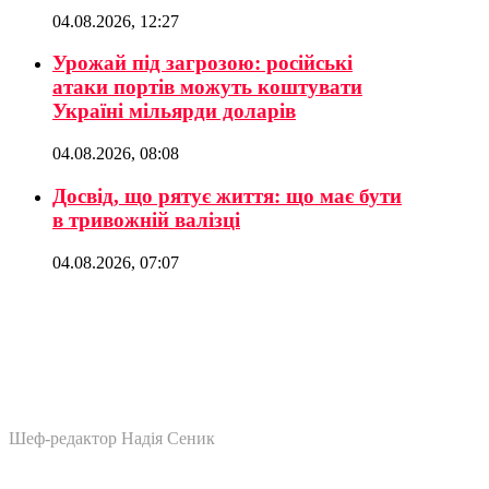
04.08.2026, 12:27
Урожай під загрозою: російські
атаки портів можуть коштувати
Україні мільярди доларів
04.08.2026, 08:08
Досвід, що рятує життя: що має бути
в тривожній валізці
04.08.2026, 07:07
Шеф-редактор Надія Сеник