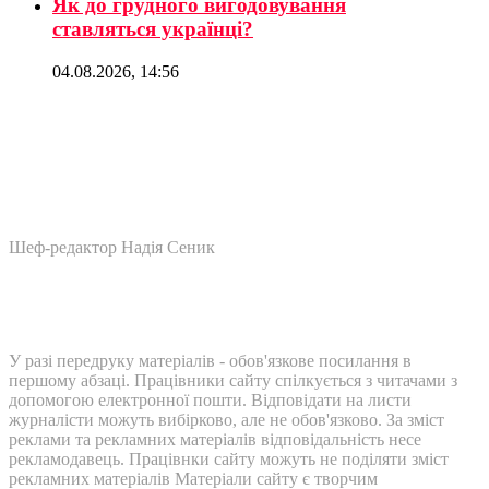
Як до грудного вигодовування
ставляться українці?
04.08.2026, 14:56
Шеф-редактор Надія Сеник
У разі передруку матеріалів - обов'язкове посилання в
першому абзаці. Працівники сайту спілкується з читачами з
допомогою електронної пошти. Відповідати на листи
журналісти можуть вибірково, але не обов'язково. За зміст
реклами та рекламних матеріалів відповідальність несе
рекламодавець. Працівнки сайту можуть не поділяти зміст
рекламних матеріалів Матеріали сайту є творчим