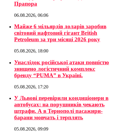
Прапора
06.08.2026, 06:06
Майже 6 мільярдів доларів заробив
світовий нафтовий гігант British
Petroleum за три місяці 2026 року
05.08.2026, 18:00
Унаслідок російської атаки повністю
знищено логістичний комплекс
бренду “PUMA” в Україні.
05.08.2026, 17:20
У Львові перевірили кондиціонери в
автобусах: на порушників чекають
штрафи. А в Тернополі пасажири-
барани мовчать і терплять
05.08.2026, 09:09