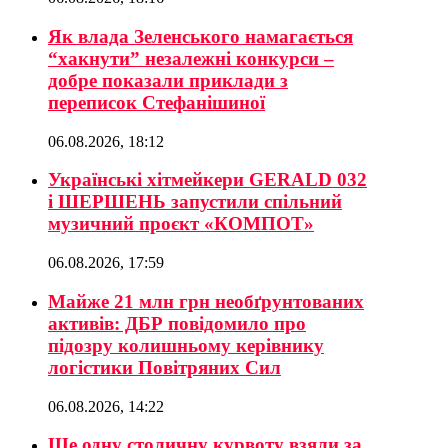
Як влада Зеленського намагається
“хакнути” незалежні конкурси –
добре показали приклади з
переписок Стефанішиної
06.08.2026, 18:12
Українські хітмейкери GERALD 032
і ШЕРШЕНЬ запустили спільний
музичний проєкт «КОМПОТ»
06.08.2026, 17:59
Майже 21 млн грн необґрунтованих
активів: ДБР повідомило про
підозру колишньому керівнику
логістики Повітряних Сил
06.08.2026, 14:22
Ще одну столичну курвоту взяли за