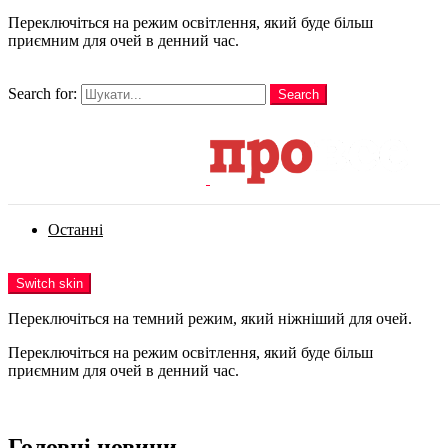
Переключіться на режим освітлення, який буде більш
приємним для очей в денний час.
шукати
Search for:
Search
Login
Останні
Menu
Switch skin
Переключіться на темний режим, який ніжніший для очей.
Переключіться на режим освітлення, який буде більш
приємним для очей в денний час.
Login
Головні новини