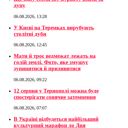
дупу
06.08.2026, 13:28
У Києві на Теремках вирубують
столітні дуби
06.08.2026, 12:45
Мати й троє ведмежат лежать на
голій землі. Фото, яке змушує
зупинитися й придивитися
06.08.2026, 09:22
12 серпня у Тернополі можна буде
спостерігати сонячне затемнення
06.08.2026, 07:07
В Україні відбудеться найбільший
культурний марафон до Дня