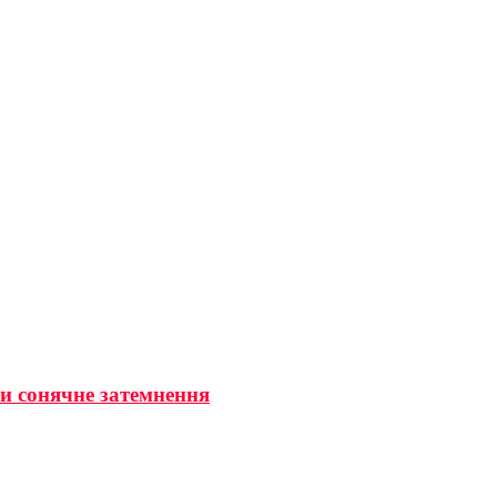
ти сонячне затемнення