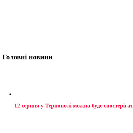
Головні новини
12 серпня у Тернополі можна буде спостеріга