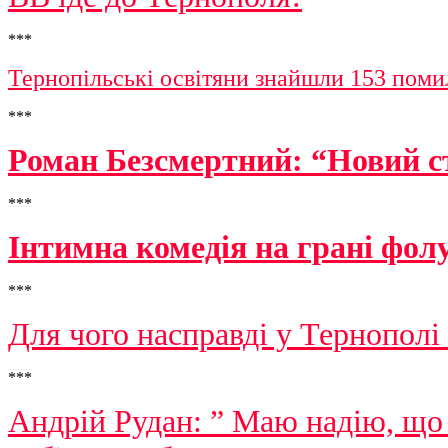
***
Тернопільські освітяни знайшли 153 поми
***
Роман Безсмертний: “Новий с
***
Інтимна комедія на грані фол
***
Для чого насправді у Тернополі
***
Андрій Рудан: ” Маю надію, що 