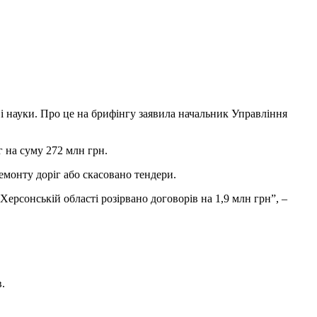
і науки. Про це на брифінгу заявила начальник Управління
г на суму 272 млн грн.
емонту доріг або скасовано тендери.
Херсонській області розірвано договорів на 1,9 млн грн”, –
.