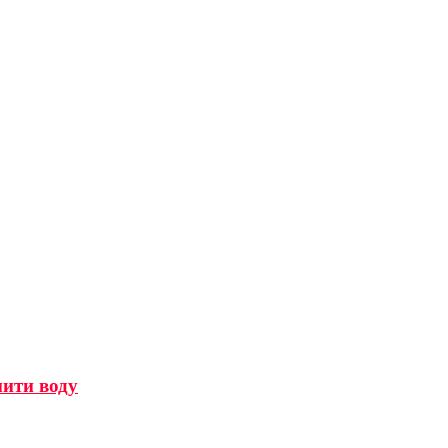
мити воду