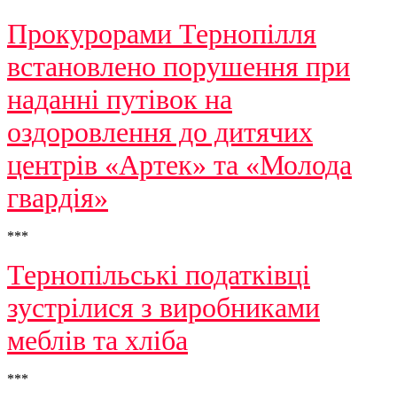
Прокурорами Тернопілля
встановлено порушення при
наданні путівок на
оздоровлення до дитячих
центрів «Артек» та «Молода
гвардія»
***
Тернопільські податківці
зустрілися з виробниками
меблів та хліба
***