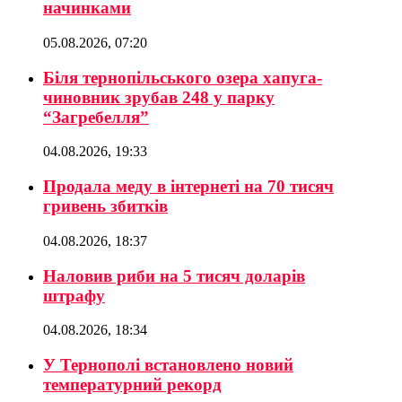
начинками
05.08.2026, 07:20
Біля тернопільського озера хапуга-
чиновник зрубав 248 у парку
“Загребелля”
04.08.2026, 19:33
Продала меду в інтернеті на 70 тисяч
гривень збитків
04.08.2026, 18:37
Наловив риби на 5 тисяч доларів
штрафу
04.08.2026, 18:34
У Тернополі встановлено новий
температурний рекорд