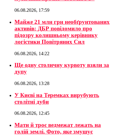
06.08.2026, 17:59
Майже 21 млн грн необґрунтованих
активів: ДБР повідомило про
підозру колишньому керівнику
логістики Повітряних Сил
06.08.2026, 14:22
Ще одну столичну курвоту взяли за
дупу
06.08.2026, 13:28
У Києві на Теремках вирубують
столітні дуби
06.08.2026, 12:45
Мати й троє ведмежат лежать на
голій землі. Фото, яке змушує