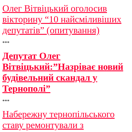
Олег Вітвіцький оголосив
вікторину “10 найсміливіших
депутатів” (опитування)
***
Депутат Олег
Вітвіцький:”Назріває новий
будівельний скандал у
Тернополі”
***
Набережну тернопільського
ставу ремонтували з