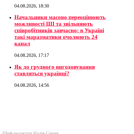
04.08.2026, 18:30
Начальники масово переоцінюють
можливості ШІ та звільняють
співробітників завчасно: в Україні
такі маразматики очолюють 24
канал
04.08.2026, 17:17
Як до грудного вигодовування
ставляться українці?
04.08.2026, 14:56
Шеф-редактор Надія Сеник