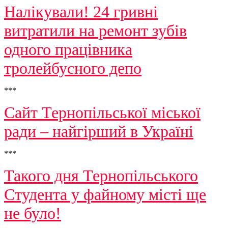
Налікували! 24 гривні
витратили на ремонт зубів
одного працівника
тролейбусного депо
***
Сайт Тернопільської міської
ради – найгірший в Україні
***
Такого дня Тернопільського
Студента у файному місті ще
не було!