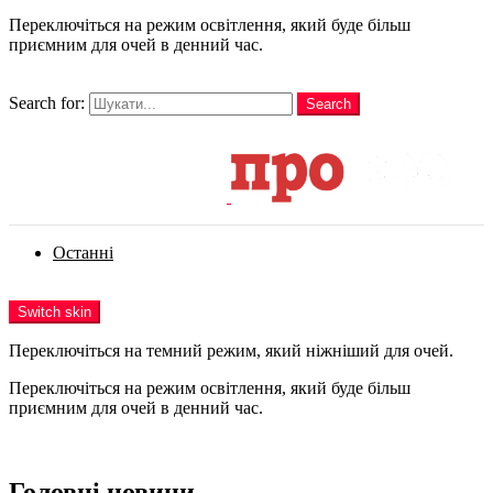
Переключіться на режим освітлення, який буде більш
приємним для очей в денний час.
шукати
Search for:
Search
Login
Останні
Menu
Switch skin
Переключіться на темний режим, який ніжніший для очей.
Переключіться на режим освітлення, який буде більш
приємним для очей в денний час.
Login
Головні новини