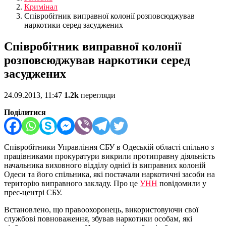
Кримінал
Співробітник виправної колонії розповсюджував
наркотики серед засуджених
Співробітник виправної колонії
розповсюджував наркотики серед
засуджених
24.09.2013, 11:47
1.2k
перегляди
Поділитися
Співробітники Управління СБУ в Одеській області спільно з
працівниками прокуратури викрили протиправну діяльність
начальника виховного відділу однієї із виправних колоній
Одеси та його спільника, які постачали наркотичні засоби на
територію виправного закладу. Про це
УНН
повідомили у
прес-центрі СБУ.
Встановлено, що правоохоронець, використовуючи свої
службові повноваження, збував наркотики особам, які