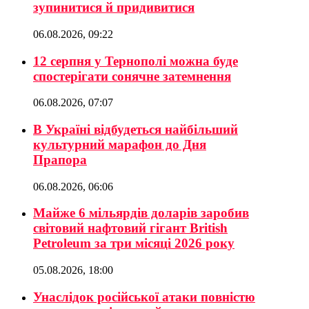
зупинитися й придивитися
06.08.2026, 09:22
12 серпня у Тернополі можна буде
спостерігати сонячне затемнення
06.08.2026, 07:07
В Україні відбудеться найбільший
культурний марафон до Дня
Прапора
06.08.2026, 06:06
Майже 6 мільярдів доларів заробив
світовий нафтовий гігант British
Petroleum за три місяці 2026 року
05.08.2026, 18:00
Унаслідок російської атаки повністю