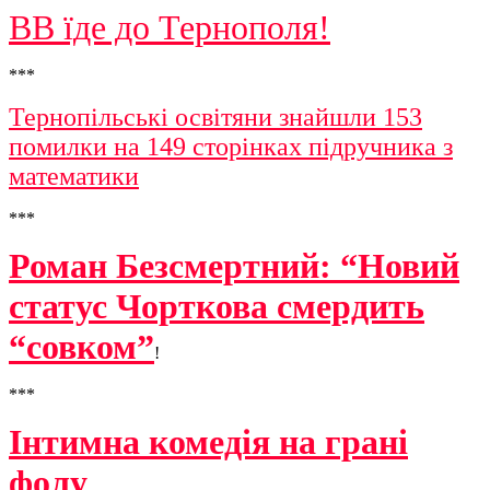
ВВ їде до Тернополя!
***
Тернопільські освітяни знайшли 153
помилки на 149 сторінках підручника з
математики
***
Роман Безсмертний: “Новий
статус Чорткова смердить
“совком”
!
***
Інтимна комедія на грані
фолу