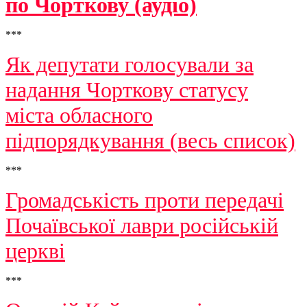
по Чорткову (аудіо)
***
Як депутати голосували за
надання Чорткову статусу
міста обласного
підпорядкування (весь список)
***
Громадськість проти передачі
Почаївської лаври російській
церкві
***