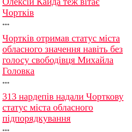
Олексій Кайда теж вітає
Чортків
***
Чортків отримав статус міста
обласного значення навіть без
голосу свободівця Михайла
Головка
***
313 нардепів надали Чорткову
статус міста обласного
підпорядкування
***