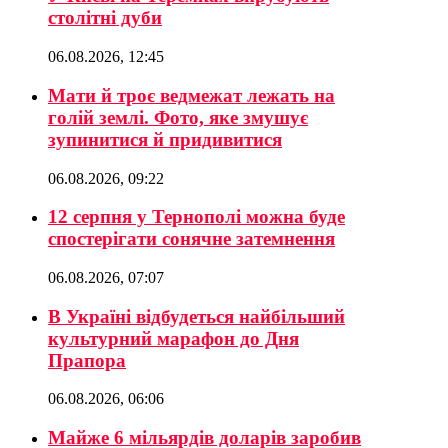
столітні дуби
06.08.2026, 12:45
Мати й троє ведмежат лежать на
голій землі. Фото, яке змушує
зупинитися й придивитися
06.08.2026, 09:22
12 серпня у Тернополі можна буде
спостерігати сонячне затемнення
06.08.2026, 07:07
В Україні відбудеться найбільший
культурний марафон до Дня
Прапора
06.08.2026, 06:06
Майже 6 мільярдів доларів заробив