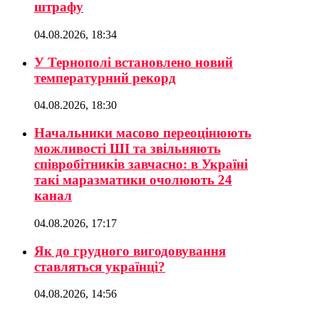
штрафу
04.08.2026, 18:34
У Тернополі встановлено новий
температурний рекорд
04.08.2026, 18:30
Начальники масово переоцінюють
можливості ШІ та звільняють
співробітників завчасно: в Україні
такі маразматики очолюють 24
канал
04.08.2026, 17:17
Як до грудного вигодовування
ставляться українці?
04.08.2026, 14:56