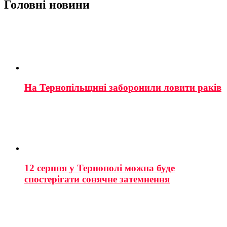
Головні новини
На Тернопільщині заборонили ловити раків
12 серпня у Тернополі можна буде
спостерігати сонячне затемнення