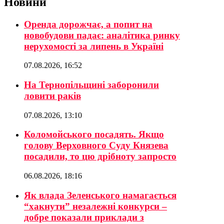
Новини
Оренда дорожчає, а попит на
новобудови падає: аналітика ринку
нерухомості за липень в Україні
07.08.2026, 16:52
На Тернопільщині заборонили
ловити раків
07.08.2026, 13:10
Коломойського посадять. Якщо
голову Верховного Суду Князева
посадили, то цю дрібноту запросто
06.08.2026, 18:16
Як влада Зеленського намагається
“хакнути” незалежні конкурси –
добре показали приклади з