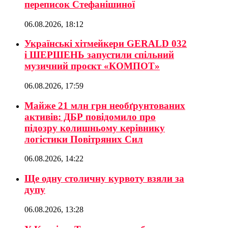
переписок Стефанішиної
06.08.2026, 18:12
Українські хітмейкери GERALD 032
і ШЕРШЕНЬ запустили спільний
музичний проєкт «КОМПОТ»
06.08.2026, 17:59
Майже 21 млн грн необґрунтованих
активів: ДБР повідомило про
підозру колишньому керівнику
логістики Повітряних Сил
06.08.2026, 14:22
Ще одну столичну курвоту взяли за
дупу
06.08.2026, 13:28