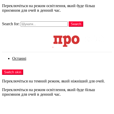
Переключіться на режим освітлення, який буде більш
приємним для очей в денний час.
шукати
Search for:
Search
Login
Останні
Menu
Switch skin
Переключіться на темний режим, який ніжніший для очей.
Переключіться на режим освітлення, який буде більш
приємним для очей в денний час.
Login