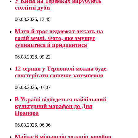
У Києві на Теремках вирубують
столітні дуби
06.08.2026, 12:45
Мати й троє ведмежат лежать на
голій землі. Фото, яке змушує
зупинитися й придивитися
06.08.2026, 09:22
12 серпня у Тернополі можна буде
спостерігати сонячне затемнення
06.08.2026, 07:07
В Україні відбудеться найбільший
культурний марафон до Дня
Прапора
06.08.2026, 06:06
Майже 6 мільярдів доларів заробив