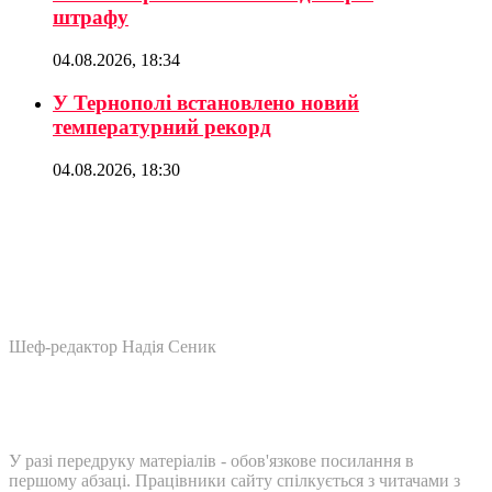
штрафу
04.08.2026, 18:34
У Тернополі встановлено новий
температурний рекорд
04.08.2026, 18:30
Шеф-редактор Надія Сеник
У разі передруку матеріалів - обов'язкове посилання в
першому абзаці. Працівники сайту спілкується з читачами з