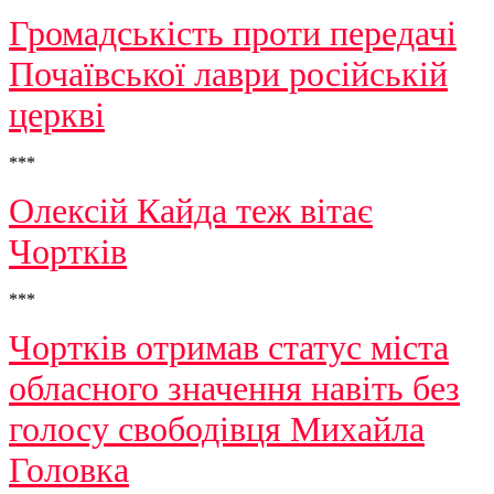
Громадськість проти передачі
Почаївської лаври російській
церкві
***
Олексій Кайда теж вітає
Чортків
***
Чортків отримав статус міста
обласного значення навіть без
голосу свободівця Михайла
Головка