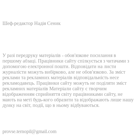
Шеф-редактор Надія Сеник
У разі передруку матеріалів - обов'язкове посилання в
першому абзаці. Працівники сайту спілкується з читачами з
допомогою електронної пошти. Відповідати на листи
журналісти можуть вибірково, але не обов'язково. За зміст
реклами та рекламних матеріалів відповідальність несе
рекламодавець. Працівнки сайту можуть не поділяти зміст
рекламних матеріалів Матеріали сайту є творчим
відображенням сприйняття світу працівниками сайту, не
мають на меті будь-кого образити та відображають лише нашу
дуику на світ, події, що в ньому відбуваються.
Контакти:
provse.ternopil@gmail.com