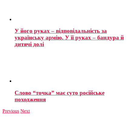
У його руках – відповідальність за
українську армію. У її руках – бандура й
дитячі долі
Слово “точка” має суто російське
походження
Previous
Next