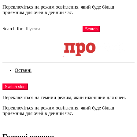
Переключіться на режим освітлення, який буде більш
приємним для очей в денний час.
шукати
Search for:
Search
Login
Останні
Menu
Switch skin
Переключіться на темний режим, який ніжніший для очей.
Переключіться на режим освітлення, який буде більш
приємним для очей в денний час.
Login
Головні новини