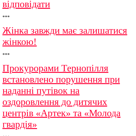
відповідати
***
Жінка завжди має залишатися
жінкою!
***
Прокурорами Тернопілля
встановлено порушення при
наданні путівок на
оздоровлення до дитячих
центрів «Артек» та «Молода
гвардія»