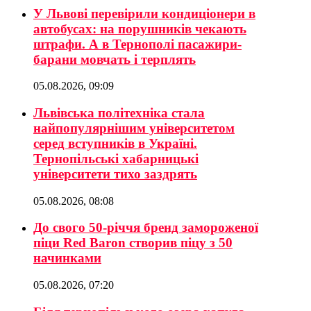
У Львові перевірили кондиціонери в
автобусах: на порушників чекають
штрафи. А в Тернополі пасажири-
барани мовчать і терплять
05.08.2026, 09:09
Львівська політехніка стала
найпопулярнішим університетом
серед вступників в Україні.
Тернопільські хабарницькі
університети тихо заздрять
05.08.2026, 08:08
До свого 50-річчя бренд замороженої
піци Red Baron створив піцу з 50
начинками
05.08.2026, 07:20