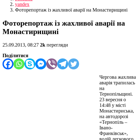
yandex
Фоторепортаж із жахливої аварії на Монастирищині
Фоторепортаж із жахливої аварії на
Монастирищині
25.09.2013, 08:27
2k
перегляди
Поділитися
Чергова жахлива
аварія трапилась
на
Тернопільщині.
23 вересня о
14:48 у місті
Монастириська,
на автодорозі
«Тернопіль –
Івано-
Франківськ»,
водій легкового