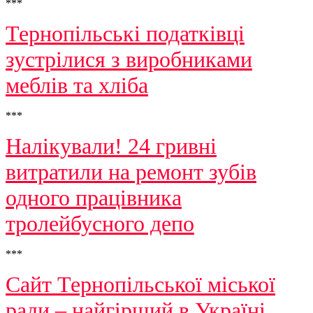
***
Тернопільські податківці
зустрілися з виробниками
меблів та хліба
***
Налікували! 24 гривні
витратили на ремонт зубів
одного працівника
тролейбусного депо
***
Сайт Тернопільської міської
ради – найгірший в Україні