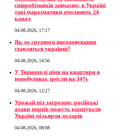
співробітників завчасно: в Україні
такі маразматики очолюють 24
канал
04.08.2026, 17:17
Як до грудного вигодовування
ставляться українці?
04.08.2026, 14:56
У Тернополі ціни на квартири в
новобудовах зросли на 34%
04.08.2026, 12:27
Урожай під загрозою: російські
атаки портів можуть коштувати
Україні мільярди доларів
04.08.2026, 08:08