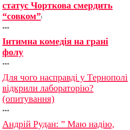
статус Чорткова смердить
“совком”
!
***
Інтимна комедія на грані
фолу
***
Для чого насправді у Тернополі
відкрили лабораторію?
(опитування)
***
Андрій Рудан: ” Маю надію,