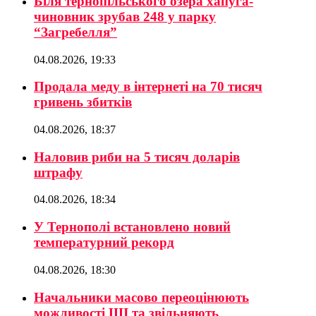
Біля тернопільського озера хапуга-
чиновник зрубав 248 у парку
“Загребелля”
04.08.2026, 19:33
Продала меду в інтернеті на 70 тисяч
гривень збитків
04.08.2026, 18:37
Наловив риби на 5 тисяч доларів
штрафу
04.08.2026, 18:34
У Тернополі встановлено новий
температурний рекорд
04.08.2026, 18:30
Начальники масово переоцінюють
можливості ШІ та звільняють