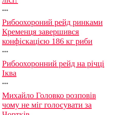
***
Рибоохороний рейд ринками
Кременця завершився
конфіскацією 186 кг риби
***
Рибоохоронний рейд на річці
Іква
***
Михайло Головко розповів
чому не міг голосувати за
Чортків