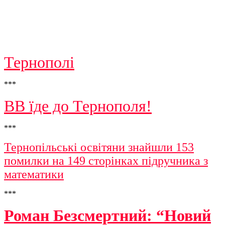
Тернополі
***
ВВ їде до Тернополя!
***
Тернопільські освітяни знайшли 153
помилки на 149 сторінках підручника з
математики
***
Роман Безсмертний: “Новий