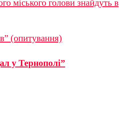
го міського голови знайдуть в
в” (опитування)
ал у Тернополі”