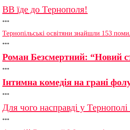
ВВ їде до Тернополя!
***
Тернопільські освітяни знайшли 153 поми
***
Роман Безсмертний: “Новий с
***
Інтимна комедія на грані фол
***
Для чого насправді у Тернополі
***