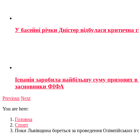
У басейні річки Дністер відбулася критична г
Іспанія заробила найбільшу суму призових в і
засновники ФІФА
Previous
Next
You are here:
Головна
Спорт
Поки Львівщина бореться за проведення Олімпійських іго